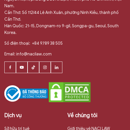
Nam.
Cần Thơ: Số 112/44 Lê Anh Xuân, phường Ninh Kiều, thành phố
Cần Thơ.
Hàn Quốc: 21-15, Dongnam-ro 9-gil, Songpa-gu, Seoul, South
Korea.
Số điện thoại:
+84 9789 38 505
Email:
info@nacilaw.com
Dịch vụ
Về chúng tôi
Sở hữu trí tuệ
Giới thiệu vê NACI LAW