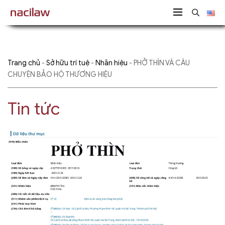
Trang chủ
-
Sở hữu trí tuệ
-
Nhãn hiệu
-
PHỞ THÌN VÀ CÂU
CHUYỆN BẢO HỘ THƯƠNG HIỆU
Tin tức