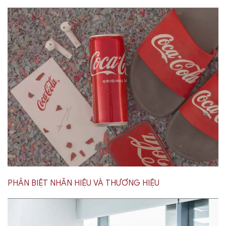
PHÂN BIỆT NHÃN HIỆU VÀ THƯƠNG HIỆU