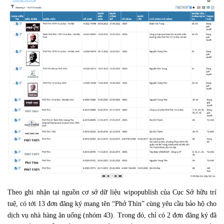
Theo ghi nhận tại nguồn cơ sở dữ liệu wipopublish của Cục Sở hữu trí
tuệ, có tới 13 đơn đăng ký mang tên “Phở Thìn” cùng yêu cầu bảo hộ cho
dịch vụ nhà hàng ăn uống (nhóm 43). Trong đó, chỉ có 2 đơn đăng ký đã