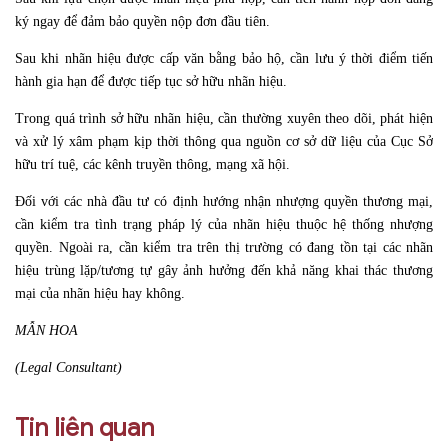
ký ngay để đảm bảo quyền nộp đơn đầu tiên.
Sau khi nhãn hiệu được cấp văn bằng bảo hộ, cần lưu ý thời điểm tiến
hành gia hạn để được tiếp tục sở hữu nhãn hiệu.
Trong quá trình sở hữu nhãn hiệu, cần thường xuyên theo dõi, phát hiện
và xử lý xâm phạm kịp thời thông qua nguồn cơ sở dữ liệu của Cục Sở
hữu trí tuệ, các kênh truyền thông, mạng xã hội.
Đối với các nhà đầu tư có định hướng nhận nhượng quyền thương mại,
cần kiểm tra tình trạng pháp lý của nhãn hiệu thuộc hệ thống nhượng
quyền. Ngoài ra, cần kiểm tra trên thị trường có đang tồn tại các nhãn
hiệu trùng lặp/tương tự gây ảnh hưởng đến khả năng khai thác thương
mại của nhãn hiệu hay không.
MẪN HOA
(Legal Consultant)
Tin liên quan