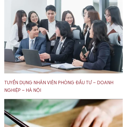
TUYỂN DỤNG NHÂN VIÊN PHÒNG ĐẦU TƯ – DOANH
NGHIỆP – HÀ NỘI