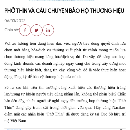
PHỞ THÌN VÀ CÂU CHUYỆN BẢO HỘ THƯƠNG HIỆU
06/03/2023
Chia sẻ:
Với xu hướng tiêu dùng hiện đại, việc người tiêu dùng quyết định lựa
chọn một hàng hóa/dịch vụ thường xuất phát từ chính mong muốn lựa
chọn thương hiệu mang hàng hóa/dịch vụ đó. Do vậy, để nâng cao hoạt
động kinh doanh, các doanh nghiệp ngày càng chú trọng xây dựng một
thương hiệu khác biệt, đáng tin cậy, cùng với đó là việc thực hiện hoạt
động đăng ký để bảo vệ thương hiệu của mình.
Sẽ ra sao khi trên thị trường cùng xuất hiện các thương hiệu trùng
lặp/tương tự khiến người tiêu dùng nhầm lẫn, không thể phân biệt? Chắc
hẳn đến đây, nhiều người sẽ nghĩ ngay đến trường hợp thương hiệu “Phở
Thìn” đang gây tranh cãi trong thời gian vừa qua. Hãy cùng Nacilaw
điểm mặt các nhãn hiệu “Phở Thìn” đã được đăng ký tại Cục Sở hữu trí
tuệ Việt Nam.