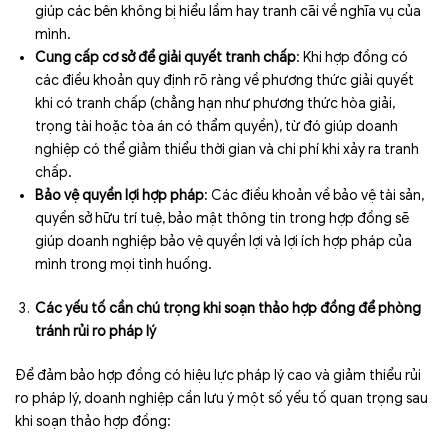
giúp các bên không bị hiểu lầm hay tranh cãi về nghĩa vụ của
mình.
Cung cấp cơ sở để giải quyết tranh chấp
: Khi hợp đồng có
các điều khoản quy định rõ ràng về phương thức giải quyết
khi có tranh chấp (chẳng hạn như phương thức hòa giải,
trọng tài hoặc tòa án có thẩm quyền), từ đó giúp doanh
nghiệp có thể giảm thiểu thời gian và chi phí khi xảy ra tranh
chấp.
Bảo vệ quyền lợi hợp pháp
: Các điều khoản về bảo vệ tài sản,
quyền sở hữu trí tuệ, bảo mật thông tin trong hợp đồng sẽ
giúp doanh nghiệp bảo vệ quyền lợi và lợi ích hợp pháp của
mình trong mọi tình huống.
Các yếu tố cần chú trọng khi soạn thảo hợp đồng để phòng
tránh rủi ro pháp lý
Để đảm bảo hợp đồng có hiệu lực pháp lý cao và giảm thiểu rủi
ro pháp lý, doanh nghiệp cần lưu ý một số yếu tố quan trọng sau
khi soạn thảo hợp đồng: