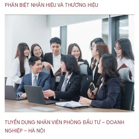
PHÂN BIỆT NHÃN HIỆU VÀ THƯƠNG HIỆU
TUYỂN DỤNG NHÂN VIÊN PHÒNG ĐẦU TƯ – DOANH
NGHIỆP – HÀ NỘI