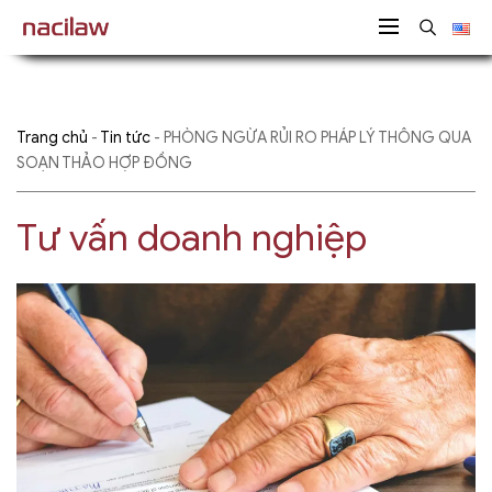
Trang chủ
-
Tin tức
-
PHÒNG NGỪA RỦI RO PHÁP LÝ THÔNG QUA
SOẠN THẢO HỢP ĐỒNG
Tư vấn doanh nghiệp