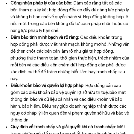
Công nhận pháp lý của các bên
: Đảm bảo rằng tất cả các
bên tham gia ký kết hợp đồng đều có đầy đủ năng lực pháp lý
và không bị hạn chế về quyền hành vi. Hợp đồng không hợp lệ
nếu một trong các bên không đủ tư cách pháp nhân hoặc có
năng lực pháp lý hạn chế.
Đảm bảo tính minh bạch và rõ ràng
: Các điều khoản trong
hợp đồng phải được viết rành mạch, không mơ hồ. Những vấn
đề then chốt các bên cần làm rõ như giá trị hợp đồng,
phương thức thanh toán, thời gian thực hiện, trách nhiệm của
mỗi bên và các điều kiện chấm dứt hợp đồng cần phải được
xác định cụ thể để tránh những hiểu lầm hay tranh chấp sau
này.
Điều khoản bảo vệ quyền lợi hợp pháp
: Hợp đồng cần bao
gồm các điều khoản bảo vệ quyền lợi sở hữu trí tuệ, bảo mật
thông tin, bảo vệ dữ liệu cá nhân và các điều khoản về bảo
hành, bảo hiểm. Điều này giúp doanh nghiệp tránh được các
nguy cơ pháp lý liên quan đến vi phạm quyền sở hữu và bảo vệ
thông tin.
Quy định về tranh chấp và giải quyết khi có tranh chấp
: Một
trong những yếu tố quan trọng nhất trong việc phòng tránh