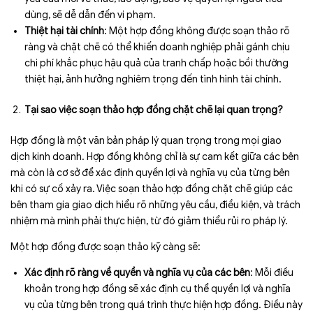
dùng, sẽ dễ dẫn đến vi phạm.
Thiệt hại tài chính
: Một hợp đồng không được soạn thảo rõ
ràng và chặt chẽ có thể khiến doanh nghiệp phải gánh chịu
chi phí khắc phục hậu quả của tranh chấp hoặc bồi thường
thiệt hại, ảnh hưởng nghiêm trọng đến tình hình tài chính.
Tại sao việc soạn thảo hợp đồng chặt chẽ lại quan trọng?
Hợp đồng là một văn bản pháp lý quan trọng trong mọi giao
dịch kinh doanh. Hợp đồng không chỉ là sự cam kết giữa các bên
mà còn là cơ sở để xác định quyền lợi và nghĩa vụ của từng bên
khi có sự cố xảy ra. Việc soạn thảo hợp đồng chặt chẽ giúp các
bên tham gia giao dịch hiểu rõ những yêu cầu, điều kiện, và trách
nhiệm mà mình phải thực hiện, từ đó giảm thiểu rủi ro pháp lý.
Một hợp đồng được soạn thảo kỹ càng sẽ:
Xác định
rõ ràng về quyền và nghĩa vụ của các bên
: Mỗi điều
khoản trong hợp đồng sẽ xác định cụ thể quyền lợi và nghĩa
vụ của từng bên trong quá trình thực hiện hợp đồng. Điều này