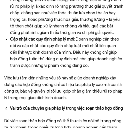
rủi ro pháp lý là xác định rõ ràng phương thức giải quyết tranh
chấp, chẳng hạn như việc thỏa thuận lựa chọn tòa án hay
trọng tài, hoặc phương thức hòa giải, thương lượng ­­– là yếu
tố then chốt giúp xử lý nhanh chóng và hiệu quả các bất
đồng phát sinh, giảm thiểu thời gian và chi phí giải quyết.
Cập nhật các quy định pháp lý mới
: Doanh nghiệp cần theo
dõi và cập nhật các quy định pháp luật mới nhất liên quan
đến lĩnh vực kinh doanh của mình. Điều này không chỉ giúp
hợp đồng tuân thủ đúng quy định mà còn giúp doanh nghiệp
tránh được những vi phạm không đáng có.
Việc lưu tâm đến những yếu tố này sẽ giúp doanh nghiệp xây
dựng các hợp đồng không chỉ có hiệu lực pháp lý cao mà còn là
công cụ bảo vệ quyền lợi tối ưu, góp phần giảm thiểu rủi ro pháp
lý trong mọi giao dịch kinh doanh.
Vai trò của chuyên gia pháp lý trong việc soạn thảo hợp đồng
Dù việc soạn thảo hợp đồng có thể thực hiện nội bộ trong công
ty, tuy nhiên, trong nhiều trường hợp, doanh nghiệp cần tham