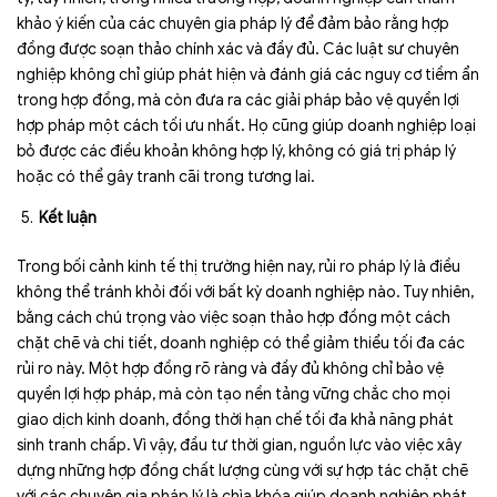
khảo ý kiến của các chuyên gia pháp lý để đảm bảo rằng hợp
đồng được soạn thảo chính xác và đầy đủ. Các luật sư chuyên
nghiệp không chỉ giúp phát hiện và đánh giá các nguy cơ tiềm ẩn
trong hợp đồng, mà còn đưa ra các giải pháp bảo vệ quyền lợi
hợp pháp một cách tối ưu nhất. Họ cũng giúp doanh nghiệp loại
bỏ được các điều khoản không hợp lý, không có giá trị pháp lý
hoặc có thể gây tranh cãi trong tương lai.
Kết luận
Trong bối cảnh kinh tế thị trường hiện nay, rủi ro pháp lý là điều
không thể tránh khỏi đối với bất kỳ doanh nghiệp nào. Tuy nhiên,
bằng cách chú trọng vào việc soạn thảo hợp đồng một cách
chặt chẽ và chi tiết, doanh nghiệp có thể giảm thiểu tối đa các
rủi ro này. Một hợp đồng rõ ràng và đầy đủ không chỉ bảo vệ
quyền lợi hợp pháp, mà còn tạo nền tảng vững chắc cho mọi
giao dịch kinh doanh, đồng thời hạn chế tối đa khả năng phát
sinh tranh chấp. Vì vậy, đầu tư thời gian, nguồn lực vào việc xây
dựng những hợp đồng chất lượng cùng với sự hợp tác chặt chẽ
với các chuyên gia pháp lý là chìa khóa giúp doanh nghiệp phát