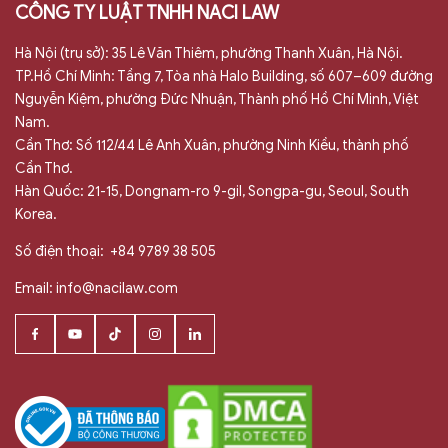
CÔNG TY LUẬT TNHH NACI LAW
Hà Nội (trụ sở): 35 Lê Văn Thiêm, phường Thanh Xuân, Hà Nội.
TP.Hồ Chí Minh: Tầng 7, Tòa nhà Halo Building, số 607–609 đường
Nguyễn Kiệm, phường Đức Nhuận, Thành phố Hồ Chí Minh, Việt
Nam.
Cần Thơ: Số 112/44 Lê Anh Xuân, phường Ninh Kiều, thành phố
Cần Thơ.
Hàn Quốc: 21-15, Dongnam-ro 9-gil, Songpa-gu, Seoul, South
Korea.
Số điện thoại:
+84 9789 38 505
Email:
info@nacilaw.com