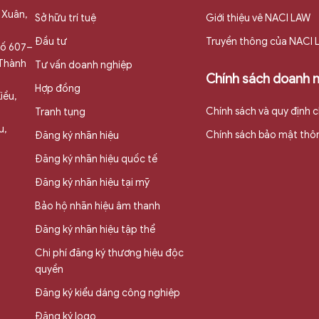
 Xuân,
Sở hữu trí tuệ
Giới thiệu vê NACI LAW
Đầu tư
Truyền thông của NACI
 số 607–
 Thành
Tư vấn doanh nghiệp
Chính sách doanh 
Hợp đồng
iều,
Chính sách và quy định 
Tranh tụng
u,
Chính sách bảo mật thôn
Đăng ký nhãn hiệu
Đăng ký nhãn hiệu quốc tế
Đăng ký nhãn hiệu tại mỹ
Bảo hộ nhãn hiệu âm thanh
Đăng ký nhãn hiệu tập thể
Chi phí đăng ký thương hiệu độc
quyền
Đăng ký kiểu dáng công nghiệp
Đăng ký logo