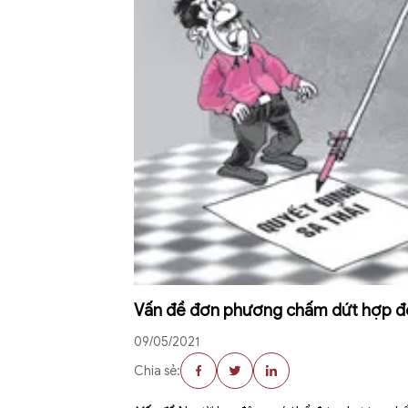
Vấn đề đơn phương chấm dứt hợp đ
09/05/2021
Chia sẻ: