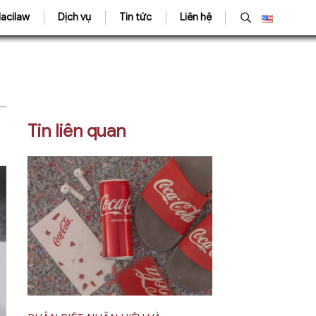
acilaw
Dịch vụ
Tin tức
Liên hệ
Tin liên quan