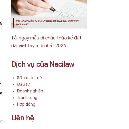
ng
Tải ngay mẫu di chúc thừa kế đất
đai viết tay mới nhất 2026
Dịch vụ của Nacilaw
Sở hữu trí tuệ
:
Đầu tư
Doanh nghiệp
ỏa
Tranh tụng
Hợp đồng
Liên hệ
ức