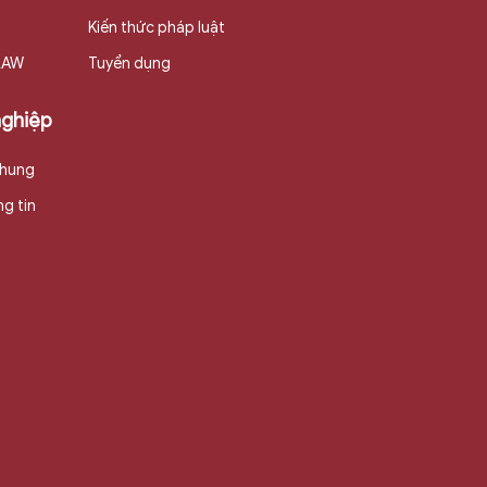
Kiến thức pháp luật
 LAW
Tuyển dụng
nghiệp
chung
g tin