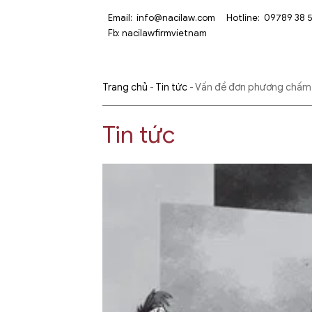
Email:
info@nacilaw.com
Hotline:
09789 38 
Fb:
nacilawfirmvietnam
Trang chủ
-
Tin tức
-
Vấn đề đơn phương chấm 
Tin tức