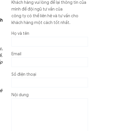
Khách hàng vui lòng để lại thông tin của
mình để đội ngũ tư vấn của
công ty có thể liên hệ và tư vấn cho
nh
khách hàng một cách tốt nhất.
Họ và tên
c,
Email
ế,
ếp
Số điện thoại
vệ
Nội dung