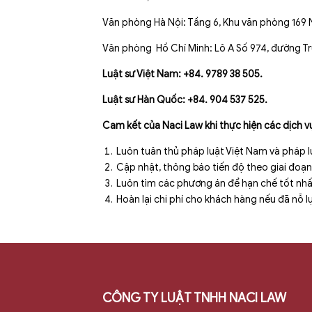
Văn phòng Hà Nội: Tầng 6, Khu văn phòng 169 
Văn phòng Hồ Chí Minh: Lô A Số 974, đường Trư
Luật sư Việt Nam: +84. 9789 38 505.
Luật sư Hàn Quốc: +84. 904 537 525.
Cam kết của Naci Law khi thực hiện các dịch v
Luôn tuân thủ pháp luật Việt Nam và pháp l
Cập nhật, thông báo tiến độ theo giai đoạ
Luôn tìm các phương án để hạn chế tốt nhất 
Hoàn lại chi phí cho khách hàng nếu đã nỗ
CÔNG TY LUẬT TNHH NACI LAW