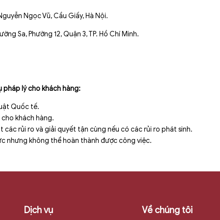
Nguyễn Ngọc Vũ, Cầu Giấy, Hà Nội.
ờng Sa, Phường 12, Quận 3, TP. Hồ Chí Minh.
ụ pháp lý cho khách hàng:
uật Quốc tế.
n cho khách hàng.
các rủi ro và giải quyết tận cùng nếu có các rủi ro phát sinh.
 lực nhưng không thể hoàn thành được công việc.
Dịch vụ
Về chúng tôi