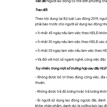
Vấn đề:
Người lao động có thể đơn phương ch
Trao đổi:
Theo nội dung tại Bộ luật Lao động 2019, n
phải báo trước cho người sử dụng lao động nh
+ Ít nhất 45 ngày nếu làm việc theo HĐLĐ khôn
+ Ít nhất 30 ngày nếu làm việc theo HĐLĐ xác đ
+ Ít nhất 03 ngày làm việc nếu làm việc theo HĐ
+ Và đối với một số ngành nghề, công việc đặc 
Tuy nhiên, trong một số trường hợp sau đây NL
- Không được bố trí theo đúng công việc, địa
thuận;
- Không được trả đủ lương hoặc trả lương khôn
- Bị người sử dụng lao động ngược đãi, đánh 
khỏe, nhân phẩm, danh dự; bị cưỡng bức lao đ