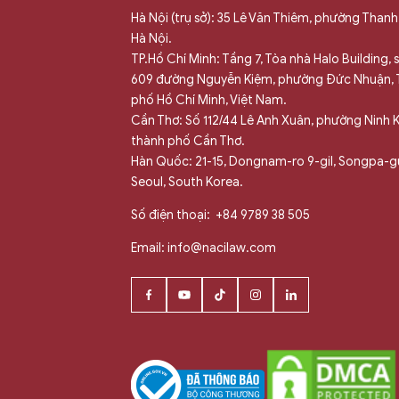
Hà Nội (trụ sở): 35 Lê Văn Thiêm, phường Thanh
Hà Nội.
TP.Hồ Chí Minh: Tầng 7, Tòa nhà Halo Building,
609 đường Nguyễn Kiệm, phường Đức Nhuận,
phố Hồ Chí Minh, Việt Nam.
Cần Thơ: Số 112/44 Lê Anh Xuân, phường Ninh K
thành phố Cần Thơ.
Hàn Quốc: 21-15, Dongnam-ro 9-gil, Songpa-g
Seoul, South Korea.
Số điện thoại:
+84 9789 38 505
Email:
info@nacilaw.com