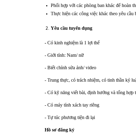
Phối hợp với các phòng ban khác để hoàn t
Thực hiện các công việc khác theo yêu cầu
Yêu cầu
tuyển dụng
-
Có kinh nghiệm là 1 lợi thế
- Giới tính: Nam/ nữ
- Biết chỉnh sửa ảnh/ video
- Trung thực, có trách nhiệm, có tinh thần kỷ lu
- Có kỹ năng viết bài, định hướng và tổng hợp t
- Có máy tính xách tay riêng
- Tự túc phương tiện đi lại
Hồ sơ đăng ký