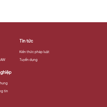
Tin tức
Kiến thức pháp luật
 LAW
Tuyển dụng
nghiệp
chung
g tin