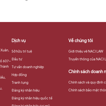
Dịch vụ
Về chúng tôi
 Xuân,
Sở hữu trí tuệ
Giới thiệu vê NACI LAW
Đầu tư
Truyền thông của NACI
 số 607–
 Thành
Tư vấn doanh nghiệp
Chính sách doanh 
Hợp đồng
iều,
Chính sách và quy định 
Tranh tụng
u,
Chính sách bảo mật thôn
Đăng ký nhãn hiệu
Đăng ký nhãn hiệu quốc tế