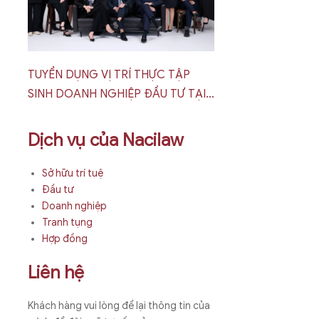
TUYỂN DỤNG VỊ TRÍ THỰC TẬP
SINH DOANH NGHIỆP ĐẦU TƯ TẠI
HÀ NỘI
Dịch vụ của Nacilaw
Sở hữu trí tuệ
Đầu tư
Doanh nghiệp
Tranh tụng
Hợp đồng
Liên hệ
Khách hàng vui lòng để lại thông tin của