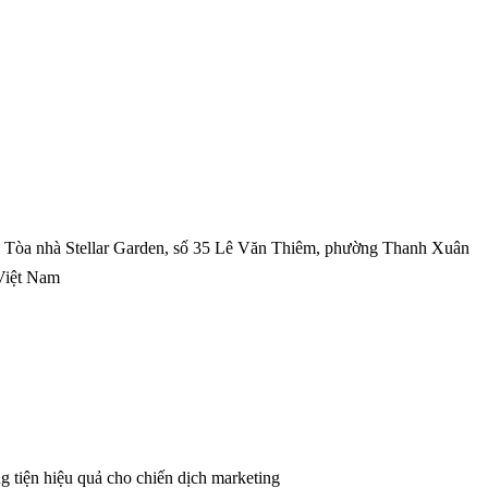
4, Tòa nhà Stellar Garden, số 35 Lê Văn Thiêm, phường Thanh Xuân
Việt Nam
 tiện hiệu quả cho chiến dịch marketing