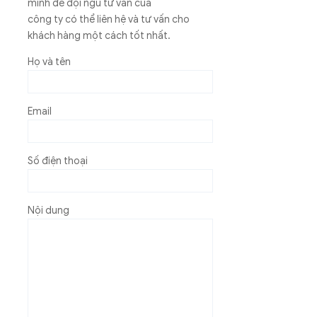
mình để đội ngũ tư vấn của
công ty có thể liên hệ và tư vấn cho
khách hàng một cách tốt nhất.
Họ và tên
Email
Số điện thoại
Nội dung