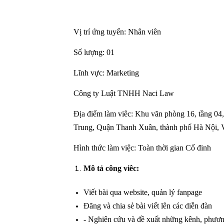
Vị trí ứng tuyển: Nhân viên
Số lượng: 01
Lĩnh vực: Marketing
Công ty Luật TNHH Naci Law
Địa điểm làm viêc: Khu văn phòng 16, tầng 0
Trung, Quận Thanh Xuân, thành phố Hà Nội, 
Hình thức làm việc: Toàn thời gian Cố đinh
Mô tả công viêc:
Viết bài qua website, quản lý fanpage
Đăng và chia sẻ bài viết lên các diễn đàn
- Nghiên cứu và đề xuất những kênh, phương