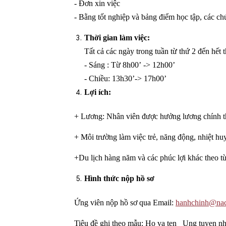
- Đơn xin việc
- Bằng tốt nghiệp và bảng điểm học tập, các ch
Thời gian
làm việc
:
Tất cả các ngày trong tuần từ thứ 2 đến hết 
- Sáng : Từ 8h00’ -> 12h00’
- Chiều: 13h30’-> 17h00’
Lợi ích:
+ Lương: Nhân viên được hưởng lương chín
+ Môi trường làm việc trẻ, năng động, nhiệt hu
+Du lịch hàng năm và các phúc lợi khác theo từ
Hình thức nộp hồ sơ
Ứng viên nộp hồ sơ qua Email:
hanhchinh@nac
Tiêu đề ghi theo mẫu: Ho va ten_ Ung tuyen n