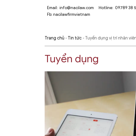
Email:
info@nacilaw.com
Hotline:
09789 38 
Fb:
nacilawfirmvietnam
Trang chủ
-
Tin tức
-
Tuyển dụng vị trí nhân viê
Tuyển dụng