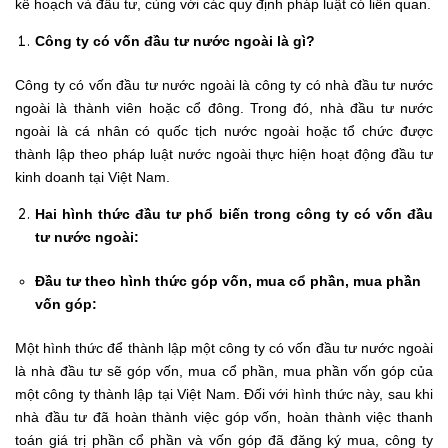
kế hoạch và đầu tư, cùng với các quy định pháp luật có liên quan.
Công ty có vốn đầu tư nước ngoài là gì?
Công ty có vốn đầu tư nước ngoài là công ty có nhà đầu tư nước
ngoài là thành viên hoặc cổ đông. Trong đó, nhà đầu tư nước
ngoài là cá nhân có quốc tịch nước ngoài hoặc tổ chức được
thành lập theo pháp luật nước ngoài thực hiện hoạt động đầu tư
kinh doanh tại Việt Nam.
Hai hình thức đầu tư phổ biến trong công ty có vốn đầu
tư nước ngoài:
Đầu tư theo hình thức góp vốn, mua cổ phần, mua phần
vốn góp:
Một hình thức để thành lập một công ty có vốn đầu tư nước ngoài
là nhà đầu tư sẽ góp vốn, mua cổ phần, mua phần vốn góp của
một công ty thành lập tại Việt Nam. Đối với hình thức này, sau khi
nhà đầu tư đã hoàn thành việc góp vốn, hoàn thành việc thanh
toán giá trị phần cổ phần và vốn góp đã đăng ký mua, công ty