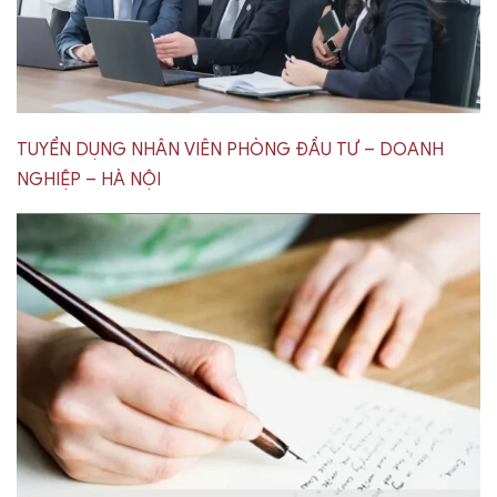
TUYỂN DỤNG NHÂN VIÊN PHÒNG ĐẦU TƯ – DOANH
NGHIỆP – HÀ NỘI