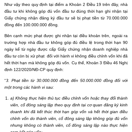
Như vậy theo quy định tại điểm a Khoản 2 Điều 19 trên đây, nhà
đầu tư khi không góp đủ vốn đầu tư đúng thời hạn ghi nhận tại
Giấy chứng nhận đăng ký đầu tư sẽ bị phạt tiền từ 70.000.000
đồng đến 100.000.000 đồng.
Bên cạnh mức phạt được ghi nhận tại điều khoản trên, ngoài ra
trường hợp nhà đầu tư không góp đủ điều lệ trong thời hạn 90
ngày kể từ ngày được cấp Giấy chứng nhận doanh nghiệp nhà
đầu tư còn bị xử phạt đối với hành vi không điều chỉnh vốn khi đã
hết thời hạn mà không góp đủ vốn. Cụ thể, Khoản 3 Điều 46 Nghị
định 122/2020/NĐ-CP quy định:
“
3. Phạt tiền từ 30.000.000 đồng đến 50.000.000 đồng đối với
một trong các hành vi sau:
a) Không thực hiện thủ tục điều chỉnh vốn hoặc thay đổi thành
viên, cổ đông sáng lập theo quy định tại cơ quan đăng ký kinh
doanh khi đã kết thúc thời hạn góp vốn và hết thời gian điều
chỉnh vốn do thành viên, cổ đông sáng lập không góp đủ vốn
nhưng không có thành viên, cổ đông sáng lập nào thực hiện