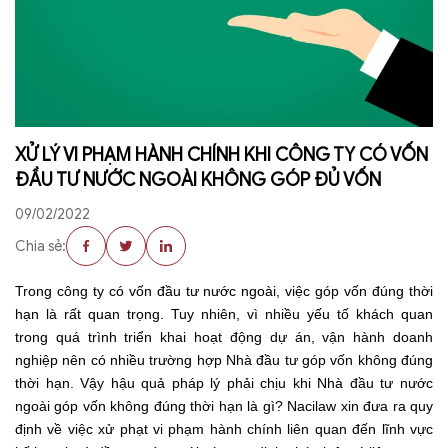
XỬ LÝ VI PHẠM HÀNH CHÍNH KHI CÔNG TY CÓ VỐN
ĐẦU TƯ NƯỚC NGOÀI KHÔNG GÓP ĐỦ VỐN
09/02/2022
Chia sẻ:
Trong công ty có vốn đầu tư nước ngoài, việc góp vốn đúng thời
hạn là rất quan trọng. Tuy nhiên, vì nhiều yếu tố khách quan
trong quá trình triển khai hoạt động dự án, vận hành doanh
nghiệp nên có nhiều trường hợp Nhà đầu tư góp vốn không đúng
thời hạn. Vậy hậu quả pháp lý phải chịu khi Nhà đầu tư nước
ngoài góp vốn không đúng thời hạn là gì? Nacilaw xin đưa ra quy
định về việc xử phạt vi phạm hành chính liên quan đến lĩnh vực