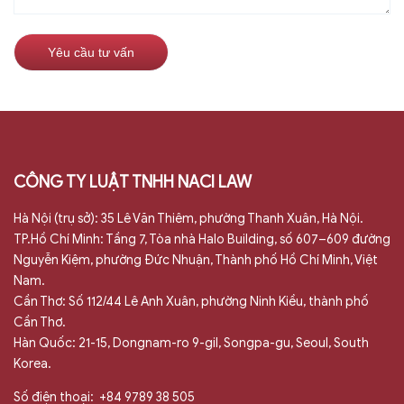
CÔNG TY LUẬT TNHH NACI LAW
Hà Nội (trụ sở): 35 Lê Văn Thiêm, phường Thanh Xuân, Hà Nội.
TP.Hồ Chí Minh: Tầng 7, Tòa nhà Halo Building, số 607–609 đường
Nguyễn Kiệm, phường Đức Nhuận, Thành phố Hồ Chí Minh, Việt
Nam.
Cần Thơ: Số 112/44 Lê Anh Xuân, phường Ninh Kiều, thành phố
Cần Thơ.
Hàn Quốc: 21-15, Dongnam-ro 9-gil, Songpa-gu, Seoul, South
Korea.
Số điện thoại:
+84 9789 38 505