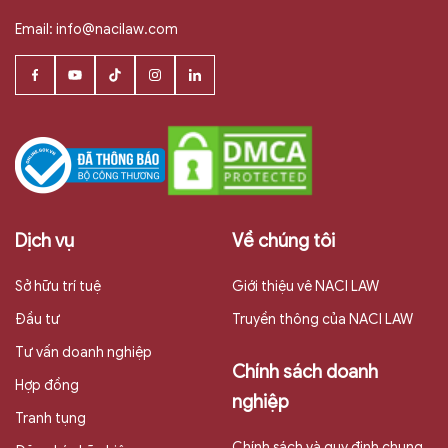
Email:
info@nacilaw.com
Dịch vụ
Về chúng tôi
Sở hữu trí tuệ
Giới thiệu vê NACI LAW
Đầu tư
Truyền thông của NACI LAW
Tư vấn doanh nghiệp
Chính sách doanh
Hợp đồng
nghiệp
Tranh tụng
Chính sách và quy định chung