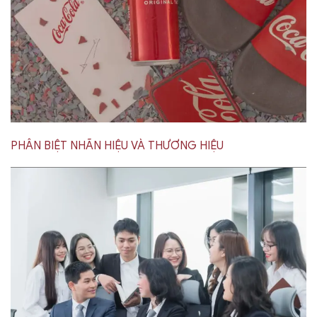
PHÂN BIỆT NHÃN HIỆU VÀ THƯƠNG HIỆU