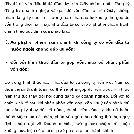
đầy đủ số vốn điều lệ đã đăng ký trên Giấy chứng nhận đăng ký
đăng ký doanh nghiệp và góp đủ vốn đầu tư trên Giấy chứng
nhận đăng ký đầu tư. Trường hợp nhà đầu tư không thể góp đủ
vốn trong thời hạn này, nhà đầu tư sẽ bị xử phạt vi phạm hành
chính theo quy định của pháp luật.
Xử phạt vi phạm hành chính khi công ty có vốn đầu tư
nước ngoài không góp đủ vốn:
Đối với hình thức đầu tư góp vốn, mua cổ phần, phần
vốn góp:
Do trong hình thức này, nhà đầu tư và công ty vốn Việt Nam sẽ
thỏa thuận thanh toán, cụ thể sẽ phải góp đủ vốn trước khi thực
hiện thủ tục thay đổi nội dung đăng ký doanh nghiệp. Đối với tổ
chức kinh tế sau khi nhận phần vốn góp, cần lưu ý tiến hành thủ
tục đăng ký thay đổi cổ đông, thành viên công ty khi đã hoàn
thành việc mua cổ phần, phần vốn góp theo đúng thời hạn quy
định pháp luật về Doanh nghiệp,Trường hợp chậm trễ hoặc
không thực hiện sẽ phải chịu xử phạt vi phạm hành chính.