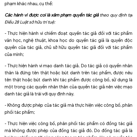
phạm khác nhau, cụ thể:
Các hành vi được coi là xâm phạm quyền tác giả
theo quy định tại
Điều 28 Luật sở hữu trí tuệ:
- Thực hiện hành vi chiếm đoạt quyền tác giả đối với tác phẩm
văn học, nghệ thuật, khoa học do quyền tác giả là quyền độc
quyền của tác giả, chủ sở hữu quyền tác giả đối với tác phẩm
của mình;
- Thực hiện hành vi mạo danh tác giả. Do tác giả có quyền nhân
thân là đứng tên thật hoặc bút danh trên tác phẩm, được nêu
tên thật hoặc bút danh khi tác phẩm được công bố, sử dụng là
một trong các quyền nhân thân của quyền tác giả nên việc mạo
danh tác giả là trái với quy định này.
- Không được phép của tác giả mà thực hiện việc công bố, phân
phối tác phẩm;
- Thực hiện việc công bố, phân phối tác phẩm có đồng tác giả
mà không được phép của đồng tác giả đó. Do đồng tác giả là