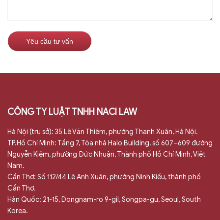
CÔNG TY LUẬT TNHH NACI LAW
Hà Nội (trụ sở): 35 Lê Văn Thiêm, phường Thanh Xuân, Hà Nội.
TP.Hồ Chí Minh: Tầng 7, Tòa nhà Halo Building, số 607–609 đường
Nguyễn Kiệm, phường Đức Nhuận, Thành phố Hồ Chí Minh, Việt
Nam.
Cần Thơ: Số 112/44 Lê Anh Xuân, phường Ninh Kiều, thành phố
Cần Thơ.
Hàn Quốc: 21-15, Dongnam-ro 9-gil, Songpa-gu, Seoul, South
Korea.