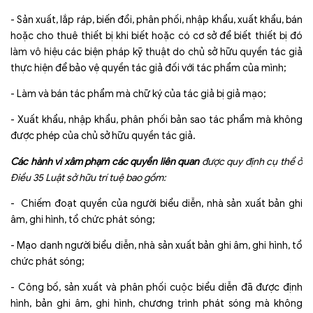
- Sản xuất, lắp ráp, biến đổi, phân phối, nhập khẩu, xuất khẩu, bán
hoặc cho thuê thiết bị khi biết hoặc có cơ sở để biết thiết bị đó
làm vô hiệu các biện pháp kỹ thuật do chủ sở hữu quyền tác giả
thực hiện để bảo vệ quyền tác giả đối với tác phẩm của mình;
- Làm và bán tác phẩm mà chữ ký của tác giả bị giả mạo;
- Xuất khẩu, nhập khẩu, phân phối bản sao tác phẩm mà không
được phép của chủ sở hữu quyền tác giả.
Các hành vi xâm phạm các quyền liên quan
được quy định cụ thể ở
Điều 35 Luật sở hữu trí tuệ bao gồm:
- Chiếm đoạt quyền của người biểu diễn, nhà sản xuất bản ghi
âm, ghi hình, tổ chức phát sóng;
- Mạo danh người biểu diễn, nhà sản xuất bản ghi âm, ghi hình, tổ
chức phát sóng;
- Công bố, sản xuất và phân phối cuộc biểu diễn đã được định
hình, bản ghi âm, ghi hình, chương trình phát sóng mà không