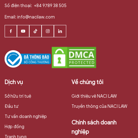
Số điện thoại:
+84 9789 38 505
Email:
info@nacilaw.com
Dịch vụ
Về chúng tôi
Sở hữu trí tuệ
Giới thiệu vê NACI LAW
Đầu tư
Truyền thông của NACI LAW
Tư vấn doanh nghiệp
Chính sách doanh
Hợp đồng
nghiệp
Tranh tụng