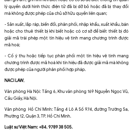
lý quyền dưới hình thức điện tử đã bị dỡ bỏ hoặc đã bị thay đổi
mà không được phép của chủ sở hữu quyền liên quan;
- Sản xuất, lắp ráp, biến đổi, phân phối, nhập khẩu, xuất khẩu, bán
hoặc cho thuê thiết bị khi biết hoặc có cơ sở để biết thiết bị đó
giải mã trái phép một tín hiệu vệ tinh mang chương trình được
mã hoá;
- Cố ý thu hoặc tiếp tục phân phối một tín hiệu vệ tinh mang
chương trình được mã hoá khi tín hiệu đã được giải mã mà không
được phép của người phân phối hợp pháp.
NACI LAW
,
Văn phòng Hà Nội: Tầng 6, Khu văn phòng 169 Nguyễn Ngọc Vũ,
Cầu Giấy, Hà Nội.
Văn phòng Hồ Chí Minh: Tầng 4 Lô A Số 974, đường Trường Sa,
Phường 12, Quận 3, TP. Hồ Chí Minh.
Luật sư Việt Nam: +84. 9789 38 505.