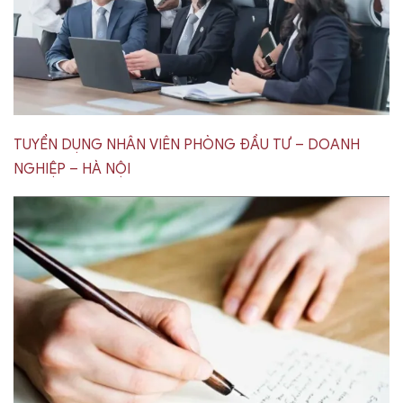
TUYỂN DỤNG NHÂN VIÊN PHÒNG ĐẦU TƯ – DOANH
NGHIỆP – HÀ NỘI