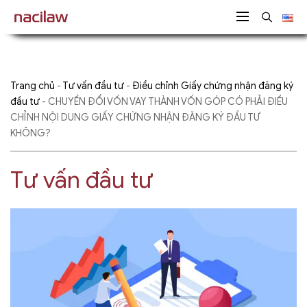
Trang chủ
-
Tư vấn đầu tư
-
Điều chỉnh Giấy chứng nhận đăng ký
đầu tư
-
CHUYỂN ĐỔI VỐN VAY THÀNH VỐN GÓP CÓ PHẢI ĐIỀU
CHỈNH NỘI DUNG GIẤY CHỨNG NHẬN ĐĂNG KÝ ĐẦU TƯ
KHÔNG?
Tư vấn đầu tư