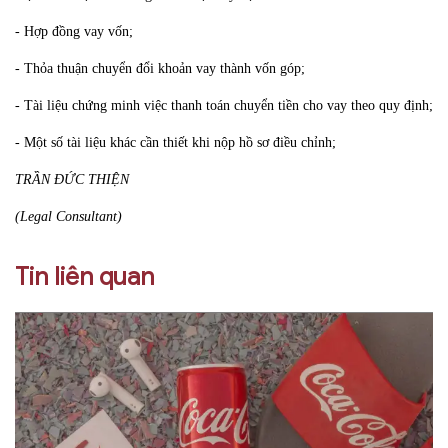
- Hợp đồng vay vốn;
- Thỏa thuận chuyển đổi khoản vay thành vốn góp;
- Tài liệu chứng minh việc thanh toán chuyển tiền cho vay theo quy định;
- Một số tài liệu khác cần thiết khi nộp hồ sơ điều chỉnh;
TRẦN ĐỨC THIỆN
(Legal Consultant)
Tin liên quan