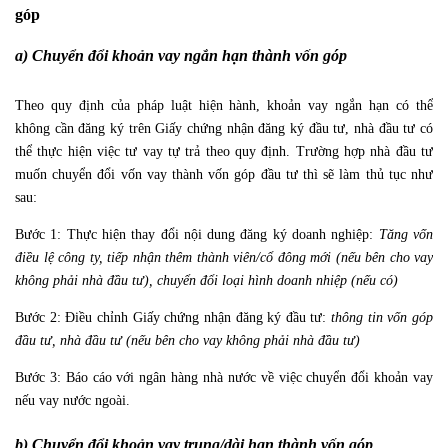
góp
a) Chuyển đổi khoản vay ngắn hạn thành vốn góp
Theo quy định của pháp luật hiện hành, khoản vay ngắn hạn có thể
không cần đăng ký trên Giấy chứng nhận đăng ký đầu tư, nhà đầu tư có
thể thực hiện việc tư vay tự trả theo quy định. Trường hợp nhà đầu tư
muốn chuyển đổi vốn vay thành vốn góp đầu tư thì sẽ làm thủ tục như
sau:
Bước 1: Thực hiện thay đổi nội dung đăng ký doanh nghiệp:
Tăng vốn
điều lệ công ty, tiếp nhận thêm thành viên/cổ đông mới (nếu bên cho vay
không phải nhà đầu tư), chuyển đổi loại hình doanh nhiệp (nếu có)
Bước 2: Điều chỉnh Giấy chứng nhận đăng ký đầu tư:
thông tin vốn góp
đầu tư, nhà đầu tư (nếu bên cho vay không phải nhà đầu tư)
Bước 3: Báo cáo với ngân hàng nhà nước về việc chuyển đổi khoản vay
nếu vay nước ngoài.
b) Chuyển đổi khoản vay trung/dài hạn thành vốn góp