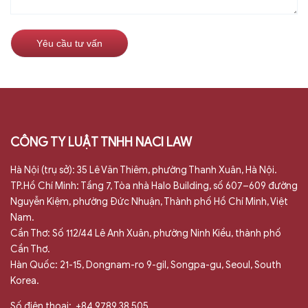
CÔNG TY LUẬT TNHH NACI LAW
Hà Nội (trụ sở): 35 Lê Văn Thiêm, phường Thanh Xuân, Hà Nội.
TP.Hồ Chí Minh: Tầng 7, Tòa nhà Halo Building, số 607–609 đường
Nguyễn Kiệm, phường Đức Nhuận, Thành phố Hồ Chí Minh, Việt
Nam.
Cần Thơ: Số 112/44 Lê Anh Xuân, phường Ninh Kiều, thành phố
Cần Thơ.
Hàn Quốc: 21-15, Dongnam-ro 9-gil, Songpa-gu, Seoul, South
Korea.
Số điện thoại:
+84 9789 38 505