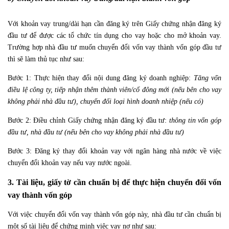
Với khoản vay trung/dài hạn cần đăng ký trên Giấy chứng nhận đăng ký
đầu tư để được các tổ chức tín dụng cho vay hoặc cho mở khoản vay.
Trường hợp nhà đầu tư muốn chuyển đổi vốn vay thành vốn góp đầu tư
thì sẽ làm thủ tục như sau:
Bước 1: Thực hiện thay đổi nội dung đăng ký doanh nghiệp:
Tăng vốn
điều lệ công ty, tiếp nhận thêm thành viên/cổ đông mới (nếu bên cho vay
không phải nhà đầu tư), chuyển đổi loại hình doanh nhiệp (nếu có)
Bước 2: Điều chỉnh Giấy chứng nhận đăng ký đầu tư:
thông tin vốn góp
đầu tư, nhà đầu tư (nếu bên cho vay không phải nhà đầu tư)
Bước 3: Đăng ký thay đổi khoản vay với ngân hàng nhà nước về việc
chuyển đổi khoản vay nếu vay nước ngoài.
3. Tài liệu, giấy tờ cần chuẩn bị để thực hiện chuyển đổi vốn
vay thành vốn góp
Với việc chuyển đổi vốn vay thành vốn góp này, nhà đầu tư cần chuẩn bị
một số tài liệu để chứng minh việc vay nợ như sau: