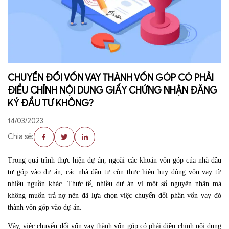
CHUYỂN ĐỔI VỐN VAY THÀNH VỐN GÓP CÓ PHẢI
ĐIỀU CHỈNH NỘI DUNG GIẤY CHỨNG NHẬN ĐĂNG
KÝ ĐẦU TƯ KHÔNG?
14/03/2023
Chia sẻ:
Trong quá trình thực hiện dự án, ngoài các khoản vốn góp của nhà đầu
tư góp vào dự án, các nhà đầu tư còn thực hiện huy động vốn vay từ
nhiều nguồn khác. Thực tế, nhiều dự án vì một số nguyên nhân mà
không muốn trả nợ nên đã lựa chọn việc chuyển đổi phần vốn vay đó
thành vốn góp vào dự án.
Vậy, việc chuyển đổi vốn vay thành vốn góp có phải điều chỉnh nội dung