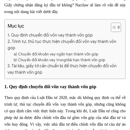
Giấy chứng nhận đăng ký đầu tư không? Nacilaw sẽ làm rõ vấn đề này
trong nội dung bài viết dưới đây.
Mục lục
1. Quy định chuyển đổi vốn vay thành vốn góp
2. Trình tự, thủ tục thực hiện chuyển đổi vốn vay thành vốn
góp
a) Chuyển đổi khoản vay ngắn hạn thành vốn góp
b) Chuyển đổi khoản vay trung/dài hạn thành vốn góp
3. Tài liệu, giấy tờ cần chuẩn bị để thực hiện chuyển đổi vốn
vay thành vốn góp
1. Quy định chuyển đổi vốn vay thành vốn góp
Theo quy định của Luật Đầu tư 2020, mặc dù không quy định cụ thể về
trình tự, thủ tục chuyển đổi vốn vay thành vốn góp, nhưng cũng không
có quy định cấm việc thực hiện này. Trong khí đó, Luật Đầu tư cũng cho
phép dự án được điều chỉnh vốn đầu tư gồm vốn góp của nhà đầu tư và
vốn huy động. Vì vậy, việc nhà đầu tư điều chỉnh vốn đầu tư của dự án