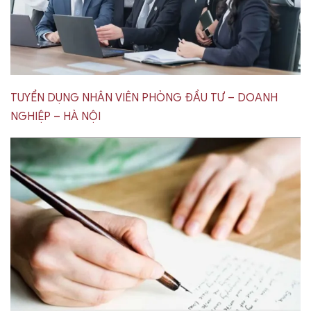
TUYỂN DỤNG NHÂN VIÊN PHÒNG ĐẦU TƯ – DOANH
NGHIỆP – HÀ NỘI