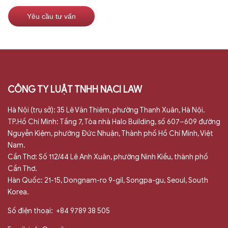
CÔNG TY LUẬT TNHH NACI LAW
Hà Nội (trụ sở): 35 Lê Văn Thiêm, phường Thanh Xuân, Hà Nội.
TP.Hồ Chí Minh: Tầng 7, Tòa nhà Halo Building, số 607–609 đường
Nguyễn Kiệm, phường Đức Nhuận, Thành phố Hồ Chí Minh, Việt
Nam.
Cần Thơ: Số 112/44 Lê Anh Xuân, phường Ninh Kiều, thành phố
Cần Thơ.
Hàn Quốc: 21-15, Dongnam-ro 9-gil, Songpa-gu, Seoul, South
Korea.
Số điện thoại:
+84 9789 38 505