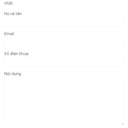
nhất.
Họ và tên
Email
Số điện thoại
Nội dung