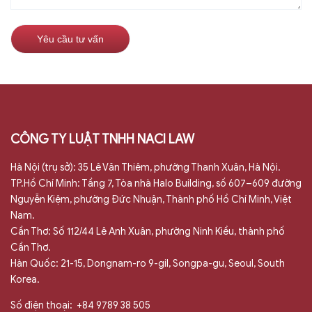
CÔNG TY LUẬT TNHH NACI LAW
Hà Nội (trụ sở): 35 Lê Văn Thiêm, phường Thanh Xuân, Hà Nội.
TP.Hồ Chí Minh: Tầng 7, Tòa nhà Halo Building, số 607–609 đường
Nguyễn Kiệm, phường Đức Nhuận, Thành phố Hồ Chí Minh, Việt
Nam.
Cần Thơ: Số 112/44 Lê Anh Xuân, phường Ninh Kiều, thành phố
Cần Thơ.
Hàn Quốc: 21-15, Dongnam-ro 9-gil, Songpa-gu, Seoul, South
Korea.
Số điện thoại:
+84 9789 38 505