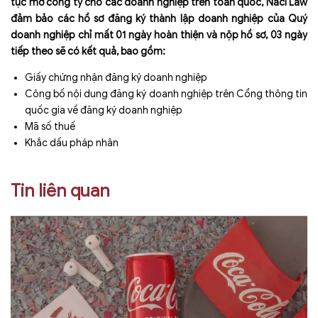
tục mở công ty cho các doanh nghiệp trên toàn quốc, Naci Law
đảm bảo các hồ sơ đăng ký thành lập doanh nghiệp của Quý
doanh nghiệp chỉ mất 01 ngày hoàn thiện và nộp hồ sơ, 03 ngày
tiếp theo sẽ có kết quả, bao gồm:
Giấy chứng nhận đăng ký doanh nghiệp
Công bố nội dung đăng ký doanh nghiệp trên Cổng thông tin
quốc gia về đăng ký doanh nghiệp
Mã số thuế
Khắc dấu pháp nhân
Tin liên quan