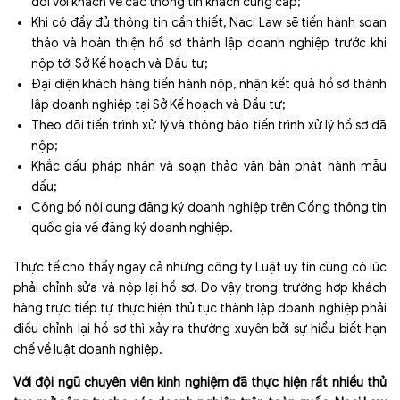
đổi với khách về các thông tin khách cung cấp;
Khi có đầy đủ thông tin cần thiết, Naci Law sẽ tiến hành soạn
thảo và hoàn thiện hồ sơ thành lập doanh nghiệp trước khi
nộp tới Sở Kế hoạch và Đầu tư;
Đại diện khách hàng tiến hành nộp, nhận kết quả hồ sơ thành
lập doanh nghiệp tại Sở Kế hoạch và Đầu tư;
Theo dõi tiến trình xử lý và thông báo tiến trình xử lý hồ sơ đã
nộp;
Khắc dấu pháp nhân và soạn thảo văn bản phát hành mẫu
dấu;
Công bố nội dung đăng ký doanh nghiệp trên Cổng thông tin
quốc gia về đăng ký doanh nghiệp.
Thực tế cho thấy ngay cả những công ty Luật uy tín cũng có lúc
phải chỉnh sửa và nộp lại hồ sơ. Do vậy trong trường hợp khách
hàng trực tiếp tự thực hiện thủ tục thành lập doanh nghiệp phải
điều chỉnh lại hồ sơ thì xảy ra thường xuyên bởi sự hiểu biết hạn
chế về luật doanh nghiệp.
Với đội ngũ chuyên viên kinh nghiệm đã thực hiện rất nhiều thủ