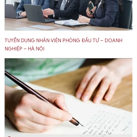
TUYỂN DỤNG NHÂN VIÊN PHÒNG ĐẦU TƯ – DOANH
NGHIỆP – HÀ NỘI