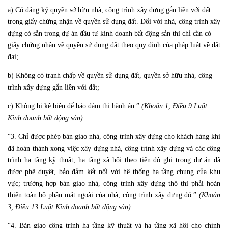
a) Có đăng ký quyền sở hữu nhà, công trình xây dựng gắn liền với đất
trong giấy chứng nhận về quyền sử dụng đất. Đối với nhà, công trình xây
dựng có sẵn trong dự án đầu tư kinh doanh bất động sản thì chỉ cần có
giấy chứng nhận về quyền sử dụng đất theo quy định của pháp luật về đất
đai;
b) Không có tranh chấp về quyền sử dụng đất, quyền sở hữu nhà, công
trình xây dựng gắn liền với đất;
c) Không bị kê biên để bảo đảm thi hành án.”
(Khoản 1, Điều 9 Luật
Kinh doanh bất động sản)
“3. Chỉ được phép bàn giao nhà, công trình xây dựng cho khách hàng khi
đã hoàn thành xong việc xây dựng nhà, công trình xây dựng và các công
trình hạ tầng kỹ thuật, hạ tầng xã hội theo tiến độ ghi trong dự án đã
được phê duyệt, bảo đảm kết nối với hệ thống hạ tầng chung của khu
vực; trường hợp bàn giao nhà, công trình xây dựng thô thì phải hoàn
thiện toàn bộ phần mặt ngoài của nhà, công trình xây dựng đó.”
(Khoản
3, Điều 13 Luật Kinh doanh bất động sản)
“4. Bàn giao công trình hạ tầng kỹ thuật và hạ tầng xã hội cho chính