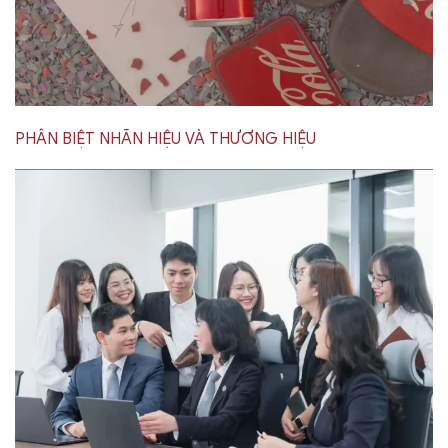
PHÂN BIỆT NHÃN HIỆU VÀ THƯƠNG HIỆU