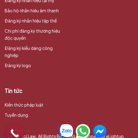
Đăng ký nhãn hiệu tại mỹ
Bảo hộ nhãn hiệu âm thanh
Đăng ký nhãn hiệu tập thể
Chi phí đăng ký thương hiệu
độc quyền
Đăng ký kiểu dáng công
nghiệp
Đăng ký logo
Tin tức
Kiến thức pháp luật
Tuyển dụng
© Naci Law. All Rights Reserved. Developers by eLightup