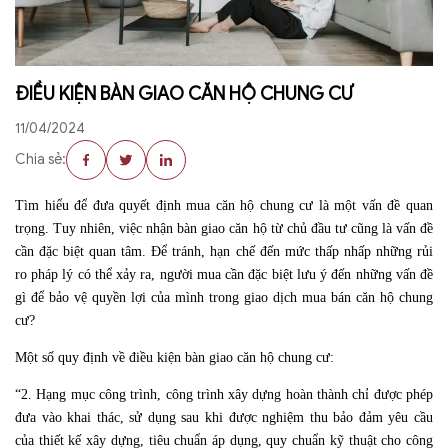
ĐIỀU KIỆN BÀN GIAO CĂN HỘ CHUNG CƯ
11/04/2024
Chia sẻ:
Tìm hiểu để đưa quyết định mua căn hộ chung cư là một vấn đề quan
trọng. Tuy nhiên, việc nhận bàn giao căn hộ từ chủ đầu tư cũng là vấn đề
cần đặc biệt quan tâm. Để tránh, hạn chế đến mức thấp nhấp những rủi
ro pháp lý có thể xảy ra, người mua cần đặc biệt lưu ý đến những vấn đề
gì để bảo vệ quyền lợi của mình trong giao dịch mua bán căn hộ chung
cư?
Một số quy định về điều kiện bàn giao căn hộ chung cư:
“2. Hạng mục công trình, công trình xây dựng hoàn thành chỉ được phép
đưa vào khai thác, sử dụng sau khi được nghiệm thu bảo đảm yêu cầu
của thiết kế xây dựng, tiêu chuẩn áp dụng, quy chuẩn kỹ thuật cho công