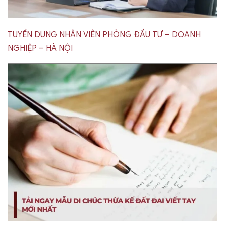
TUYỂN DỤNG NHÂN VIÊN PHÒNG ĐẦU TƯ – DOANH
NGHIỆP – HÀ NỘI