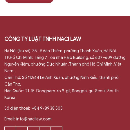
CÔNG TY LUẬT TNHH NACI LAW
Hà Nội (trụ sở): 35 Lê Văn Thiêm, phường Thanh Xuân, Hà Nội.
TP.Hồ Chí Minh: Tầng 7, Tòa nhà Halo Building, số 607–609 đường
Nguyễn Kiệm, phường Đức Nhuận, Thành phố Hồ Chí Minh, Việt
Nam.
Cần Thơ: Số 112/44 Lê Anh Xuân, phường Ninh Kiều, thành phố
Cần Thơ.
Hàn Quốc: 21-15, Dongnam-ro 9-gil, Songpa-gu, Seoul, South
Korea.
Số điện thoại:
+84 9789 38 505
Email:
info@nacilaw.com