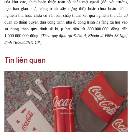
của khu vực, chưa hoàn thiện toàn bộ phần mặt ngoài (đối với trường
hợp bàn giao nhà, công trình xây dựng thô) hoặc chưa hoàn thành
nghiệm thu hoặc chưa có văn bản chấp thuận kết quả nghiệm thu của cơ
quan có thẩm quyền đưa công trình nhà ở, công trình hạ tầng xã hội vào
sử dụng theo quy định sẽ bị p hạt tiền từ 800.000.000 đồng đến
1.000.000.000 đồng.
(Theo quy định tại Điểm d, Khoản 4, Điều 58 Nghị
định 16/2022/NĐ-CP)
Tin liên quan