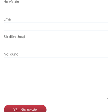
Họ và tên
Email
Số điện thoại
Nội dung