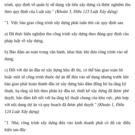
trình, quy định về quản lý sử dụng vật liệu xây dựng và được nghiệm thu
theo quy định của Luật này.”
(Khoản 3, Điều 123 Luật Xây dựng)
“1. Việc bàn giao công trình xây dựng phải tuân thủ các quy định sau:
a) Đã thực hiện nghiệm thu công trình xây dựng theo đúng quy định của
pháp luật về xây dựng;
b) Bảo đảm an toàn trong vận hành, khai thác khi đưa công trình vào sử
dụng;
c) Đối với dự án đầu tư xây dựng khu đô thị, có thể bàn giao toàn bộ
hoặc một số công trình thuộc dự án để đưa vào sử dụng nhưng trước khi
bàn giao phải hoàn thành đầu tư xây dựng bảo đảm đồng bộ hạ tầng kỹ
thuật, hạ tầng xã hội theo phân kỳ đầu tư, thiết kế xây dựng đã được phê
duyệt, bảo đảm kết nối với hạ tầng kỹ thuật chung của khu vực, phù hợp
với nội dung dự án và quy hoạch đã được phê duyệt.”
(Khoản 1, Điều
124 Luật Xây dựng)
“1. Nhà, công trình xây dựng đưa vào kinh doanh phải có đủ các điều
kiện sau đây: