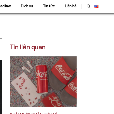
acilaw
Dịch vụ
Tin tức
Liên hệ
Tin liên quan