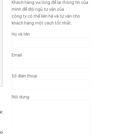
Khách hàng vui lòng để lại thông tin của
mình để đội ngũ tư vấn của
công ty có thể liên hệ và tư vấn cho
khách hàng một cách tốt nhất.
Họ và tên
Email
Số điện thoại
Nội dung
ặc
do