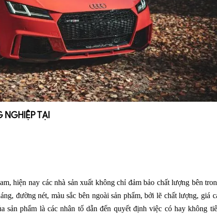
 NGHIỆP TẠI
am, hiện nay các nhà sản xuất không chỉ đảm bảo chất lượng bên tro
ng, đường nét, màu sắc bên ngoài sản phẩm, bởi lẽ chất lượng, giá c
ủa sản phẩm là các nhân tố dẫn đến quyết định việc có hay không ti