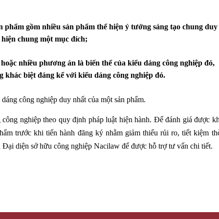
ản phẩm gồm nhiều sản phẩm thể hiện ý tưởng sáng tạo chung duy
 hiện chung một mục đích;
hoặc nhiều phương án là biến thể của kiểu dáng công nghiệp đó,
g khác biệt đáng kể với kiểu dáng công nghiệp đó.
dáng công nghiệp duy nhất của một sản phẩm.
g công nghiệp theo quy định pháp luật hiện hành. Để đánh giá được k
ẩm trước khi tiến hành đăng ký nhằm giảm thiểu rủi ro, tiết kiệm th
 Đại diện sở hữu công nghiệp Nacilaw để được hỗ trợ tư vấn chi tiết.