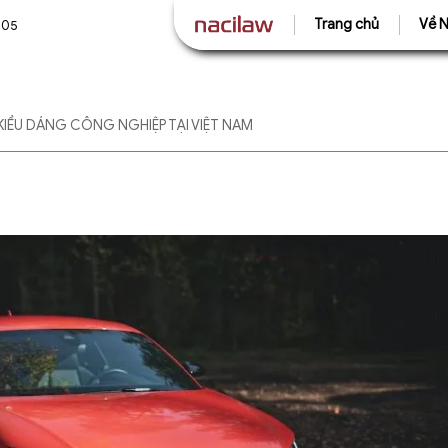
Trang chủ
Về N
505
 KIỂU DÁNG CÔNG NGHIỆP TẠI VIỆT NAM