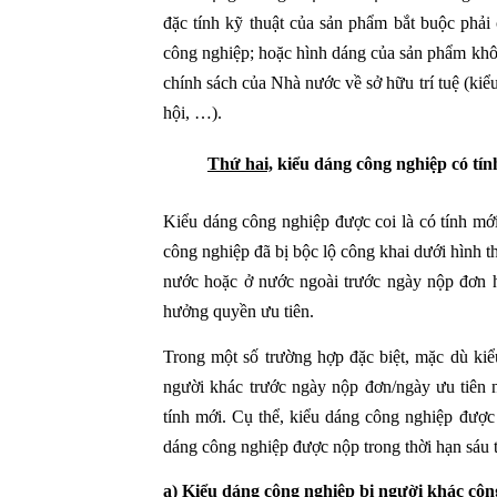
đặc tính kỹ thuật của sản phẩm bắt buộc phải
công nghiệp; hoặc hình dáng của sản phẩm khô
chính sách của Nhà nước về sở hữu trí tuệ (ki
hội, …).
Thứ hai,
kiểu dáng công nghiệp
có tí
Kiểu dáng công nghiệp được coi là có tính mớ
công nghiệp đã bị bộc lộ công khai dưới hình t
nước hoặc ở nước ngoài trước ngày nộp đơn 
hưởng quyền ưu tiên.
Trong một số trường hợp đặc biệt, mặc dù ki
người khác trước ngày nộp đơn/ngày ưu tiên
tính mới. Cụ thể, kiểu dáng công nghiệp được
dáng công nghiệp được nộp trong thời hạn sáu 
a) Kiểu dáng công nghiệp bị người khác cô