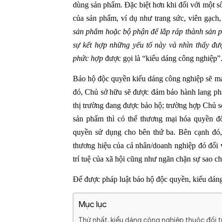
dùng sản phẩm. Đặc biệt hơn khi đối với một số
của sản phẩm, ví dụ như trang sức, viên gạch
sản phẩm hoặc bộ phận để lắp ráp thành sản p
sự kết hợp những yếu tố này và nhìn thấy đ
phức hợp
được gọi là “kiểu dáng công nghiệp”
Bảo hộ độc quyền kiểu dáng công nghiệp sẽ man
đó, Chủ sở hữu sẽ được đảm bảo hành lang phá
thị trường đang được bảo hộ; trường hợp Chủ 
sản phẩm thì có thể thương mại hóa quyền đ
quyền sử dụng cho bên thứ ba. Bên cạnh đó, c
thương hiệu của cá nhân/doanh nghiệp đó đối v
trí tuệ của xã hội cũng như ngăn chặn sự sao c
Để được pháp luật bảo hộ độc quyền, kiểu dáng
Mục lục
Thứ nhất, kiểu dáng công nghiệp thuộc đối 