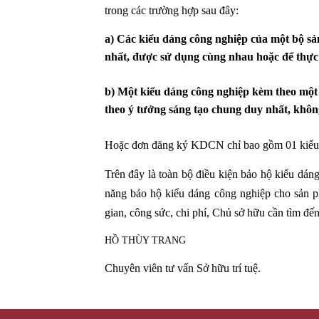
trong các trường hợp sau đây:
a) Các kiểu dáng công nghiệp của một bộ s
nhất, được sử dụng cùng nhau hoặc để thực
b) Một kiểu dáng công nghiệp kèm theo một 
theo ý tưởng sáng tạo chung duy nhất, khôn
Hoặc đơn đăng ký KDCN chỉ bao gồm 01 kiểu 
Trên đây là toàn bộ điều kiện bảo hộ kiểu dán
năng bảo hộ kiểu dáng công nghiệp cho sản ph
gian, công sức, chi phí, Chủ sở hữu cần tìm đến
HỒ THÙY TRANG
Chuyên viên tư vấn Sở hữu trí tuệ.