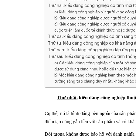
Thứ hai, kiểu dáng công nghiệp có tính mới (t
a) Kiểu dáng công nghiệp bị người khác công
b) Kiểu dáng công nghiệp được người có quy
c) Kiểu dáng công nghiệp được người có quyề
cuộc triển lãm quốc tế chính thức hoặc được 
Thứ ba, kiểu dáng công nghiệp có tính sáng tạ
Thứ tư, kiểu dáng công nghiệp có khả năng 
Thứ năm, kiểu dáng công nghiệp đáp ứng nguyê
Thứ sáu, kiểu dáng công nghiệp có tính thốn
a) Các kiểu dáng công nghiệp của một bộ sả
được sử dụng cùng nhau hoặc để thực hiện c
b) Một kiểu dáng công nghiệp kèm theo một h
tưởng sáng tạo chung duy nhất, không khác b
Thứ nhất
, kiểu dáng công nghiệp thu
Cụ thể, nó là hình dáng bên ngoài của sản phẩ
điểm tạo dáng gắn liền với sản phẩm và có khả 
Đối tượng không được bảo hộ với danh nghĩa 