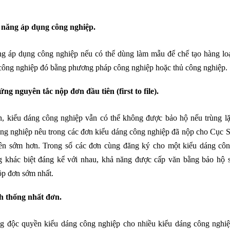
 năng áp dụng công nghiệp.
ng áp dụng công nghiệp nếu có thể dùng làm mẫu để chế tạo hàng lo
 công nghiệp đó bằng phương pháp công nghiệp hoặc thủ công nghiệp.
g nguyên tắc nộp đơn đầu tiên (first to file).
n, kiểu dáng công nghiệp vẫn có thể không được bảo hộ nếu trùng l
ông nghiệp nêu trong các đơn kiểu dáng công nghiệp đã nộp cho Cục 
tiên sớm hơn. Trong số các đơn cùng đăng ký cho một kiểu dáng cô
g khác biệt đáng kể với nhau, khả năng được cấp văn bằng bảo hộ 
ộp đơn sớm nhất.
nh thống nhất đơn.
g độc quyền kiểu dáng công nghiệp cho nhiều kiểu dáng công nghi