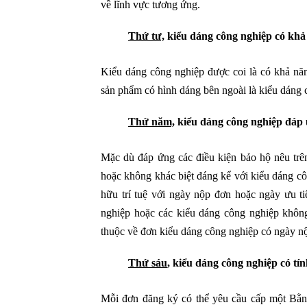
về lĩnh vực tương ứng.
Thứ tư,
kiểu dáng công nghiệp có khả
Kiểu dáng công nghiệp được coi là có khả nă
sản phẩm có hình dáng bên ngoài là kiểu dáng
Thứ năm,
kiểu dáng công nghiệp đáp ứn
Mặc dù đáp ứng các điều kiện bảo hộ nêu trê
hoặc không khác biệt đáng kể với kiểu dáng c
hữu trí tuệ với ngày nộp đơn hoặc ngày ưu 
nghiệp hoặc các kiểu dáng công nghiệp khôn
thuộc về đơn kiểu dáng công nghiệp có ngày n
Thứ sáu
, kiểu dáng công nghiệp có tí
Mỗi đơn đăng ký có thể yêu cầu cấp một Bằn