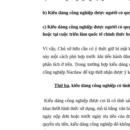
b) Kiểu dáng công nghiệp được người có qu
c) Kiểu dáng công nghiệp được người có quy
hoặc tại cuộc triển lãm quốc tế chính thức 
Vì vậy, Chủ sở hữu cần có ý thức giữ bí mật 
này một cách phù hợp trước khi tiến hành đăn
phân tích ở trên. Trong trường hợp kiểu dáng
công nghiệp Nacilaw để kịp thời nhận được ý k
Thứ ba,
kiểu dáng công nghiệp
có tín
Kiểu dáng công nghiệp được coi là có tính s
khai dưới hình thức sử dụng, mô tả bằng văn b
ngày nộp đơn hoặc trước ngày ưu tiên của đ
quyền ưu tiên, kiểu dáng công nghiệp đó không 