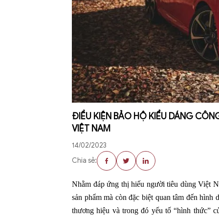
ĐIỀU KIỆN BẢO HỘ KIỂU DÁNG CÔNG
VIỆT NAM
14/02/2023
Chia sẻ:
Nhằm đáp ứng thị hiếu người tiêu dùng Việt N
sản phẩm mà còn đặc biệt quan tâm đến hình dá
thương hiệu và trong đó yếu tố “hình thức” c