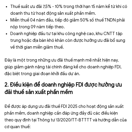
Thuế suất ưu đãi 7,5% - 10% trong thời hạn 15 năm kể từ khi có
doanh thu từ hoạt động sản xuất phần mềm.
Miễn thuế 04 năm đầu, tiếp đó giảm 50% số thuế TNDN phải
nộp trong 09 năm tiếp theo.
Doanh nghiệp đầu tư tại khu công nghệ cao, khu CNTT tập
trung hoặc địa bàn khó khăn còn được hưởng ưu đãi bổ sung
về thời gian miễn giảm thuế.
Đây là một trong những ưu đãi thuế mạnh mẽ nhất hiện nay,
giúp giảm gánh nặng tài chính đáng kể cho doanh nghiệp FDI,
đặc biệt trong giai đoạn khởi đầu dự án.
2. Điều kiện để doanh nghiệp FDI được hưởng ưu
đãi thuế sản xuất phần mềm
Để được áp dụng ưu đãi thuế FDI 2025 cho hoạt động sản xuất
phần mềm, doanh nghiệp cần đáp ứng đầy đủ các điều kiện
theo quy định tại Thông tư 13/2020/TT-BTTTT và hướng dẫn của
cơ quan thuế: