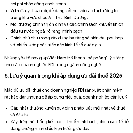
chi phí nhân công cạnh tranh.
Vị trí địa lý thuận lợi, dễ dàng kết nối với các thị trường lớn
trong khu vực châu Á – Thái Bình Dương.
Môi trường chính trị ổn định và các chính sách khuyến khích
đầu tư nước ngoài rõ ràng, minh bạch.
Chính phủ chú trọng xây dựng hạ tầng số hiện đại, phù hợp
với chiến lược phát triển nền kinh tế số quốc gia.
Những yếu tố này giúp Việt Nam trở thành “bệ phóng” lý tưởng
cho các doanh nghiệp FDI trong ngành công nghệ.
5. Lưu ý quan trọng khi áp dụng ưu đãi thuế 2025
Mặc dù ưu đãi thuế cho doanh nghiệp FDI sản xuất phần mềm
rất hấp dẫn, nhưng để áp dụng hiệu quả, doanh nghiệp cần lưu ý:
Cập nhật thường xuyên quy định pháp luật mới nhất về thuế
và đầu tư.
Xây dựng hệ thống kế toán – thuế minh bạch, chính xác để dễ
dàng chứng minh điều kiện hưởng ưu đãi.