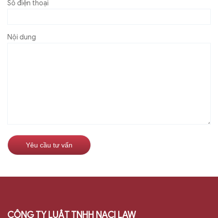
Số điện thoại
Nội dung
CÔNG TY LUẬT TNHH NACI LAW