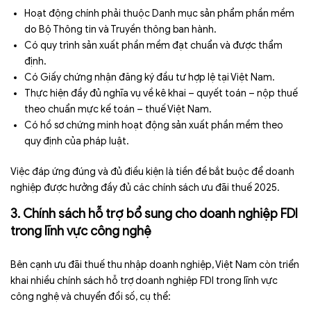
Hoạt động chính phải thuộc Danh mục sản phẩm phần mềm
do Bộ Thông tin và Truyền thông ban hành.
Có quy trình sản xuất phần mềm đạt chuẩn và được thẩm
định.
Có Giấy chứng nhận đăng ký đầu tư hợp lệ tại Việt Nam.
Thực hiện đầy đủ nghĩa vụ về kê khai – quyết toán – nộp thuế
theo chuẩn mực kế toán – thuế Việt Nam.
Có hồ sơ chứng minh hoạt động sản xuất phần mềm theo
quy định của pháp luật.
Việc đáp ứng đúng và đủ điều kiện là tiền đề bắt buộc để doanh
nghiệp được hưởng đầy đủ các chính sách ưu đãi thuế 2025.
3. Chính sách hỗ trợ bổ sung cho doanh nghiệp FDI
trong lĩnh vực công nghệ
Bên cạnh ưu đãi thuế thu nhập doanh nghiệp, Việt Nam còn triển
khai nhiều chính sách hỗ trợ doanh nghiệp FDI trong lĩnh vực
công nghệ và chuyển đổi số, cụ thể: