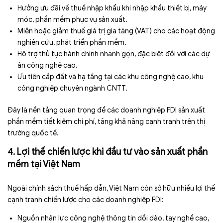
Hưởng ưu đãi về thuế nhập khẩu khi nhập khẩu thiết bị, máy
móc, phần mềm phục vụ sản xuất.
Miễn hoặc giảm thuế giá trị gia tăng (VAT) cho các hoạt động
nghiên cứu, phát triển phần mềm.
Hỗ trợ thủ tục hành chính nhanh gọn, đặc biệt đối với các dự
án công nghệ cao.
Ưu tiên cấp đất và hạ tầng tại các khu công nghệ cao, khu
công nghiệp chuyên ngành CNTT.
Đây là nền tảng quan trọng để các doanh nghiệp FDI sản xuất
phần mềm tiết kiệm chi phí, tăng khả năng cạnh tranh trên thị
trường quốc tế.
4. Lợi thế chiến lược khi đầu tư vào sản xuất phần
mềm tại Việt Nam
Ngoài chính sách thuế hấp dẫn, Việt Nam còn sở hữu nhiều lợi thế
cạnh tranh chiến lược cho các doanh nghiệp FDI:
Nguồn nhân lực công nghệ thông tin dồi dào, tay nghề cao,