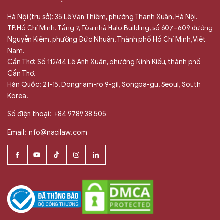
Hà Nội (trụ sở): 35 Lê Văn Thiêm, phường Thanh Xuân, Hà Nội.
TP.Hồ Chí Minh: Tầng 7, Tòa nhà Halo Building, số 607–609 đường
Nguyễn Kiệm, phường Đức Nhuận, Thành phố Hồ Chí Minh, Việt
Nam.
Cần Thơ: Số 112/44 Lê Anh Xuân, phường Ninh Kiều, thành phố
Cần Thơ.
Hàn Quốc: 21-15, Dongnam-ro 9-gil, Songpa-gu, Seoul, South
Korea.
Số điện thoại:
+84 9789 38 505
Email:
info@nacilaw.com