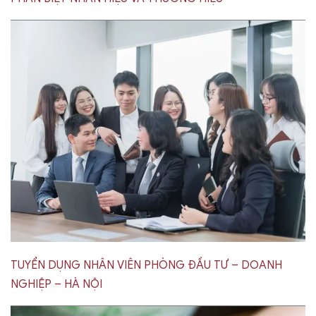
TUYỂN DỤNG NHÂN VIÊN PHÒNG ĐẦU TƯ – DOANH
NGHIỆP – HÀ NỘI