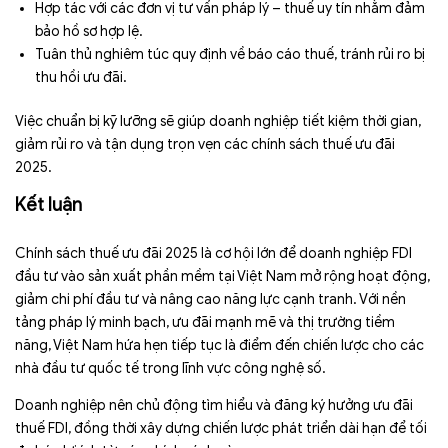
Hợp tác với các đơn vị tư vấn pháp lý – thuế uy tín nhằm đảm
bảo hồ sơ hợp lệ.
Tuân thủ nghiêm túc quy định về báo cáo thuế, tránh rủi ro bị
thu hồi ưu đãi.
Việc chuẩn bị kỹ lưỡng sẽ giúp doanh nghiệp tiết kiệm thời gian,
giảm rủi ro và tận dụng trọn vẹn các chính sách thuế ưu đãi
2025.
Kết luận
Chính sách thuế ưu đãi 2025 là cơ hội lớn để doanh nghiệp FDI
đầu tư vào sản xuất phần mềm tại Việt Nam mở rộng hoạt động,
giảm chi phí đầu tư và nâng cao năng lực cạnh tranh. Với nền
tảng pháp lý minh bạch, ưu đãi mạnh mẽ và thị trường tiềm
năng, Việt Nam hứa hẹn tiếp tục là điểm đến chiến lược cho các
nhà đầu tư quốc tế trong lĩnh vực công nghệ số.
Doanh nghiệp nên chủ động tìm hiểu và đăng ký hưởng ưu đãi
thuế FDI, đồng thời xây dựng chiến lược phát triển dài hạn để tối