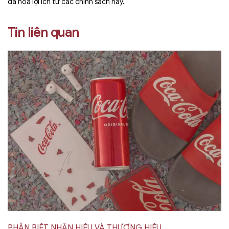
đa hóa lợi ích từ các chính sách này.
Tin liên quan
PHÂN BIỆT NHÃN HIỆU VÀ THƯƠNG HIỆU