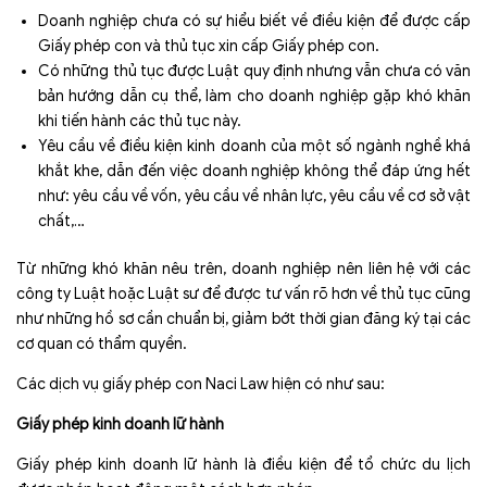
Doanh nghiệp chưa có sự hiểu biết về điều kiện để được cấp
Giấy phép con và thủ tục xin cấp Giấy phép con.
Có những thủ tục được Luật quy định nhưng vẫn chưa có văn
bản hướng dẫn cụ thể, làm cho doanh nghiệp gặp khó khăn
khi tiến hành các thủ tục này.
Yêu cầu về điều kiện kinh doanh của một số ngành nghề khá
khắt khe, dẫn đến việc doanh nghiệp không thể đáp ứng hết
như: yêu cầu về vốn, yêu cầu về nhân lực, yêu cầu về cơ sở vật
chất,…
Từ những khó khăn nêu trên, doanh nghiệp nên liên hệ với các
công ty Luật hoặc Luật sư để được tư vấn rõ hơn về thủ tục cũng
như những hồ sơ cần chuẩn bị, giảm bớt thời gian đăng ký tại các
cơ quan có thẩm quyền.
Các dịch vụ giấy phép con Naci Law hiện có như sau:
Giấy phép kinh doanh lữ hành
Giấy phép kinh doanh lữ hành là điều kiện để tổ chức du lịch