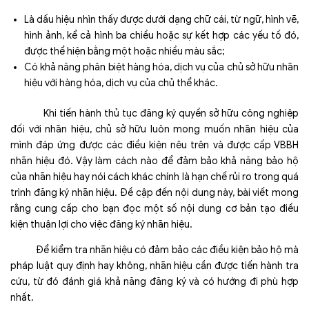
Là dấu hiệu nhìn thấy được dưới dạng chữ cái, từ ngữ, hình vẽ,
hình ảnh, kể cả hình ba chiều hoặc sự kết hợp các yếu tố đó,
được thể hiện bằng một hoặc nhiều màu sắc;
Có khả năng phân biệt hàng hóa, dịch vụ của chủ sở hữu nhãn
hiệu với hàng hóa, dịch vụ của chủ thể khác.
Khi tiến hành thủ tục đăng ký quyền sở hữu công nghiệp
đối với nhãn hiệu, chủ sở hữu luôn mong muốn nhãn hiệu của
mình đáp ứng được các điều kiện nêu trên và được cấp VBBH
nhãn hiệu đó. Vậy làm cách nào để đảm bảo khả năng bảo hộ
của nhãn hiệu hay nói cách khác chính là hạn chế rủi ro trong quá
trình đăng ký nhãn hiệu. Đề cập đến nội dung này, bài viết mong
rằng cung cấp cho bạn đọc một số nội dung cơ bản tạo điều
kiện thuận lợi cho việc đăng ký nhãn hiệu.
Để kiểm tra nhãn hiệu có đảm bảo các điều kiện bảo hộ mà
pháp luật quy định hay không, nhãn hiệu cần được tiến hành tra
cứu, từ đó đánh giá khả năng đăng ký và có hướng đi phù hợp
nhất.