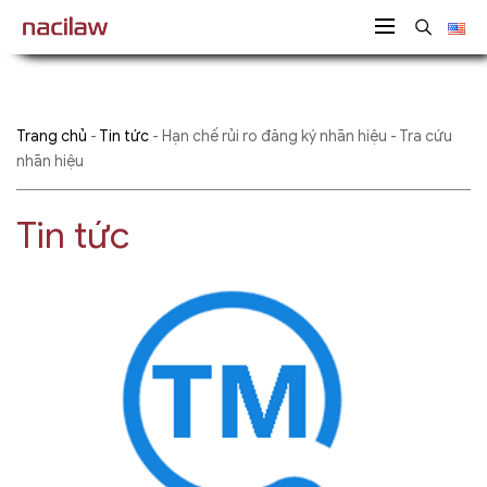
Trang chủ
-
Tin tức
-
Hạn chế rủi ro đăng ký nhãn hiệu - Tra cứu
nhãn hiệu
Tin tức