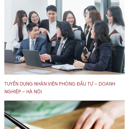
TUYỂN DỤNG NHÂN VIÊN PHÒNG ĐẦU TƯ – DOANH
NGHIỆP – HÀ NỘI