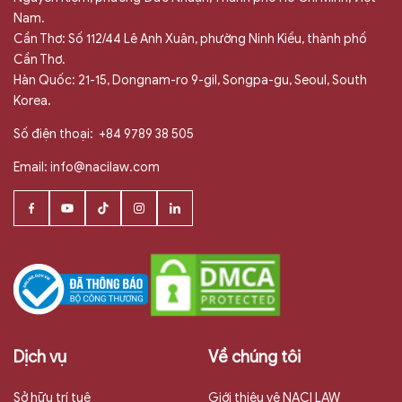
Nam.
Cần Thơ: Số 112/44 Lê Anh Xuân, phường Ninh Kiều, thành phố
Cần Thơ.
Hàn Quốc: 21-15, Dongnam-ro 9-gil, Songpa-gu, Seoul, South
Korea.
Số điện thoại:
+84 9789 38 505
Email:
info@nacilaw.com
Dịch vụ
Về chúng tôi
Sở hữu trí tuệ
Giới thiệu vê NACI LAW