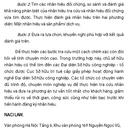
Bước 2:
Tìm các nhãn hiệu đối chứng, so sánh và đánh giá
khả năng phân biệt của nhãn hiệu tra cứu và nhãn hiệu đối chứng
vừa tìm được. Thực hiện đánh giá nhãn hiệu trên hai phương
diện: Mặt nhãn hiệu và sản phẩm/ dịch vụ.
Bước 3:
Đưa ra lựa chọn, khuyến nghị phù hợp với kết quả
đánh giá trên.
Để thực hiện các bước tra cứu một cách chính xác còn đòi
hỏi về tính chuyên môn cao. Trong trường hợp này, chủ sở hữu
nhãn hiệu có thể tìm đến các Đại diện Sở hữu công nghiệp - tổ
chức được Cục Sở hữu trí tuệ cấp giấy phép hoạt động hành
nghề Đại diện Sở hữu công nghiệp. Các tổ chức có chuyên viên
đủ trình độ, chuyên môn nghiệp vụ để thực hiện tra cứu nhãn
hiệu và đưa ra phương án tư vấn tốt nhất cho khách hàng, giảm
thiểu rủi ro về thời gian, công sức cũng như tiền bạc trước khi
tiến hành đăng ký nhãn hiệu.
NACI LAW
,
Văn phòng Hà Nội: Tầng 6, Khu văn phòng 169 Nguyễn Ngọc Vũ,