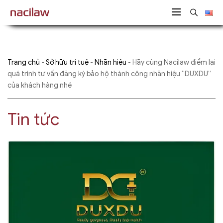
Trang chủ
-
Sở hữu trí tuệ
-
Nhãn hiệu
-
Hãy cùng Nacilaw điểm lại
quá trình tư vấn đăng ký bảo hộ thành công nhãn hiệu “DUXDU”
của khách hàng nhé
Tin tức