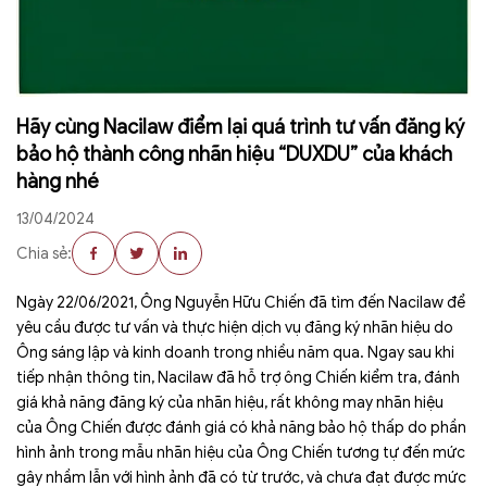
Hãy cùng Nacilaw điểm lại quá trình tư vấn đăng ký
bảo hộ thành công nhãn hiệu “DUXDU” của khách
hàng nhé
13/04/2024
Chia sẻ:
Ngày 22/06/2021, Ông Nguyễn Hữu Chiến đã tìm đến Nacilaw để
yêu cầu được tư vấn và thực hiện dịch vụ đăng ký nhãn hiệu do
Ông sáng lập và kinh doanh trong nhiều năm qua. Ngay sau khi
tiếp nhận thông tin, Nacilaw đã hỗ trợ ông Chiến kiểm tra, đánh
giá khả năng đăng ký của nhãn hiệu, rất không may nhãn hiệu
của Ông Chiến được đánh giá có khả năng bảo hộ thấp do phần
hình ảnh trong mẫu nhãn hiệu của Ông Chiến tương tự đến mức
gây nhầm lẫn với hình ảnh đã có từ trước, và chưa đạt được mức