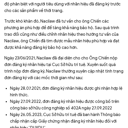
độ phân biệt với người tiêu dùng với nhãn hiệu đã đăng ký trước
cho các sản phẩm về thời trang.
Trước khó khăn đó, Nacilaw đã tư vấn cho ông Chiến các
phương án phù hợp để để tăng khả năng bảo hộ. Sau quá trình
trao đổi cũng như điều chỉnh nhãn hiệu theo hướng tư vấn của
Nacilaw, ông Chiến đã tìm được mẫu nhãn hiệu phù hợp và đạt
được khả năng đăng ký bảo hộ cao hơn.
Ngày 23/06/2021, Nacilaw đã đại diện cho cho Ông Chiến nộp
đơn đăng ký nhãn hiệu tại Cục Sở hữu trí tuệ. Xuyên suốt quá
trình nộp đơn đăng ký, Nacilaw thường xuyên cập nhật tình trạng
đơn đăng ký với các mốc thời gian như sau:
Ngày 28.07.2021, đơn đăng ký nhãn hiệu được ghi nhận hợp lệ
hình thức.
Ngày 27.09.2022, đơn đăng ký nhãn hiệu được công bố trên
công báo sở hữu công nghiệp số 402A ngày 27.09.2022
Ngày 26.05.2023, Cục Sở hữu trí tuệ đã ban hành Thông báo
chấp nhận cấp Giấy chứng nhận đăng ký nhãn hiệu đối với
nhãn hiệu “DUXDU”.