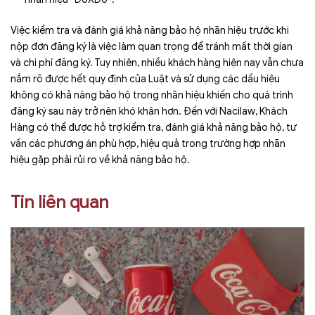
Việc kiểm tra và đánh giá khả năng bảo hộ nhãn hiệu trước khi
nộp đơn đăng ký là việc làm quan trọng để tránh mất thời gian
và chi phí đăng ký. Tuy nhiên, nhiều khách hàng hiện nay vẫn chưa
nắm rõ được hết quy định của Luật và sử dụng các dấu hiệu
không có khả năng bảo hộ trong nhãn hiệu khiến cho quá trình
đăng ký sau này trở nên khó khăn hơn. Đến với Nacilaw, Khách
Hàng có thể được hỗ trợ kiểm tra, đánh giá khả năng bảo hộ, tư
vấn các phương án phù hợp, hiệu quả trong trường hợp nhãn
hiệu gặp phải rủi ro về khả năng bảo hộ.
Tin liên quan