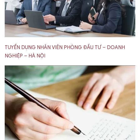
TUYỂN DỤNG NHÂN VIÊN PHÒNG ĐẦU TƯ – DOANH
NGHIỆP – HÀ NỘI