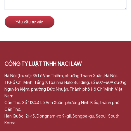
CÔNG TY LUẬT TNHH NACI LAW
Hà Nội (trụ sở): 35 Lê Văn Thiêm, phường Thanh Xuân, Hà Nội.
TP.Hồ Chí Minh: Tầng 7, Tòa nhà Halo Building, số 607–609 đường
Nguyễn Kiệm, phường Đức Nhuận, Thành phố Hồ Chí Minh, Việt
Nam.
Cần Thơ: Số 112/44 Lê Anh Xuân, phường Ninh Kiều, thành phố
Cần Thơ.
Hàn Quốc: 21-15, Dongnam-ro 9-gil, Songpa-gu, Seoul, South
Korea.