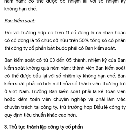
năm năm; có thể được bổ nhiệm lại với số nhiệm kỳ
không hạn chế.
Ban kiểm soát:
Đối với trường hợp có trên 11 cổ đông là cá nhân hoặc
có cổ đông là tổ chức sở hữu trên 50% tổng số cổ phần
thì công ty cổ phần bắt buộc phải có Ban kiểm soát.
Ban kiểm soát có từ 03 đến 05 thành, nhiệm kỳ của Ban
kiểm soát không quá năm năm; thành viên Ban kiểm soát
có thể được bầu lại với số nhiệm kỳ không hạn chế. Ban
kiểm soát phải có hơn một nửa số thành viên thường trú
ở Việt Nam. Trưởng Ban kiểm soát phải là kế toán viên
hoặc kiểm toán viên chuyên nghiệp và phải làm việc
chuyên trách tại công ty, trừ trường hợp Điều lệ công ty
quy định tiêu chuẩn khác cao hơn.
3. Thủ tục thành lập công ty cổ phần