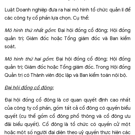
Luật Doanh nghiệp đưa ra hai mô hình tổ chức quản lí để
các công ty cổ phần lựa chọn. Cụ thể:
Mô hình thứ nhất gồm
: Đại hội đồng cổ đông; Hội đồng
quản trị; Giám đốc hoặc Tổng giám đốc và Ban kiểm
soát.
Mô hình thứ hai gồm
: Đại hội đồng cổ đông; Hội đồng
quản trị; Giám đốc hoặc Tổng giám đốc. Trong Hội đồng
Quản trị có Thành viên độc lập và Ban kiểm toán nội bộ.
Đại hội đồng cổ đông:
Đại hội đồng cổ đông là cơ quan quyết định cao nhất
của công ty cổ phần, gồm tất cả cổ đông có quyền biểu
quyết (cụ thể gồm cổ đông phổ thông và cổ đông ưu
đãi biểu quyết). Cổ đông là tổ chức có quyền cử một
hoặc một số người đại diện theo uỷ quyền thực hiện các