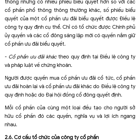
thông nhưng có nhiều phiếu biểu quyết hơn so với các
cổ phần phổ thông thông thường khác, số phiếu biểu
quyết của một cổ phần ưu đãi biểu quyết được Điều lệ
công ty quy định cụ thể. Chỉ có tổ chức được Chính phủ
ủy quyền và các cổ đông sáng lập mới có quyền nắm giữ
cổ phần ưu đãi biểu quyết.
-
Cổ phần ưu đãi khác
theo quy định tại Điều lệ công ty
và pháp luật về chứng khoán.
Người được quyền mua cổ phần ưu đãi cổ tức, cổ phần
ưu đãi hoàn lại và cổ phần ưu đãi khác do Điều lệ công ty
quy định hoặc do Đại hội đồng cổ đông quyết định.
Mỗi cổ phần của cùng một loại đều tạo cho người sở
hữu cổ phần đó các quyền, nghĩa vụ và lợi ích ngang
nhau.
2.6. Cơ cấu tổ chức của công ty cổ phần