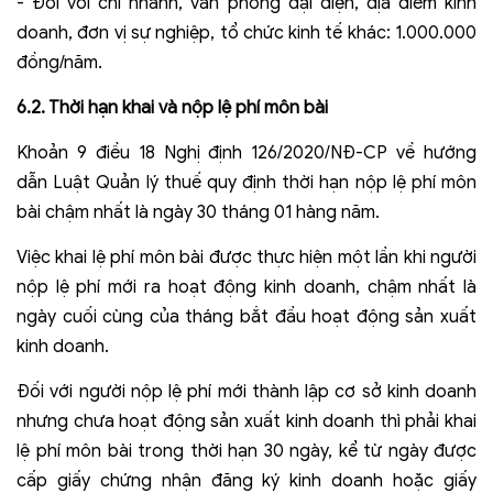
- Đối với chi nhánh, văn phòng đại diện, địa điểm kinh
doanh, đơn vị sự nghiệp, tổ chức kinh tế khác: 1.000.000
đồng/năm.
6.2. Thời hạn khai và nộp lệ phí môn bài
Khoản 9 điều 18 Nghị định 126/2020/NĐ-CP về hướng
dẫn Luật Quản lý thuế quy định thời hạn nộp lệ phí môn
bài chậm nhất là ngày 30 tháng 01 hàng năm.
Việc khai lệ phí môn bài được thực hiện một lần khi người
nộp lệ phí mới ra hoạt động kinh doanh, chậm nhất là
ngày cuối cùng của tháng bắt đầu hoạt động sản xuất
kinh doanh.
Đối với người nộp lệ phí mới thành lập cơ sở kinh doanh
nhưng chưa hoạt động sản xuất kinh doanh thì phải khai
lệ phí môn bài trong thời hạn 30 ngày, kể từ ngày được
cấp giấy chứng nhận đăng ký kinh doanh hoặc giấy