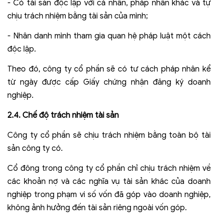
- Có tài sản độc lập với cá nhân, pháp nhân khác và tự
chịu trách nhiệm bằng tài sản của mình;
- Nhân danh mình tham gia quan hệ pháp luật một cách
độc lập.
Theo đó, công ty cổ phần sẽ có tư cách pháp nhân kể
từ ngày được cấp Giấy chứng nhận đăng ký doanh
nghiệp.
2.4. Chế độ trách nhiệm tài sản
Công ty cổ phần sẽ chịu trách nhiệm bằng toàn bộ tài
sản công ty có.
Cổ đông trong công ty cổ phần chỉ chịu trách nhiệm về
các khoản nợ và các nghĩa vụ tài sản khác của doanh
nghiệp trong phạm vi số vốn đã góp vào doanh nghiệp,
không ảnh hưởng đến tài sản riêng ngoài vốn góp.