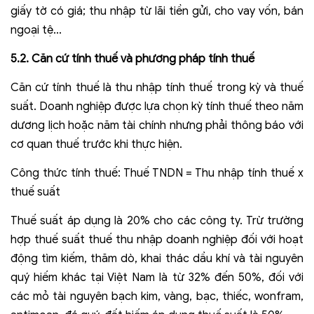
giấy tờ có giá; thu nhập từ lãi tiền gửi, cho vay vốn, bán
ngoại tệ...
5.2. Căn cứ tính thuế và phương pháp tính thuế
Căn cứ tính thuế là thu nhập tính thuế trong kỳ và thuế
suất. Doanh nghiệp được lựa chọn kỳ tính thuế theo năm
dương lịch hoặc năm tài chính nhưng phải thông báo với
cơ quan thuế trước khi thực hiện.
Công thức tính thuế: Thuế TNDN = Thu nhập tính thuế x
thuế suất
Thuế suất áp dụng là 20% cho các công ty. Trừ trường
hợp thuế suất thuế thu nhập doanh nghiệp đối với hoạt
động tìm kiếm, thăm dò, khai thác dầu khí và tài nguyên
quý hiếm khác tại Việt Nam là từ 32% đến 50%, đối với
các mỏ tài nguyên bạch kim, vàng, bạc, thiếc, wonfram,