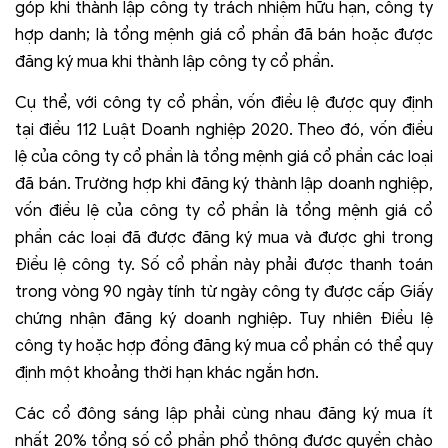
góp khi thành lập công ty trách nhiệm hữu hạn, công ty
hợp danh; là tổng mệnh giá cổ phần đã bán hoặc được
đăng ký mua khi thành lập công ty cổ phần.
Cụ thể, với công ty cổ phần, vốn điều lệ được quy định
tại điều 112 Luật Doanh nghiệp 2020. Theo đó, vốn điều
lệ của công ty cổ phần là tổng mệnh giá cổ phần các loại
đã bán. Trường hợp khi đăng ký thành lập doanh nghiệp,
vốn điều lệ của công ty cổ phần là tổng mệnh giá cổ
phần các loại đã được đăng ký mua và được ghi trong
Điều lệ công ty. Số cổ phần này phải được thanh toán
trong vòng 90 ngày tính từ ngày công ty được cấp Giấy
chứng nhận đăng ký doanh nghiệp. Tuy nhiên Điều lệ
công ty hoặc hợp đồng đăng ký mua cổ phần có thể quy
định một khoảng thời hạn khác ngắn hơn.
Các cổ đông sáng lập phải cùng nhau đăng ký mua ít
nhất 20% tổng số cổ phần phổ thông được quyền chào