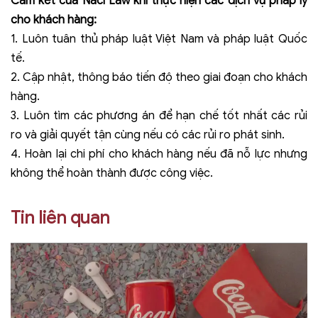
Cam kết của Naci Law khi thực hiện các dịch vụ pháp lý
cho khách hàng:
1. Luôn tuân thủ pháp luật Việt Nam và pháp luật Quốc
tế.
2. Cập nhật, thông báo tiến độ theo giai đoạn cho khách
hàng.
3. Luôn tìm các phương án để hạn chế tốt nhất các rủi
ro và giải quyết tận cùng nếu có các rủi ro phát sinh.
4. Hoàn lại chi phí cho khách hàng nếu đã nỗ lực nhưng
không thể hoàn thành được công việc.
Tin liên quan