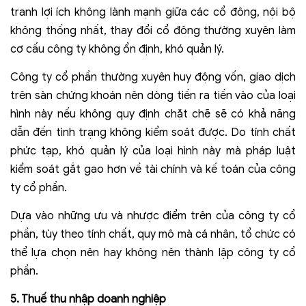
tranh lợi ích không lành mạnh giữa các cổ đông, nội bộ
không thống nhất, thay đổi cổ đông thường xuyên làm
cơ cấu công ty không ổn định, khó quản lý.
Công ty cổ phần thường xuyên huy động vốn, giao dịch
trên sàn chứng khoán nên dòng tiền ra tiền vào của loại
hình này nếu không quy định chặt chẽ sẽ có khả năng
dẫn đến tình trạng không kiểm soát được. Do tính chất
phức tạp, khó quản lý của loại hình này mà pháp luật
kiểm soát gắt gao hơn về tài chính và kế toán của công
ty cổ phần.
Dựa vào những ưu và nhược điểm trên của công ty cổ
phần, tùy theo tính chất, quy mô mà cá nhân, tổ chức có
thể lựa chọn nên hay không nên thành lập công ty cổ
phần.
5. Thuế thu nhập doanh nghiệp