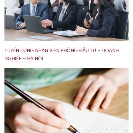
TUYỂN DỤNG NHÂN VIÊN PHÒNG ĐẦU TƯ – DOANH
NGHIỆP – HÀ NỘI