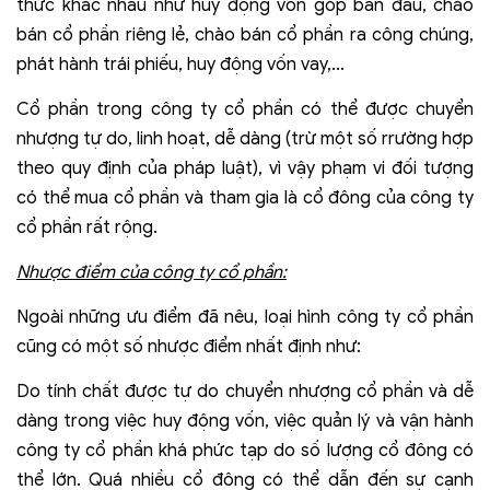
thức khác nhau như huy động vốn góp ban đầu, chào
bán cổ phần riêng lẻ, chào bán cổ phần ra công chúng,
phát hành trái phiếu, huy động vốn vay,...
Cổ phần trong công ty cổ phần có thể được chuyển
nhượng tự do, linh hoạt, dễ dàng (trừ một số rrường hợp
theo quy định của pháp luật), vì vậy phạm vi đối tượng
có thể mua cổ phần và tham gia là cổ đông của công ty
cổ phần rất rộng.
Nhược điểm của công ty cổ phần:
Ngoài những ưu điểm đã nêu, loại hình công ty cổ phần
cũng có một số nhược điểm nhất định như:
Do tính chất được tự do chuyển nhượng cổ phần và dễ
dàng trong việc huy động vốn, việc quản lý và vận hành
công ty cổ phần khá phức tạp do số lượng cổ đông có
thể lớn. Quá nhiều cổ đông có thể dẫn đến sự cạnh