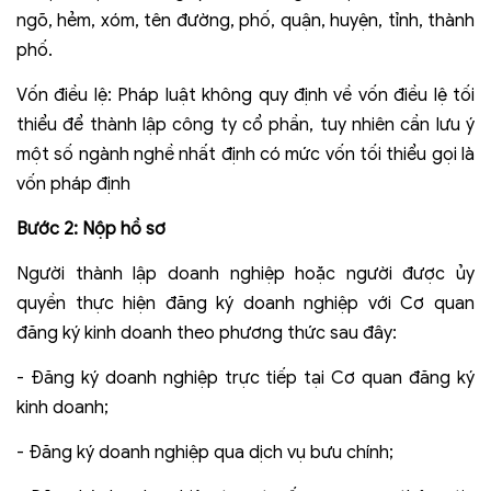
ngõ, hẻm, xóm, tên đường, phố, quận, huyện, tỉnh, thành
phố.
Vốn điều lệ: Pháp luật không quy định về vốn điều lệ tối
thiểu để thành lập công ty cổ phần, tuy nhiên cần lưu ý
một số ngành nghề nhất định có mức vốn tối thiểu gọi là
vốn pháp định
Bước 2: Nộp hồ sơ
Người thành lập doanh nghiệp hoặc người được ủy
quyền thực hiện đăng ký doanh nghiệp với Cơ quan
đăng ký kinh doanh theo phương thức sau đây:
- Đăng ký doanh nghiệp trực tiếp tại Cơ quan đăng ký
kinh doanh;
- Đăng ký doanh nghiệp qua dịch vụ bưu chính;