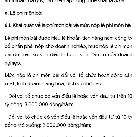
antimoan, đá quý, đất hiếm áp dụng thuế suất là 50%.
6. Lệ phí môn bài
6.1. Khái quát về lệ phí môn bài và mức nộp lệ phí môn bài
Lệ phí môn bài được hiểu là khoản tiền hàng năm công ty
cổ phần phải nộp cho doanh nghiệp, mức nộp lệ phí môn
bài dự trên số vốn điều lệ hoặc vốn đầu tư của doanh
nghiệp.
Mức nộp lệ phí môn bài đối với tổ chức hoạt động sản
xuất, kinh doanh hàng hóa, dịch vụ như sau:
- Đối với tổ chức có vốn điều lệ hoặc vốn đầu tư trên 10
tỷ đồng: 3.000.000 đồng/năm;
- Đối với tổ chức có vốn điều lệ hoặc vốn đầu tư từ 10 tỷ
đồng trở xuống: 2.000.000 đồng/năm;