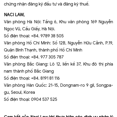
chứng nhận đăng ký đầu tư và đăng ký thuế.
NACI LAW,
Văn phòng Hà Nội: Tầng 6, Khu văn phòng 169 Nguyễn
Ngọc Vũ, Cầu Giấy, Hà Nội.
Số điện thoại: +84. 9789 38 505
Văn phòng Hồ Chí Minh: Số 12B, Nguyễn Hữu Cảnh, P.19,
Quận Bình Thạnh, thành phố Hồ Chí Minh
Số điện thoại: +84. 977 305 787
Văn phòng Bắc Giang: Lô 12, liền kề 37, Khu đô thị phía
nam thành phố Bắc Giang
Số điện thoại: +84. 8191 81 116
Văn phòng Hàn Quốc: 21-15, Dongnam-ro 9 gil, Songpa-
gu, Seoul, Korea
Số điện thoại: 0904 537 525