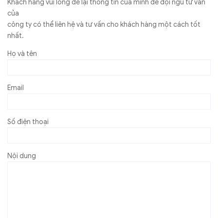
Khách hàng vui lòng để lại thông tin của mình để đội ngũ tư vấn
của
công ty có thể liên hệ và tư vấn cho khách hàng một cách tốt
nhất.
Họ và tên
Email
Số điện thoại
Nội dung