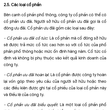
2.5. Các loại cổ phần
Bên cạnh cổ phần phổ thông, công ty cổ phần có thể có
cổ phần ưu đãi. Người sở hữu cổ phần ưu đãi gọi là cổ
đông ưu đãi. Cổ phần ưu đãi gồm các loại sau đây:
- Cổ phần ưu đãi cổ tức
: Là cổ phần mà cổ đông sở hữu
sẽ được trả mức cổ tức cao hơn so với cổ tức của phổ
phần phổ thông hoặc mức ổn định hàng năm. Cổ tức cố
định và không bị phụ thuộc vào kết quả kinh doanh của
công ty.
- Cổ phần ưu đãi hoàn lại
: Là cổ phần được công ty hoàn
lại vốn góp theo yêu cầu của người sở hữu hoặc theo
các điều kiện được ghi tại cổ phiếu của loại cổ phần này
và Điều lệ của công ty.
- Cổ phần ưu đãi biểu quyết
: Là một loại cổ phần phổ