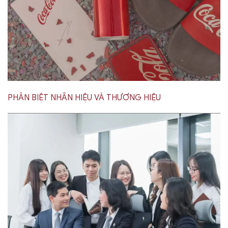
PHÂN BIỆT NHÃN HIỆU VÀ THƯƠNG HIỆU