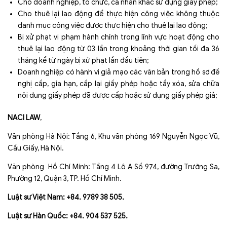
Cho doanh nghiệp, tổ chức, cá nhân khác sử dụng giấy phép;
Cho thuê lại lao động để thực hiện công việc không thuộc
danh mục công việc được thực hiện cho thuê lại lao động;
Bị xử phạt vi phạm hành chính trong lĩnh vực hoạt động cho
thuê lại lao động từ 03 lần trong khoảng thời gian tối đa 36
tháng kể từ ngày bị xử phạt lần đầu tiên;
Doanh nghiệp có hành vi giả mạo các văn bản trong hồ sơ đề
nghị cấp, gia hạn, cấp lại giấy phép hoặc tẩy xóa, sửa chữa
nội dung giấy phép đã được cấp hoặc sử dụng giấy phép giả;
NACI LAW
,
Văn phòng Hà Nội: Tầng 6, Khu văn phòng 169 Nguyễn Ngọc Vũ,
Cầu Giấy, Hà Nội.
Văn phòng Hồ Chí Minh: Tầng 4 Lô A Số 974, đường Trường Sa,
Phường 12, Quận 3, TP. Hồ Chí Minh.
Luật sư Việt Nam: +84. 9789 38 505.
Luật sư Hàn Quốc: +84. 904 537 525.