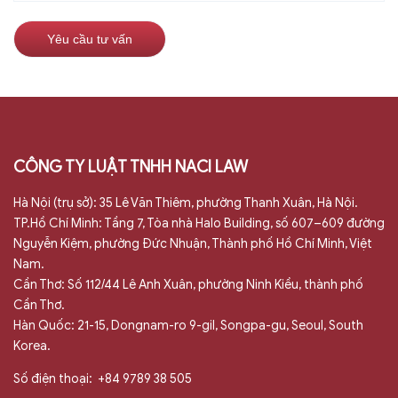
CÔNG TY LUẬT TNHH NACI LAW
Hà Nội (trụ sở): 35 Lê Văn Thiêm, phường Thanh Xuân, Hà Nội.
TP.Hồ Chí Minh: Tầng 7, Tòa nhà Halo Building, số 607–609 đường
Nguyễn Kiệm, phường Đức Nhuận, Thành phố Hồ Chí Minh, Việt
Nam.
Cần Thơ: Số 112/44 Lê Anh Xuân, phường Ninh Kiều, thành phố
Cần Thơ.
Hàn Quốc: 21-15, Dongnam-ro 9-gil, Songpa-gu, Seoul, South
Korea.
Số điện thoại:
+84 9789 38 505