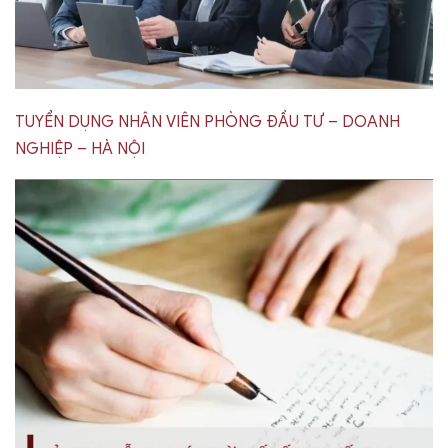
TUYỂN DỤNG NHÂN VIÊN PHÒNG ĐẦU TƯ – DOANH
NGHIỆP – HÀ NỘI