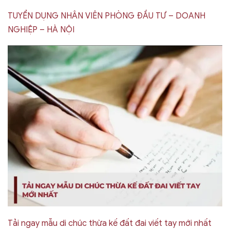
TUYỂN DỤNG NHÂN VIÊN PHÒNG ĐẦU TƯ – DOANH
NGHIỆP – HÀ NỘI
Tải ngay mẫu di chúc thừa kế đất đai viết tay mới nhất