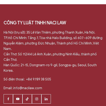
CÔNG TY LUẬT TNHH NACI LAW
Hà Nội (trụ sở): 35 Lê Văn Thiêm, phường Thanh Xuân, Hà Nội.
TP.Hồ Chí Minh: Tầng 7, Tòa nhà Halo Building, số 607–609 đường
Nguyễn Kiệm, phường Đức Nhuận, Thành phố Hồ Chí Minh, Việt
Nam.
Cần Thơ: Số 112/44 Lê Anh Xuân, phường Ninh Kiều, thành phố
Cần Thơ.
Hàn Quốc: 21-15, Dongnam-ro 9-gil, Songpa-gu, Seoul, South
Korea.
Số điện thoại:
+84 9789 38 505
Email:
info@nacilaw.com