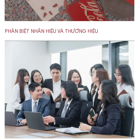
PHÂN BIỆT NHÃN HIỆU VÀ THƯƠNG HIỆU