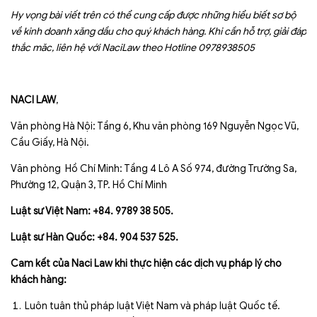
Hy vọng bài viết trên có thể cung cấp được những hiểu biết sơ bộ
về kinh doanh xăng dầu cho quý khách hàng. Khi cần hỗ trợ, giải đáp
thắc măc, liên hệ với NaciLaw theo Hotline 0978938505
NACI LAW
,
Văn phòng Hà Nội: Tầng 6, Khu văn phòng 169 Nguyễn Ngọc Vũ,
Cầu Giấy, Hà Nội.
Văn phòng Hồ Chí Minh: Tầng 4 Lô A Số 974, đường Trường Sa,
Phường 12, Quận 3, TP. Hồ Chí Minh
Luật sư Việt Nam: +84. 9789 38 505.
Luật sư Hàn Quốc: +84. 904 537 525.
Cam kết của Naci Law khi thực hiện các dịch vụ pháp lý cho
khách hàng:
Luôn tuân thủ pháp luật Việt Nam và pháp luật Quốc tế.