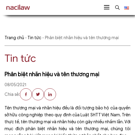
Trang chủ
-
Tin tức
-
Phân biệt nhãn hiệu và tên thương mại
Tin tức
Phân biệt nhãn hiệu và tên thương mại
08/05/2021
Chia sẻ:
Tên thương mại và nhãn hiệu đều là đối tượng bảo hộ của quyền
sở hữu công nghiệp theo quy định của Luật SHTT Việt Nam. Trên
thực tế, tên thương mại và nhãn hiệu còn gây nhiều nhầm lẫn. Với
mục đích phân biệt nhãn hiệu và tên thương mại, chúng tôi