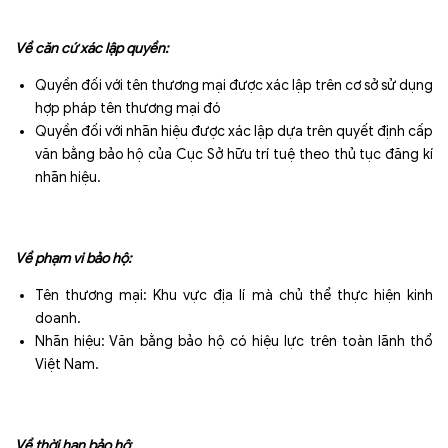
Về căn cứ xác lập quyền:
Quyền đối với tên thương mại được xác lập trên cơ sở sử dụng
hợp pháp tên thương mại đó
Quyền đối với nhãn hiệu được xác lập dựa trên quyết định cấp
văn bằng bảo hộ của Cục Sở hữu trí tuệ theo thủ tục đăng kí
nhãn hiệu.
Về phạm vi bảo hộ:
Tên thương mại: Khu vực địa lí mà chủ thể thực hiện kinh
doanh.
Nhãn hiệu: Văn bằng bảo hộ có hiệu lực trên toàn lãnh thổ
Việt Nam.
Về thời hạn bảo hộ
: