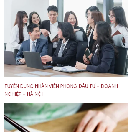
TUYỂN DỤNG NHÂN VIÊN PHÒNG ĐẦU TƯ – DOANH
NGHIỆP – HÀ NỘI