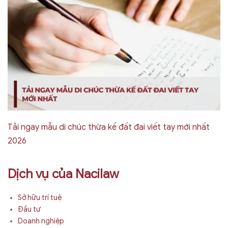
Tải ngay mẫu di chúc thừa kế đất đai viết tay mới nhất
2026
Dịch vụ của Nacilaw
Sở hữu trí tuệ
Đầu tư
Doanh nghiệp