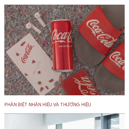
PHÂN BIỆT NHÃN HIỆU VÀ THƯƠNG HIỆU