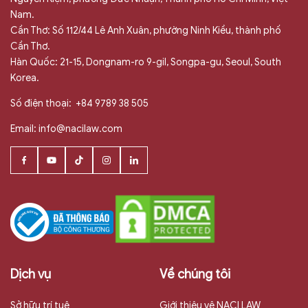
Nam.
Cần Thơ: Số 112/44 Lê Anh Xuân, phường Ninh Kiều, thành phố
Cần Thơ.
Hàn Quốc: 21-15, Dongnam-ro 9-gil, Songpa-gu, Seoul, South
Korea.
Số điện thoại:
+84 9789 38 505
Email:
info@nacilaw.com
Dịch vụ
Về chúng tôi
Sở hữu trí tuệ
Giới thiệu vê NACI LAW