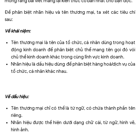
mong rẳng bài viết mang lại kiến thức cơ bản nhất cho bạn đọc.
Để phân biệt nhãn hiệu và tên thương mại, ta xét các tiêu chí
sau:
Về khái niệm:
Tên thương mại là tên của tổ chức, cá nhân dùng trong hoạt
động kinh doanh để phân biệt chủ thể mang tên gọi đó vói
chủ thể kinh doanh khác trong cùng lĩnh vực kinh doanh.
Nhãn hiệu là dấu hiệu dùng để phân biệt hàng hoá/dịch vụ của
tổ chức, cá nhân khác nhau.
Về dấu hiệu:
Tên thương mại chỉ có thể là từ ngữ, có chứa thành phần tên
riêng.
Nhãn hiệu được thể hiện dưới dạng chữ cái, từ ngữ, hình vẽ,
hình ảnh.