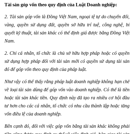
Tài sản góp vốn theo quy định của Luật Doanh nghiệp:
2. Tài sản góp vốn là Đồng Việt Nam, ngoại tệ tự do chuyển đổi,
vàng, quyền sử dụng đất, quyền sở hữu trí tuệ, công nghệ, bí
quyết kỹ thuật, tài sản khác có thể định giá được bằng Đồng Việt
Nam.
2. Chỉ cá nhân, tổ chức là chủ sở hữu hợp pháp hoặc có quyền
sử dụng hợp pháp đối với tài sản mới có quyền sử dụng tài sản
đó để góp vốn theo quy định của pháp luật.
Như vậy có thể thấy rằng pháp luật doanh nghiệp không hạn chế
về loại tài sản dùng để góp vốn vào doanh nghiệp. Có thể là tiền
hoặc tài sản khác tiền. Quy định này đã tạo ra nhiều cơ hội đầu
tư hơn cho các cá nhân, tổ chức có nhu cầu thành lập hoặc tăng
vốn điều lệ của doanh nghiệp.
Bên cạnh đó, đối với việc góp vốn bằng tài sản khác không phải