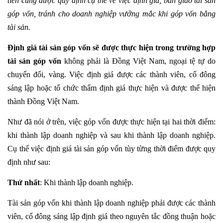
tiền cũng được quy định cụ thể về việc định giá, bàn giao tài sản
góp vốn, tránh cho doanh nghiệp vướng mắc khi góp vốn bằng
tài sản.
Định giá tài sản góp vốn sẽ được thực hiện trong trường hợp
tài sản góp vốn
không phải là Đồng Việt Nam, ngoại tệ tự do
chuyển đổi, vàng. Việc định giá được các thành viên, cổ đông
sáng lập hoặc tổ chức thẩm định giá thực hiện và được thể hiện
thành Đồng Việt Nam.
Như đã nói ở trên, việc góp vốn được thực hiện tại hai thời điểm:
khi thành lập doanh nghiệp và sau khi thành lập doanh nghiệp.
Cụ thể việc định giá tài sản góp vốn tùy từng thời điểm được quy
định như sau:
Thứ nhất
: Khi thành lập doanh nghiệp.
Tài sản góp vốn khi thành lập doanh nghiệp phải được các thành
viên, cổ đông sáng lập định giá theo nguyên tắc đồng thuận hoặc