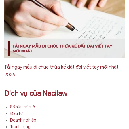
Tải ngay mẫu di chúc thừa kế đất đai viết tay mới nhất
2026
Dịch vụ của Nacilaw
Sở hữu trí tuệ
Đầu tư
Doanh nghiệp
Tranh tụng