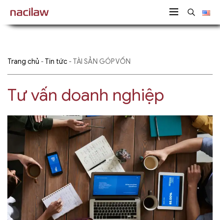
Trang chủ
-
Tin tức
-
TÀI SẢN GÓP VỐN
Tư vấn doanh nghiệp