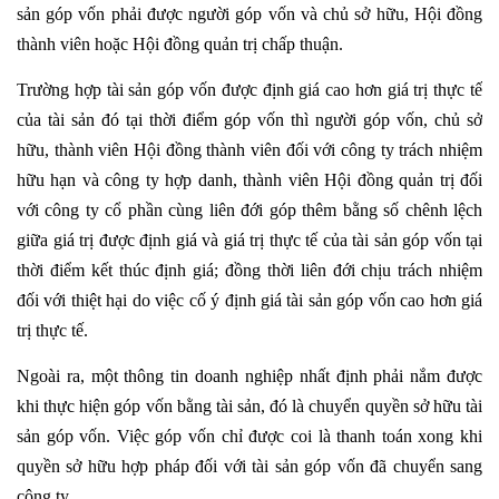
sản góp vốn phải được người góp vốn và chủ sở hữu, Hội đồng
thành viên hoặc Hội đồng quản trị chấp thuận.
Trường hợp tài sản góp vốn được định giá cao hơn giá trị thực tế
của tài sản đó tại thời điểm góp vốn thì người góp vốn, chủ sở
hữu, thành viên Hội đồng thành viên đối với công ty trách nhiệm
hữu hạn và công ty hợp danh, thành viên Hội đồng quản trị đối
với công ty cổ phần cùng liên đới góp thêm bằng số chênh lệch
giữa giá trị được định giá và giá trị thực tế của tài sản góp vốn tại
thời điểm kết thúc định giá; đồng thời liên đới chịu trách nhiệm
đối với thiệt hại do việc cố ý định giá tài sản góp vốn cao hơn giá
trị thực tế.
Ngoài ra, một thông tin doanh nghiệp nhất định phải nắm được
khi thực hiện góp vốn bằng tài sản, đó là chuyển quyền sở hữu tài
sản góp vốn. Việc góp vốn chỉ được coi là thanh toán xong khi
quyền sở hữu hợp pháp đối với tài sản góp vốn đã chuyển sang
công ty.