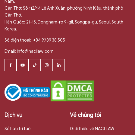
Nam.
Cần Thơ: Số 112/44 Lê Anh Xuân, phường Ninh Kiều, thành phố
Cần Thơ.
Hàn Quốc: 21-15, Dongnam-ro 9-gil, Songpa-gu, Seoul, South
Korea.
Số điện thoại:
+84 9789 38 505
Email:
info@nacilaw.com
Dịch vụ
Về chúng tôi
Sở hữu trí tuệ
Giới thiệu vê NACI LAW