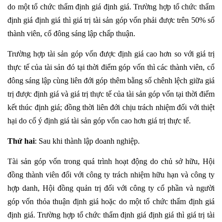
do một tổ chức thẩm định giá định giá. Trường hợp tổ chức thẩm
định giá định giá thì giá trị tài sản góp vốn phải được trên 50% số
thành viên, cổ đông sáng lập chấp thuận.
Trường hợp tài sản góp vốn được định giá cao hơn so với giá trị
thực tế của tài sản đó tại thời điểm góp vốn thì các thành viên, cổ
đông sáng lập cùng liên đới góp thêm bằng số chênh lệch giữa giá
trị được định giá và giá trị thực tế của tài sản góp vốn tại thời điểm
kết thúc định giá; đồng thời liên đới chịu trách nhiệm đối với thiệt
hại do cố ý định giá tài sản góp vốn cao hơn giá trị thực tế.
Thứ hai
: Sau khi thành lập doanh nghiệp.
Tài sản góp vốn trong quá trình hoạt động do chủ sở hữu, Hội
đồng thành viên đối với công ty trách nhiệm hữu hạn và công ty
hợp danh, Hội đồng quản trị đối với công ty cổ phần và người
góp vốn thỏa thuận định giá hoặc do một tổ chức thẩm định giá
định giá. Trường hợp tổ chức thẩm định giá định giá thì giá trị tài