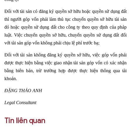
Đối với tài sản có đăng ký quyền sở hữu hoặc quyền sử dụng đất
thì người góp vốn phải làm thủ tục chuyển quyền sở hữu tài sản
đó hoặc quyền sử dụng đất cho công ty theo quy định của pháp
luật. Việc chuyển quyền sở hữu, chuyển quyền sử dụng đất đối
với tài sản góp vốn không phải chịu lệ phí trước bạ;
Đối với tài sản không đăng ký quyền sở hữu, việc góp vốn phải
được thực hiện bằng việc giao nhận tài sản góp vốn có xác nhận
bằng biên bản, trừ trường hợp được thực hiện thông qua tài
khoản.
ĐẶNG THẢO ANH
Legal Consultant
Tin liên quan