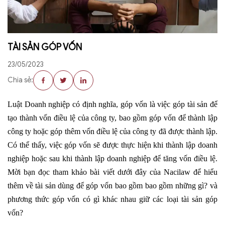
TÀI SẢN GÓP VỐN
23/05/2023
Chia sẻ:
Luật Doanh nghiệp có định nghĩa, góp vốn là việc góp tài sản để
tạo thành vốn điều lệ của công ty, bao gồm góp vốn để thành lập
công ty hoặc góp thêm vốn điều lệ của công ty đã được thành lập.
Có thể thấy, việc góp vốn sẽ được thực hiện khi thành lập doanh
nghiệp hoặc sau khi thành lập doanh nghiệp để tăng vốn điều lệ.
Mời bạn đọc tham khảo bài viết dưới đây của Nacilaw để hiểu
thêm về tài sản dùng để góp vốn bao gồm bao gồm những gì? và
phương thức góp vốn có gì khác nhau giữ các loại tài sản góp
vốn?