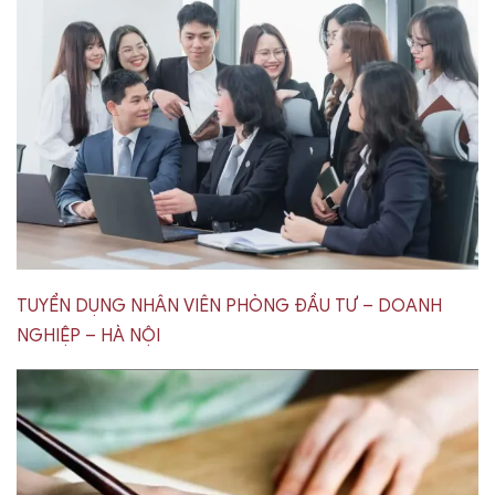
TUYỂN DỤNG NHÂN VIÊN PHÒNG ĐẦU TƯ – DOANH
NGHIỆP – HÀ NỘI