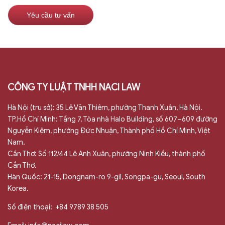
CÔNG TY LUẬT TNHH NACI LAW
Hà Nội (trụ sở): 35 Lê Văn Thiêm, phường Thanh Xuân, Hà Nội.
TP.Hồ Chí Minh: Tầng 7, Tòa nhà Halo Building, số 607–609 đường
Nguyễn Kiệm, phường Đức Nhuận, Thành phố Hồ Chí Minh, Việt
Nam.
Cần Thơ: Số 112/44 Lê Anh Xuân, phường Ninh Kiều, thành phố
Cần Thơ.
Hàn Quốc: 21-15, Dongnam-ro 9-gil, Songpa-gu, Seoul, South
Korea.
Số điện thoại:
+84 9789 38 505