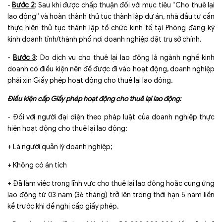
-
Bước 2
: Sau khi được chấp thuận đối với mục tiêu “Cho thuê lại
lao động” và hoàn thành thủ tục thành lập dự án, nhà đầu tư cần
thực hiện thủ tục thành lập tổ chức kinh tế tại Phòng đăng ký
kinh doanh tỉnh/thành phố nơi doanh nghiệp đặt trụ sở chính.
-
Bước 3
: Do dịch vụ cho thuê lại lao động là ngành nghề kinh
doanh có điều kiện nên để được đi vào hoạt động, doanh nghiệp
phải xin Giấy phép hoạt động cho thuê lại lao động.
Điều kiện cấp Giấy phép hoạt động cho thuê lại lao động:
- Đối với người đại diện theo pháp luật của doanh nghiệp thực
hiện hoạt động cho thuê lại lao động:
+ Là người quản lý doanh nghiệp;
+ Không có án tích
+ Đã làm việc trong lĩnh vực cho thuê lại lao động hoặc cung ứng
lao động từ 03 năm (36 tháng) trở lên trong thời hạn 5 năm liền
kề trước khi đề nghị cấp giấy phép.