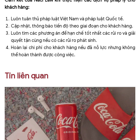
Cam kết của Naci Law khi thực hiện các dịch vụ pháp lý cho
khách hàng:
Luôn tuân thủ pháp luật Việt Nam và pháp luật Quốc tế.
Cập nhật, thông báo tiến độ theo giai đoạn cho khách hàng.
Luôn tìm các phương án để hạn chế tốt nhất các rủi ro và giải
quyết tận cùng nếu có các rủi ro phát sinh.
Hoàn lại chi phí cho khách hàng nếu đã nỗ lực nhưng không
thể hoàn thành được công việc.
Tin liên quan