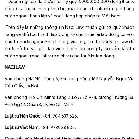
- Doanh nghiệp đã thực hiện ký quỹ 2.000.000.000 đồng (hai tỷ
đồng) tại ngân hàng thương mại hoặc chi nhánh ngân hàng
nước ngoài thành lập và hoạt động hợp pháp tại Việt Nam
Trên đây là những thông tin Naci Law muốn gửi tới quý khách
hàng về thủ tục thành lập Công ty cho thuê lại lao động có vốn
đầu tư nước ngoài. Khách hàng vui lòng liên hệ với Naci Law để
được hỗ trợ và giải đáp việc thành lập công ty có vốn đầu tư
nước ngoài trong lĩnh vực dịch vụ cho thuê lại lao động.
NACI LAW
,
Văn phòng Hà Nội: Tầng 6, Khu văn phòng 169 Nguyễn Ngọc Vũ,
Cầu Giấy, Hà Nội.
Văn phòng Hồ Chí Minh: Tầng 4 Lô A Số 974, đường Trường Sa,
Phường 12, Quận 3, TP. Hồ Chí Minh.
Luật sư Hàn Quốc:
+84. 904 537 525.
Luật sư Việt Nam:
+84. 9789 38 505.