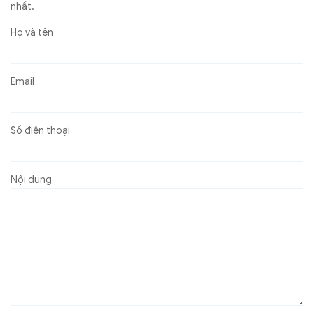
nhất.
Họ và tên
Email
Số điện thoại
Nội dung