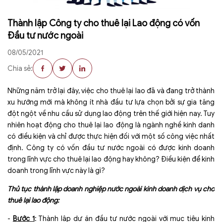
Thành lập Công ty cho thuê lại Lao động có vốn
Đầu tư nước ngoài
08/05/2021
Chia sẻ:
Những năm trở lại đây, việc cho thuê lại lao đã và đang trở thành
xu hướng mới mà không ít nhà đầu tư lựa chọn bởi sự gia tăng
đột ngột về nhu cầu sử dụng lao động trên thế giới hiện nay. Tuy
nhiên hoạt động cho thuê lại lao động là ngành nghề kinh danh
có điều kiện và chỉ được thực hiện đối với một số công việc nhất
định. Công ty có vốn đầu tư nước ngoài có được kinh doanh
trong lĩnh vực cho thuê lại lao động hay không? Điều kiện để kinh
doanh trong lĩnh vực này là gì?
Thủ tục thành lập doanh nghiệp nước ngoài kinh doanh dịch vụ cho
thuê lại lao động:
-
Bước 1
: Thành lập dự án đầu tư nước ngoài với mục tiêu kinh