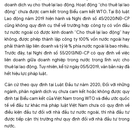
doanh dịch vụ cho thuê lại lao động. Hoạt động “cho thuê lại lao
động” chưa được cam kết trong Biểu cam kết WTO. Tại Bộ luật
Lao động năm 2019 hiện hành và Nghị định số 45/2020/NĐ-CP
cũng không quy định cụ thể về trường hợp công ty có vốn đầu
tư nước ngoài có được kinh doanh “Cho thuê lại lao động” hay
không, được phép thành lập công ty 100% vốn nước ngoài hay
phải thành lập liên doanh và tỷ lệ % phía nước ngoài là bao nhiêu.
Trước đây, tại Nghị định số 55/2013/NĐ-CP có quy định về việc
liên doanh giữa doanh nghiệp trong nước trong lĩnh vực cho
thuê lại lao động. Tuy nhiên, kể từ ngày 05/5/2019, văn bản này đã
hết hiệu lực pháp luật.
Căn cứ theo quy định tại Luật Đầu tư năm 2020, Đối với những
ngành, phân ngành dịch vụ chưa cam kết hoặc không được quy
định tại Biểu cam kết của Việt Nam trong WTO và điều ước quốc
tế về đầu tư khác mà pháp luật Việt Nam chưa có quy định về
điều kiện đầu tư đối với nhà đầu tư nước ngoài, thì nhà đầu tư
được tiếp cận thị trường như quy định đối với nhà đầu tư trong
nước.