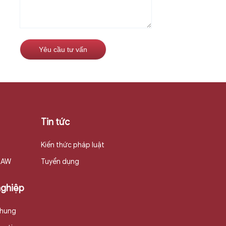
Tin tức
Kiến thức pháp luật
 LAW
Tuyển dụng
nghiệp
chung