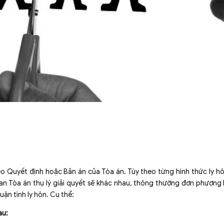
o Quyết định hoặc Bản án của Tòa án. Tùy theo từng hình thức ly h
ian Tòa án thụ lý giải quyết sẽ khác nhau, thông thường đơn phương 
huận tình ly hôn. Cụ thể:
au: