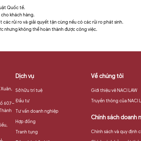
uật Quốc tế.
n cho khách hàng.
các rủi ro và giải quyết tận cùng nếu có các rủi ro phát sinh.
 lực nhưng không thể hoàn thành được công việc.
Dịch vụ
Về chúng tôi
 Xuân,
Sở hữu trí tuệ
Giới thiệu vê NACI LAW
Đầu tư
Truyền thông của NACI
 số 607–
 Thành
Tư vấn doanh nghiệp
Chính sách doanh 
Hợp đồng
iều,
Chính sách và quy định 
Tranh tụng
u,