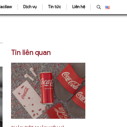
acilaw
Dịch vụ
Tin tức
Liên hệ
Tin liên quan