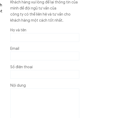
Khách hàng vui lòng để lại thông tin của
nh
mình để đội ngũ tư vấn của
ột
công ty có thể liên hệ và tư vấn cho
khách hàng một cách tốt nhất.
Họ và tên
Email
Số điện thoại
Nội dung