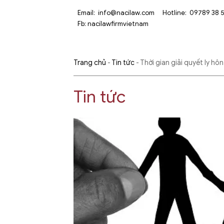
Email:
info@nacilaw.com
Hotline:
09789 38 
Fb:
nacilawfirmvietnam
Trang chủ
-
Tin tức
-
Thời gian giải quyết ly hôn
Tin tức