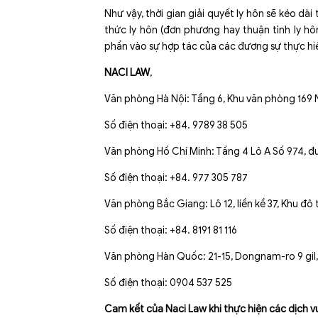
Như vậy, thời gian giải quyết ly hôn sẽ kéo dà
thức ly hôn (đơn phương hay thuận tình ly hô
phần vào sự hợp tác của các đương sự thực hiệ
NACI LAW
,
Văn phòng Hà Nội: Tầng 6, Khu văn phòng 169 
Số điện thoại: +84. 9789 38 505
Văn phòng Hồ Chí Minh: Tầng 4 Lô A Số 974, đư
Số điện thoại: +84. 977 305 787
Văn phòng Bắc Giang: Lô 12, liền kề 37, Khu đ
Số điện thoại: +84. 8191 81 116
Văn phòng Hàn Quốc: 21-15, Dongnam-ro 9 gil,
Số điện thoại: 0904 537 525
Cam kết của Naci Law khi thực hiện các dịch v