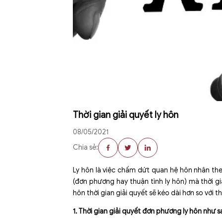
Thời gian giải quyết ly hôn
08/05/2021
Chia sẻ:
Ly hôn là việc chấm dứt quan hệ hôn nhân the
(đơn phương hay thuận tình ly hôn) mà thời g
hôn thời gian giải quyết sẽ kéo dài hơn so với t
1. Thời gian giải quyết đơn phương ly hôn như s