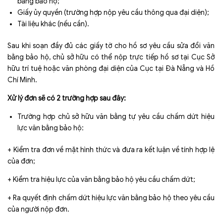
bằng bảo hộ;
Giấy ủy quyền (trường hợp nộp yêu cầu thông qua đại diện);
Tài liệu khác (nếu cần).
Sau khi soạn đầy đủ các giấy tờ cho hồ sơ yêu cầu sửa đổi văn
bằng bảo hộ, chủ sở hữu có thể nộp trực tiếp hồ sơ tại Cục Sở
hữu trí tuệ hoặc văn phòng đại diện của Cục tại Đà Nẵng và Hồ
Chí Minh.
Xử lý đơn sẽ có 2 trường hợp sau đây:
Trường hợp chủ sở hữu văn bằng tự yêu cầu chấm dứt hiệu
lực văn bằng bảo hộ:
+ Kiểm tra đơn về mặt hình thức và đưa ra kết luận về tính hợp lệ
của đơn;
+ Kiểm tra hiệu lực của văn bằng bảo hộ yêu cầu chấm dứt;
+ Ra quyết định chấm dứt hiệu lực văn bằng bảo hộ theo yêu cầu
của người nộp đơn.