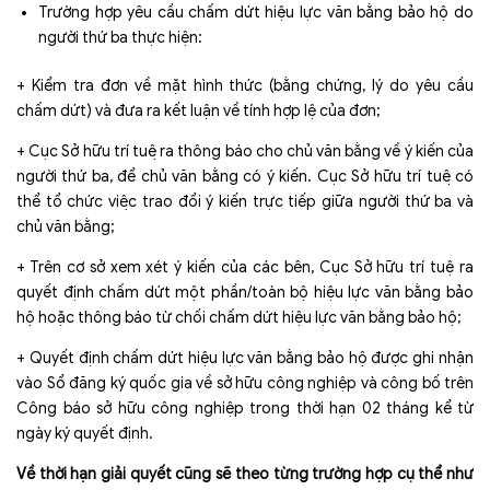
Trường hợp yêu cầu chấm dứt hiệu lực văn bằng bảo hộ do
người thứ ba thực hiện:
+ Kiểm tra đơn về mặt hình thức (bằng chứng, lý do yêu cầu
chấm dứt) và đưa ra kết luận về tính hợp lệ của đơn;
+ Cục Sở hữu trí tuệ ra thông báo cho chủ văn bằng về ý kiến của
người thứ ba, để chủ văn bằng có ý kiến. Cục Sở hữu trí tuệ có
thể tổ chức việc trao đổi ý kiến trực tiếp giữa người thứ ba và
chủ văn bằng;
+ Trên cơ sở xem xét ý kiến của các bên, Cục Sở hữu trí tuệ ra
quyết định chấm dứt một phần/toàn bộ hiệu lực văn bằng bảo
hộ hoặc thông báo từ chối chấm dứt hiệu lực văn bằng bảo hộ;
+ Quyết định chấm dứt hiệu lực văn bằng bảo hộ được ghi nhận
vào Sổ đăng ký quốc gia về sở hữu công nghiệp và công bố trên
Công báo sở hữu công nghiệp trong thời hạn 02 tháng kể từ
ngày ký quyết định.
Về thời hạn giải quyết cũng sẽ theo từng trường hợp cụ thể như