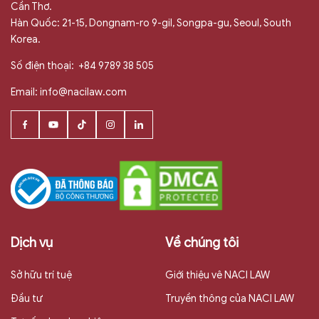
Cần Thơ.
Hàn Quốc: 21-15, Dongnam-ro 9-gil, Songpa-gu, Seoul, South
Korea.
Số điện thoại:
+84 9789 38 505
Email:
info@nacilaw.com
Dịch vụ
Về chúng tôi
Sở hữu trí tuệ
Giới thiệu vê NACI LAW
Đầu tư
Truyền thông của NACI LAW