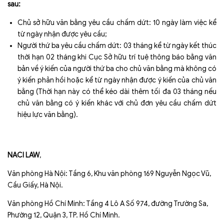
sau:
Chủ sở hữu văn bằng yêu cầu chấm dứt: 10 ngày làm việc kể
từ ngày nhận được yêu cầu;
Người thứ ba yêu cầu chấm dứt: 03 tháng kể từ ngày kết thúc
thời hạn 02 tháng khi Cục Sở hữu trí tuệ thông báo bằng văn
bản về ý kiến của người thứ ba cho chủ văn bằng mà không có
ý kiến phản hồi hoặc kể từ ngày nhận được ý kiến của chủ văn
bằng (Thời hạn này có thể kéo dài thêm tối đa 03 tháng nếu
chủ văn bằng có ý kiến khác với chủ đơn yêu cầu chấm dứt
hiệu lực văn bằng).
NACI LAW
,
Văn phòng Hà Nội: Tầng 6, Khu văn phòng 169 Nguyễn Ngọc Vũ,
Cầu Giấy, Hà Nội.
Văn phòng Hồ Chí Minh: Tầng 4 Lô A Số 974, đường Trường Sa,
Phường 12, Quận 3, TP. Hồ Chí Minh.