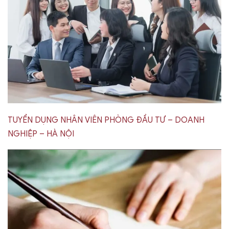
TUYỂN DỤNG NHÂN VIÊN PHÒNG ĐẦU TƯ – DOANH
NGHIỆP – HÀ NỘI