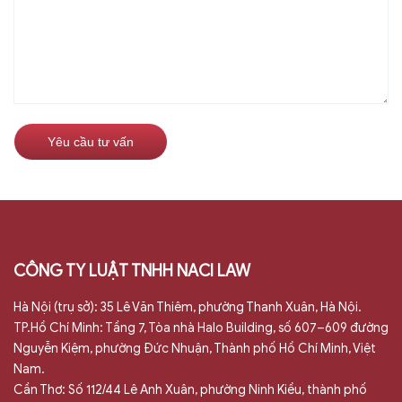
CÔNG TY LUẬT TNHH NACI LAW
Hà Nội (trụ sở): 35 Lê Văn Thiêm, phường Thanh Xuân, Hà Nội.
TP.Hồ Chí Minh: Tầng 7, Tòa nhà Halo Building, số 607–609 đường
Nguyễn Kiệm, phường Đức Nhuận, Thành phố Hồ Chí Minh, Việt
Nam.
Cần Thơ: Số 112/44 Lê Anh Xuân, phường Ninh Kiều, thành phố