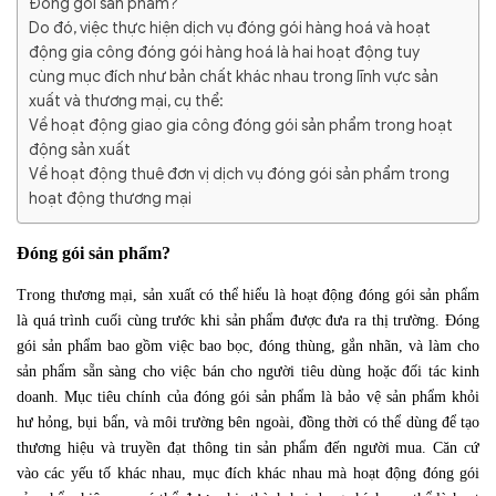
Đóng gói sản phẩm?
Do đó, việc thực hiện dịch vụ đóng gói hàng hoá và hoạt
động gia công đóng gói hàng hoá là hai hoạt động tuy
cùng mục đích như bản chất khác nhau trong lĩnh vực sản
xuất và thương mại, cụ thể:
Về hoạt động giao gia công đóng gói sản phẩm trong hoạt
động sản xuất
Về hoạt động thuê đơn vị dịch vụ đóng gói sản phẩm trong
hoạt động thương mại
Đóng gói sản phẩm?
Trong thương mại, sản xuất có thể hiểu là hoạt động đóng gói sản phẩm
là quá trình cuối cùng trước khi sản phẩm được đưa ra thị trường. Đóng
gói sản phẩm bao gồm việc bao bọc, đóng thùng, gắn nhãn, và làm cho
sản phẩm sẵn sàng cho việc bán cho người tiêu dùng hoặc đối tác kinh
doanh. Mục tiêu chính của đóng gói sản phẩm là bảo vệ sản phẩm khỏi
hư hỏng, bụi bẩn, và môi trường bên ngoài, đồng thời có thể dùng để tạo
thương hiệu và truyền đạt thông tin sản phẩm đến người mua. Căn cứ
vào các yếu tố khác nhau, mục đích khác nhau mà hoạt động đóng gói