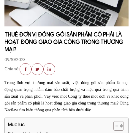
THUÊ ĐƠN VỊ ĐÓNG GÓI SẢN PHẨM CÓ PHẢI LÀ
HOẠT ĐỘNG GIAO GIA CÔNG TRONG THƯƠNG
MẠI?
09/10/2023
Chia sẻ:
Trong lĩnh vực thương mại sản xuất, việc đóng gói sản phẩm là hoạt
động quan trọng nhằm đảm bảo chất lượng và hiệu quả trong quá trình
sản xuất và phân phối. Vậy việc một Công ty thuê một đơn vị khác đóng
gói sản phẩm có phải là hoạt động giao gia công trong thương mại? Cùng
Nacilaw tìm hiểu thông qua phân tích bên dưới đây.
Mục lục