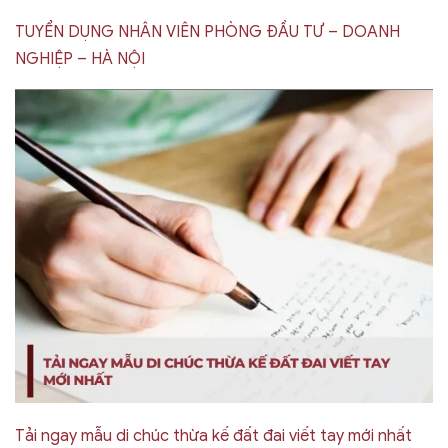
TUYỂN DỤNG NHÂN VIÊN PHÒNG ĐẦU TƯ – DOANH
NGHIỆP – HÀ NỘI
Tải ngay mẫu di chúc thừa kế đất đai viết tay mới nhất