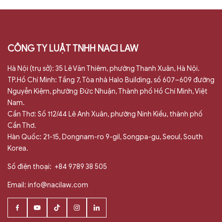
CÔNG TY LUẬT TNHH NACI LAW
Hà Nội (trụ sở): 35 Lê Văn Thiêm, phường Thanh Xuân, Hà Nội.
TP.Hồ Chí Minh: Tầng 7, Tòa nhà Halo Building, số 607–609 đường
Nguyễn Kiệm, phường Đức Nhuận, Thành phố Hồ Chí Minh, Việt
Nam.
Cần Thơ: Số 112/44 Lê Anh Xuân, phường Ninh Kiều, thành phố
Cần Thơ.
Hàn Quốc: 21-15, Dongnam-ro 9-gil, Songpa-gu, Seoul, South
Korea.
Số điện thoại:
+84 9789 38 505
Email:
info@nacilaw.com