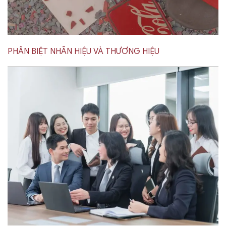
PHÂN BIỆT NHÃN HIỆU VÀ THƯƠNG HIỆU