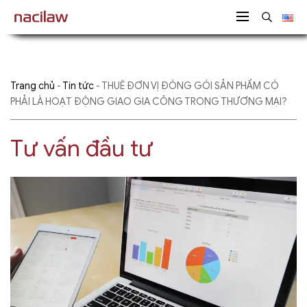
Trang chủ
-
Tin tức
-
THUÊ ĐƠN VỊ ĐÓNG GÓI SẢN PHẨM CÓ
PHẢI LÀ HOẠT ĐỘNG GIAO GIA CÔNG TRONG THƯƠNG MẠI?
Tư vấn đầu tư