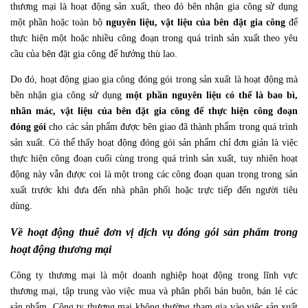
thương mại là hoạt động sản xuất, theo đó bên nhận gia công sử dụng
một phần hoặc toàn bộ
nguyên liệu, vật liệu của bên đặt gia công
để
thực hiện một hoặc nhiều công đoạn trong quá trình sản xuất theo yêu
cầu của bên đặt gia công để hưởng thù lao.
Do đó, hoạt động giao gia công đóng gói trong sản xuất là hoạt động mà
bên nhận gia công sử dụng
một phần nguyên liệu có thể là bao bì,
nhãn mác, vật liệu của bên đặt gia công để thực hiện công đoạn
đóng gói
cho các sản phẩm được bên giao đã thành phẩm trong quá trình
sản xuất. Có thể thấy hoạt động đóng gói sản phẩm chỉ đơn giản là việc
thực hiện công đoạn cuối cùng trong quá trình sản xuất, tuy nhiên hoạt
động này vẫn được coi là một trong các công đoạn quan trọng trong sản
xuất trước khi đưa đến nhà phân phối hoặc trực tiếp đến người tiêu
dùng.
Về hoạt động thuê đơn vị dịch vụ đóng gói sản phẩm trong
hoạt động thương mại
Công ty thương mại là một doanh nghiệp hoạt động trong lĩnh vực
thương mại, tập trung vào việc mua và phân phối bán buôn, bán lẻ các
sản phẩm. Công ty thương mại không thường tham gia vào việc sản xuất