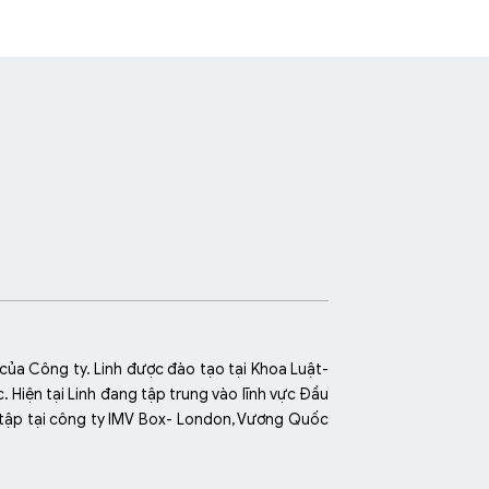
của Công ty. Linh được đào tạo tại Khoa Luật-
 Hiện tại Linh đang tập trung vào lĩnh vực Đầu
ực tập tại công ty IMV Box- London, Vương Quốc