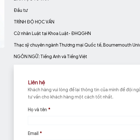
Đầu tư
TRÌNH ĐỘ HỌC VẤN
Cử nhân Luật tại Khoa Luật- ĐHQGHN
Thạc sỹ chuyên ngành Thương mại Quốc tế, Bournemouth Univ
NGÔN NGỮ: Tiếng Anh và Tiếng Việt
Liên hệ
Khách hàng vui lòng để lại thông tin của mình để đội ngũ
tư vấn cho khách hàng một cách tốt nhất.
Họ và tên
*
Email
*