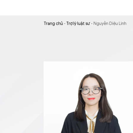
Trang chủ
-
Trợ lý luật sư
-
Nguyễn Diệu Linh