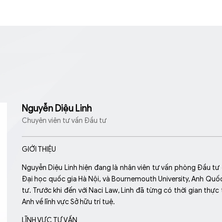
Nguyễn Diệu Linh
Chuyên viên tư vấn Đầu tư
GIỚI THIỆU
Nguyễn Diệu Linh hiện đang là nhân viên tư vấn phòng Đầu tư 
Đại học quốc gia Hà Nội, và Bournemouth University, Anh Quốc.
tư. Trước khi đến với Naci Law, Linh đã từng có thời gian th
Anh về lĩnh vực Sở hữu trí tuệ.
LĨNH VỰC TƯ VẤN