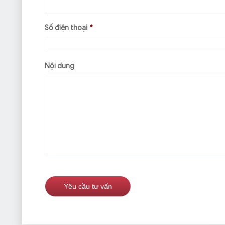
Số điện thoại
*
Nội dung