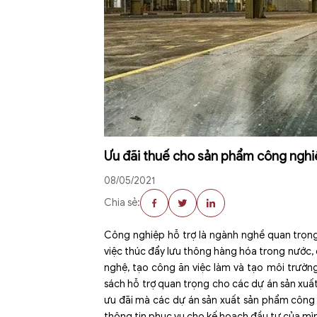
Ưu đãi thuế cho sản phẩm công nghi
08/05/2021
Chia sẻ:
Công nghiệp hỗ trợ là ngành nghề quan trọng
việc thúc đẩy lưu thông hàng hóa trong nước, 
nghệ, tạo công ăn việc làm và tạo môi trườn
sách hỗ trợ quan trọng cho các dự án sản xuấ
ưu đãi mà các dự án sản xuất sản phẩm công
thông tin phục vụ cho kế hoạch đầu tư của mì