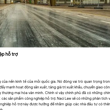
ệp hỗ trợ
 của nền kinh tế của mỗi quốc gia. Nó đóng vai trò quan trọng tro
đẩy mạnh hoạt động sản xuất, tăng giá trị xuất khẩu, chuyển giao cô
g thương mại hóa văn minh. Chính vì vậy chính phủ đã có những chí
t các sản phẩm công nghiệp hỗ trợ. Naci Law sẽ có những phân tích 
 nghiệp hỗ trợ này được hưởng để nhằm giúp các nhà đầu tư có th
nh.