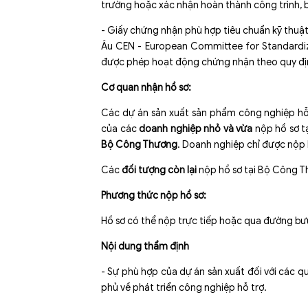
trường hoặc xác nhận hoàn thành công trình, 
- Giấy chứng nhận phù hợp tiêu chuẩn kỹ thuậ
Âu CEN - European Committee for Standardi
được phép hoạt động chứng nhận theo quy địn
Cơ quan nhận hồ sơ:
Các dự án sản xuất sản phẩm công nghiệp hỗ
của các
doanh nghiệp nhỏ và vừa
nộp hồ sơ t
Bộ Công Thương
. Doanh nghiệp chỉ được nộp 
Các
đối tượng còn lại
nộp hồ sơ tại Bộ Công Th
Phương thức nộp hồ sơ:
Hồ sơ có thể nộp trực tiếp hoặc qua đường bư
Nội dung thẩm định
- Sự phù hợp của dự án sản xuất đối với các q
phủ về phát triển công nghiệp hỗ trợ.