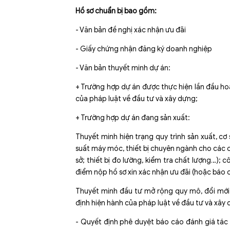
Hồ sơ chuẩn bị bao gồm:
-
Văn bản đề nghị xác nhận ưu đãi
- Giấy chứng nhận đăng ký doanh nghiệp
- Văn bản thuyết minh dự án:
+
Trường hợp dự án được thực hiện lần đầu ho
của pháp luật về đầu tư và xây dựng;
+
Trường hợp dự án đang sản xuất:
Thuyết minh hiện trạng quy trình sản xuất, c
suất máy móc, thiết bị chuyên ngành cho các 
sở; thiết bị đo lường, kiểm tra chất lượng…);
điểm nộp hồ sơ xin xác nhận ưu đãi (hoặc báo c
Thuyết minh đầu tư mở rộng quy mô, đổi mới 
định hiện hành của pháp luật về đầu tư và xây 
- Quyết định phê duyệt báo cáo đánh giá tác