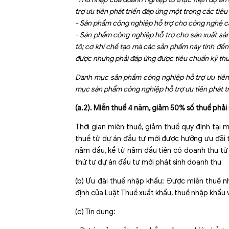
trợ ưu tiên phát triển đáp ứng một trong các tiêu 
- Sản phẩm công nghiệp hỗ trợ cho công nghệ c
- Sản phẩm công nghiệp hỗ trợ cho sản xuất sản p
tô; cơ khí chế tạo mà các sản phẩm này tính 
được nhưng phải đáp ứng được tiêu chuẩn kỹ th
Danh mục sản phẩm công nghiệp hỗ trợ ưu tiên 
mục sản phẩm công nghiệp hỗ trợ ưu tiên phát t
(a.2). Miễn thuế 4 năm, giảm 50% số thuế phải
Thời gian miễn thuế, giảm thuế quy định tại 
thuế từ dự án đầu tư mới được hưởng ưu đãi 
năm đầu, kể từ năm đầu tiên có doanh thu từ 
thứ tư dự án đầu tư mới phát sinh doanh thu
(b) Ưu đãi thuế nhập khẩu: Được miễn thuế n
định của Luật Thuế xuất khẩu, thuế nhập khẩu 
(c) Tín dụng: