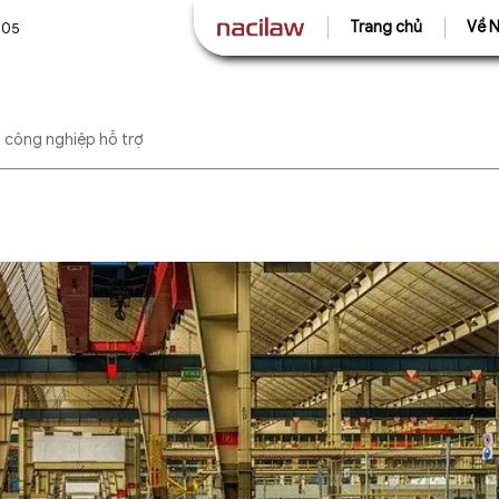
Trang chủ
Về N
505
 công nghiệp hỗ trợ