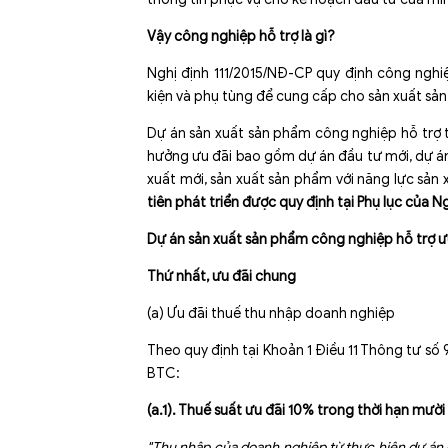
Vậy công nghiệp hỗ trợ là gì?
Nghị định 111/2015/NĐ-CP quy định công nghiệp
kiện và phụ tùng để cung cấp cho sản xuất sả
Dự án sản xuất sản phẩm công nghiệp hỗ trợ 
hưởng ưu đãi bao gồm dự án đầu tư mới, dự án
xuất mới, sản xuất sản phẩm với năng lực sản 
tiên phát triển được quy định tại Phụ lục của N
Dự án sản xuất sản phẩm công nghiệp hỗ trợ ưu
Thứ nhất, ưu đãi chung
(a) Ưu đãi thuế thu nhập doanh nghiệp
Theo quy định tại Khoản 1 Điều 11 Thông tư số
BTC:
(a.1). Thuế suất ưu đãi 10% trong thời hạn mườ
"
Thu
nhập của doanh nghiệp từ thực hiện dự án