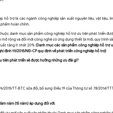
 hỗ trợ là các ngành công nghiệp sản xuất nguyên liệu, vật liệu, li
n phẩm hoàn chỉnh.
thuộc danh mục sản phẩm công nghiệp hỗ trợ ưu tiên phát triển đư
 mở rộng và đổi mới công nghệ có ứng dụng thiết bị mới, quy trình s
xuất tăng ít nhất 20% (
Danh mục các sản phẩm công nghiệp hỗ trợ 
ghị định 111/2015/NĐ-CP quy định về phát triển công nghiệp hỗ trợ)
 tiên phát triển sẽ được hưởng những ưu đãi gì?
 96/2015/TT-BTC sửa đổi, bổ sung Điều 19 của Thông tư số 78/2014/TT
i lăm năm (15 năm) áp dụng đối với:
 đầu tư mới sản xuất sản phẩm thuộc Danh mục sản phẩm công nghiệp 