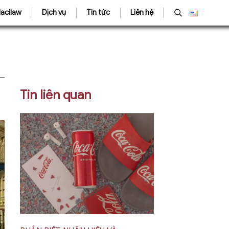
acilaw
Dịch vụ
Tin tức
Liên hệ
Tin liên quan