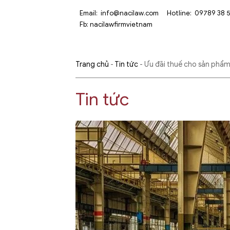
Email:
info@nacilaw.com
Hotline:
09789 38 
Fb:
nacilawfirmvietnam
Trang chủ
-
Tin tức
-
Ưu đãi thuế cho sản phẩm
Tin tức