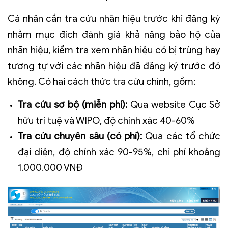
Cá nhân cần tra cứu nhãn hiệu trước khi đăng ký
nhằm mục đích đánh
giá khả năng bảo hộ của
nhãn hiệu, kiểm tra xem nhãn hiệu có bị trùng hay
tương tự với các nhãn hiệu đã đăng ký trước đó
không. Có hai cách thức tra cứu chính, gồm:
Tra cứu sơ bộ (miễn phí):
Qua website Cục Sở
hữu trí tuệ và WIPO, độ chính xác 40-60%
Tra cứu chuyên sâu (có phí):
Qua các tổ chức
đại diện, độ chính xác 90-95%, chi phí khoảng
1.000.000 VNĐ