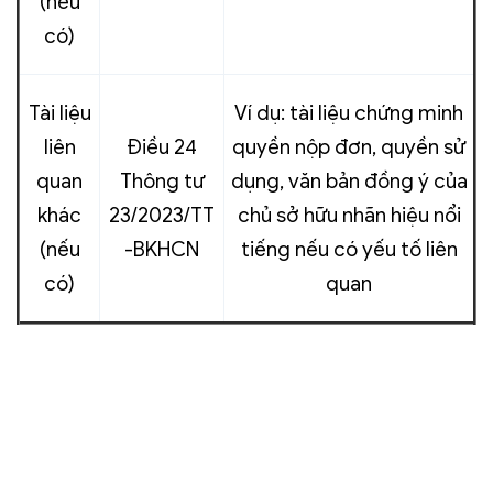
(nếu
có)
Tài liệu
Ví dụ: tài liệu chứng minh
liên
Điều 24
quyền nộp đơn, quyền sử
quan
Thông tư
dụng, văn bản đồng ý của
khác
23/2023/TT
chủ sở hữu nhãn hiệu nổi
(nếu
-BKHCN
tiếng nếu có yếu tố liên
có)
quan