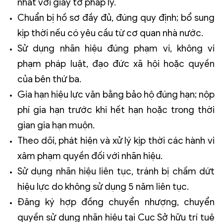
nhất với giấy tờ pháp lý.
Chuẩn bị hồ sơ đầy đủ, đúng quy định; bổ sung
kịp thời nếu có yêu cầu từ cơ quan nhà nước.
Sử dụng nhãn hiệu đúng phạm vi, không vi
phạm pháp luật, đạo đức xã hội hoặc quyền
của bên thứ ba.
Gia hạn hiệu lực văn bằng bảo hộ đúng hạn; nộp
phí gia hạn trước khi hết hạn hoặc trong thời
gian gia hạn muộn.
Theo dõi, phát hiện và xử lý kịp thời các hành vi
xâm phạm quyền đối với nhãn hiệu.
Sử dụng nhãn hiệu liên tục, tránh bị chấm dứt
hiệu lực do không sử dụng 5 năm liên tục.
Đăng ký hợp đồng chuyển nhượng, chuyển
quyền sử dụng nhãn hiệu tại Cục Sở hữu trí tuệ