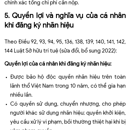
chính xác tổng chi phí cần nộp.
5. Quyền lợi và nghĩa vụ của cá nhân
khi đăng ký nhãn hiệu
Theo Điều 92, 93, 94, 95, 136, 138, 139, 140, 141, 142,
144 Luật Sở hữu trí tuệ (sửa đổi, bổ sung 2022):
Quyền lợi của cá nhân khi đăng ký nhãn hiệu:
Được bảo hộ độc quyền nhãn hiệu trên toàn
lãnh thổ Việt Nam trong 10 năm, có thể gia hạn
nhiều lần.
Có quyền sử dụng, chuyển nhượng, cho phép
người khác sử dụng nhãn hiệu; quyền khởi kiện,
yêu cầu xử lý vi phạm, bồi thường thiệt hại khi bị