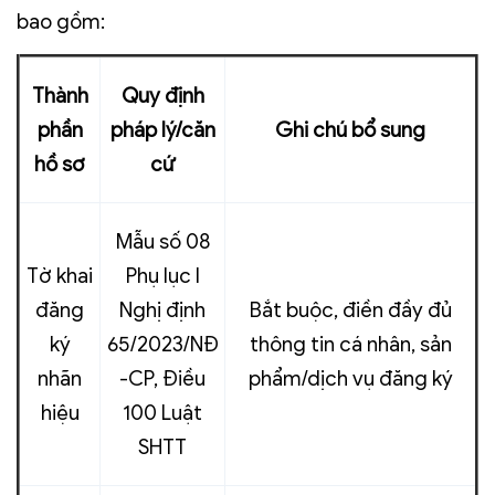
bao gồm:
Thành
Quy định
phần
pháp lý/căn
Ghi chú bổ sung
hồ sơ
cứ
Mẫu số 08
Tờ khai
Phụ lục I
đăng
Nghị định
Bắt buộc, điền đầy đủ
ký
65/2023/NĐ
thông tin cá nhân, sản
nhãn
-CP, Điều
phẩm/dịch vụ đăng ký
hiệu
100 Luật
SHTT