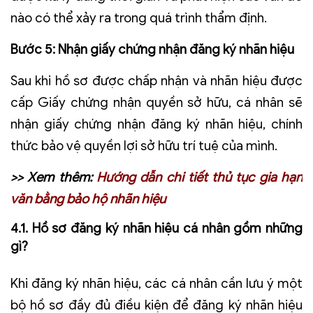
nào có thể xảy ra trong quá trình thẩm định.
Bước 5: Nhận giấy chứng nhận đăng ký nhãn hiệu
Sau khi hồ sơ được chấp nhận và nhãn hiệu được
cấp Giấy chứng nhận quyền sở hữu, cá nhân sẽ
nhận giấy chứng nhận đăng ký nhãn hiệu, chính
thức bảo vệ quyền lợi sở hữu trí tuệ của mình.
>> Xem thêm:
Hướng dẫn chi tiết thủ tục gia hạn
văn bằng bảo hộ nhãn hiệu
4.1. Hồ sơ đăng ký nhãn hiệu cá nhân gồm những
gì?
Khi đăng ký nhãn hiệu, các cá nhân cần lưu ý một
bộ hồ sơ đầy đủ điều kiện để đăng ký nhãn hiệu