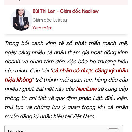
Bùi Thị Lan - Giám đốc Nacilaw
Giám đốc, Luật sư
Xem thêm
Trong bối cảnh kinh tế số phát triển mạnh mẽ,
ngày càng nhiều cá nhân tham gia hoạt động kinh
doanh và quan tâm đến việc bảo hộ thương hiệu
của mình. Câu hỏi "
cá nhân có được đăng ký nhãn
hiệu không
" trở thành mối quan tâm hàng đầu của
nhiều người. Bài viết này của
NaciLaw
sẽ cung cấp
thông tin chi tiết về quy định pháp luật, điều kiện,
thủ tục và những lưu ý quan trọng khi cá nhân
muốn đăng ký nhãn hiệu tại Việt Nam.
Mục lục