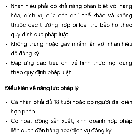
Nhãn hiệu phải có khả năng phân biệt với hàng
hóa, dịch vụ của các chủ thể khác
và
không
thuộc các trường hợp bị loại trừ bảo hộ theo
quy định của pháp luật
Không trùng hoặc gây nhầm lẫn với nhãn hiệu
đã đăng ký
Đáp ứng các tiêu chí về hình thức, nội dung
theo quy định pháp luật
Điều kiện về năng lực pháp lý
Cá nhân phải đủ 18 tuổi hoặc có người đại diện
hợp pháp
Có hoạt động sản xuất, kinh doanh hợp pháp
liên quan đến hàng hóa/dịch vụ đăng ký