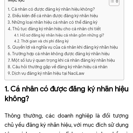
1. Cá nhân có được đăng ký nhãn hiệu không?
2. Điều kiện để cá nhân được đăng ký nhãn hiệu
3. Những loại nhãn hiệu cá nhân có thể đăng ký
4. Thủ tục đăng ký nhãn hiệu cho cá nhân chi tiết
4.1. Hồ sơ đăng ký nhãn hiệu cá nhân gồm những gì?
4.2. Thời gian và chi phí đăng ký
5. Quyền lợi và nghĩa vụ của cá nhân khi đăng ký nhãn hiệu
6. Trường hợp cá nhân không được đăng ký nhãn hiệu
7. Một số lưu ý quan trọng khi cá nhân đăng ký nhãn hiệu
8. Câu hỏi thường gặp về đăng ký nhãn hiệu cá nhân
9. Dịch vụ đăng ký nhãn hiệu tại NaciLaw
1.
Cá nhân có được đăng ký nhãn hiệu
không?
Thông thường, các doanh nghiệp là đối tượng
chủ yếu đăng ký nhãn hiệu, với mục đích sử dụng