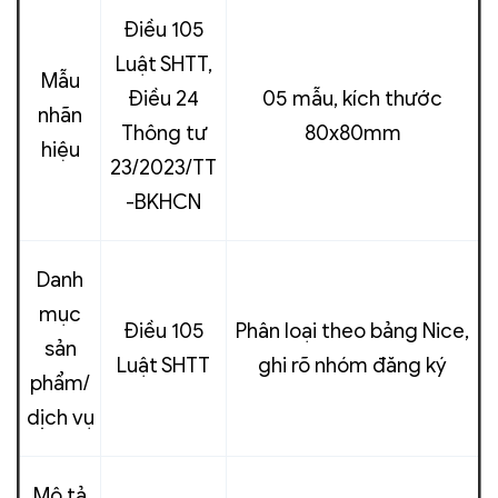
Điều 105
Luật SHTT,
Mẫu
Điều 24
05 mẫu, kích thước
nhãn
Thông tư
80x80mm
hiệu
23/2023/TT
-BKHCN
Danh
mục
Điều 105
Phân loại theo bảng Nice,
sản
Luật SHTT
ghi rõ nhóm đăng ký
phẩm/
dịch vụ
Mô tả