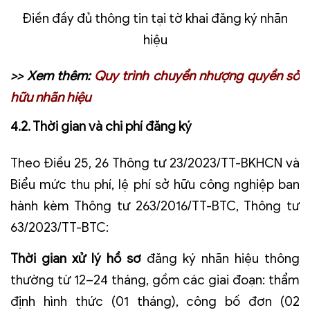
Điền đầy đủ thông tin tại tờ khai đăng ký nhãn
hiệu
>> Xem thêm:
Quy trình chuyển nhượng quyền sở
hữu nhãn hiệu
4.2. Thời gian và chi phí đăng ký
Theo Điều 25, 26 Thông tư 23/2023/TT-BKHCN và
Biểu mức thu phí, lệ phí sở hữu công nghiệp ban
hành kèm Thông tư 263/2016/TT-BTC, Thông tư
63/2023/TT-BTC:
Thời gian xử lý hồ sơ
đăng ký nhãn hiệu thông
thường từ 12–24 tháng, gồm các giai đoạn: thẩm
định hình thức (01 tháng), công bố đơn (02