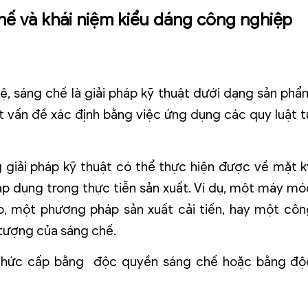
hế và khái niệm kiểu dáng công nghiệp
tuệ, sáng chế là giải pháp kỹ thuật dưới dạng sản phẩ
t vấn đề xác định bằng việc ứng dụng các quy luật t
 giải pháp kỹ thuật có thể thực hiện được về mặt k
 áp dụng trong thực tiễn sản xuất. Ví dụ, một máy mó
, một phương pháp sản xuất cải tiến, hay một côn
 tượng của sáng chế.
 thức cấp bằng độc quyền sáng chế hoặc bằng độ