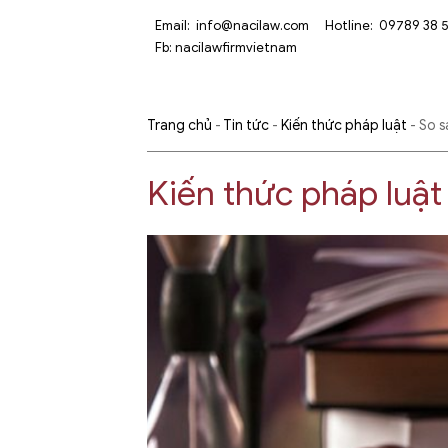
Email:
info@nacilaw.com
Hotline:
09789 38 
Fb:
nacilawfirmvietnam
Trang chủ
-
Tin tức
-
Kiến thức pháp luật
-
So s
Kiến thức pháp luật