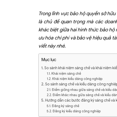
Trong lĩnh vực bảo hộ quyền sở hữu t
là chủ đề quan trọng mà các doanh
khác biệt giữa hai hình thức bảo hộ
ưu hóa chi phí và bảo vệ hiệu quả tà
viết này nhé.
Mục lục
1. So sánh khái niệm sáng chế và khái niệm k
1.1. Khái niệm sáng chế
1.2. Khái niệm kiểu dáng công nghiệp
2. So sánh sáng chế và kiểu dáng công nghiệ
2.1. Điểm giống nhau giữa sáng chế và kiểu d
2.2. Điểm khác nhau giữa sáng chế và kiểu dá
5. Hướng dẫn các bước đăng ký sáng chế và 
5.1. Đăng ký sáng chế
5.2. Đăng ký kiểu dáng công nghiệp