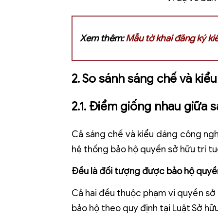
Xem thêm:
Mẫu tờ khai đăng ký k
2. So sánh sáng chế và kiể
2.1. Điểm giống nhau giữa 
Cả sáng chế và kiểu dáng công ng
hệ thống bảo hộ quyền sở hữu trí tu
Đều là đối tượng được bảo hộ quyề
Cả hai đều thuộc phạm vi quyền sở
bảo hộ theo quy định tại Luật Sở hữu 