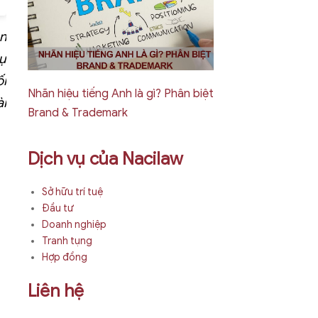
n
ự
i
Nhãn hiệu tiếng Anh là gì? Phân biệt
ài
Brand & Trademark
Dịch vụ của Nacilaw
Sở hữu trí tuệ
Đầu tư
Doanh nghiệp
Tranh tụng
Hợp đồng
Liên hệ