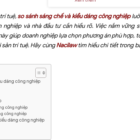
Xem thêm
rí tuệ,
so sánh sáng chế và kiểu dáng công nghiệp
luô
 nghiệp và nhà đầu tư cần hiểu rõ. Việc nắm vững s
 này giúp doanh nghiệp lựa chọn phương án phù hợp, tố
i sản trí tuệ. Hãy cùng
Nacilaw
tìm hiểu chi tiết trong b
iểu dáng công nghiệp
p
áng công nghiệp
ng công nghiệp
kiểu dáng công nghiệp