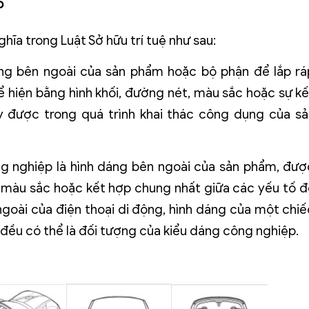
p
ĩa trong Luật Sở hữu trí tuệ như sau:
áng bên ngoài của sản phẩm hoặc bộ phận để lắp rá
 hiện bằng hình khối, đường nét, màu sắc hoặc sự kế
y được trong quá trình khai thác công dụng của sả
ng nghiệp là hình dáng bên ngoài của sản phẩm, đượ
, màu sắc hoặc kết hợp chung nhất giữa các yếu tố đ
 ngoài của điện thoại di động, hình dáng của một chiế
m đều có thể là đối tượng của kiểu dáng công nghiệp.