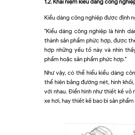
1.2. Khái niệm kiểu dáng công nghiệ
Kiểu dáng công nghiệp được định ngh
"Kiểu dáng công nghiệp là hình d
thành sản phẩm phức hợp, được thể
hợp những yếu tố này và nhìn thấ
phẩm hoặc sản phẩm phức hợp."
Như vậy, có thể hiểu kiểu dáng cô
thể hiện bằng đường nét, hình khối
với nhau. Điển hình như thiết kế vỏ
xe hơi, hay thiết kế bao bì sản phẩ