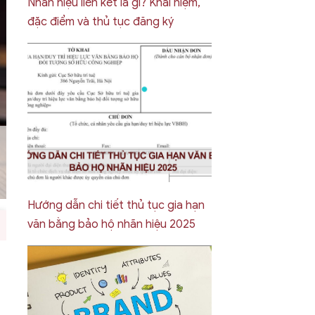
Nhãn hiệu liên kết là gì? Khái niệm,
đặc điểm và thủ tục đăng ký
Hướng dẫn chi tiết thủ tục gia hạn
văn bằng bảo hộ nhãn hiệu 2025