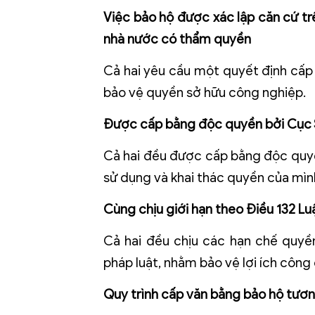
Việc bảo hộ được xác lập căn cứ t
nhà nước có thẩm quyền
Cả hai yêu cầu một quyết định cấp 
bảo vệ quyền sở hữu công nghiệp.
Được cấp bằng độc quyền bởi Cục S
Cả hai đều được cấp bằng độc quyền
sử dụng và khai thác quyền của mìn
Cùng chịu giới hạn theo Điều 132 Lu
Cả hai đều chịu các hạn chế quyề
pháp luật, nhằm bảo vệ lợi ích công
Quy trình cấp văn bằng bảo hộ tư