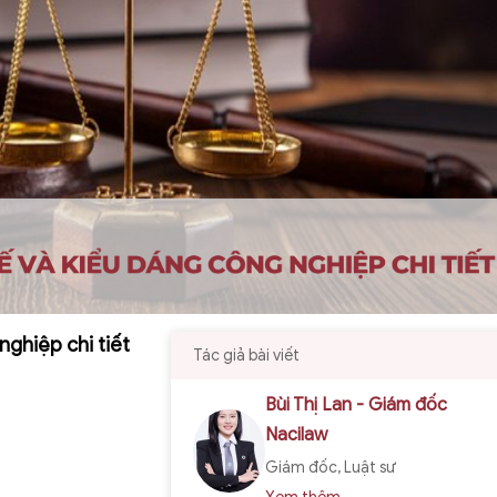
ghiệp chi tiết
Tác giả bài viết
Bùi Thị Lan - Giám đốc
Nacilaw
Giám đốc, Luật sư