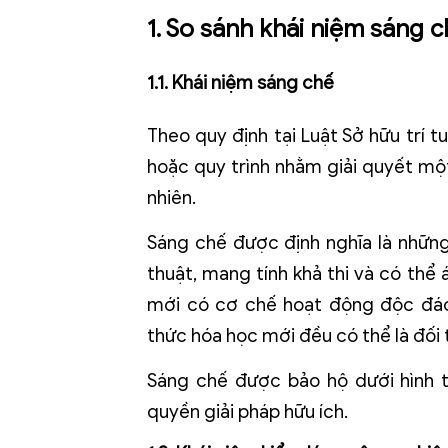
1. So sánh k
hái niệm sáng c
1.1. Khái niệm sáng chế
Theo quy định tại Luật Sở hữu trí 
hoặc quy trình nhằm giải quyết mộ
nhiên.
Sáng chế được định nghĩa là những
thuật, mang tính khả thi và có thể
mới có cơ chế hoạt động độc đáo
thức hóa học mới đều có thể là đối
Sáng chế được bảo hộ dưới hình
quyền giải pháp hữu ích.