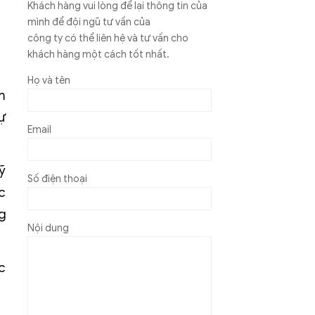
Khách hàng vui lòng để lại thông tin của
mình để đội ngũ tư vấn của
công ty có thể liên hệ và tư vấn cho
khách hàng một cách tốt nhất.
Họ và tên
m
ự
Email
ỹ
Số điện thoại
c
g
Nội dung
c