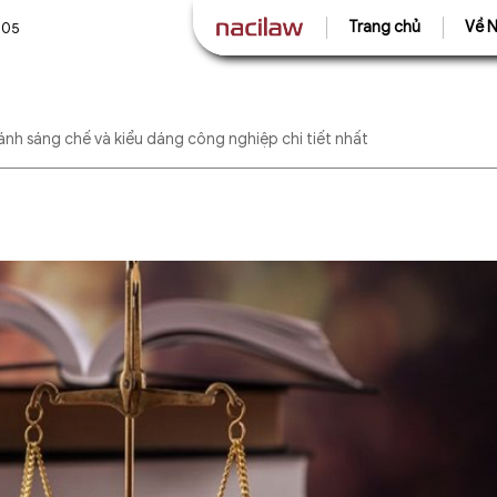
Trang chủ
Về N
505
ánh sáng chế và kiểu dáng công nghiệp chi tiết nhất