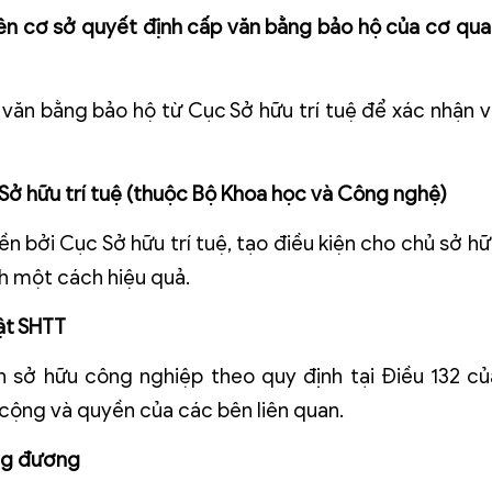
rên cơ sở quyết định cấp văn bằng bảo hộ của cơ qua
văn bằng bảo hộ từ Cục Sở hữu trí tuệ để xác nhận v
ở hữu trí tuệ (thuộc Bộ Khoa học và Công nghệ)
 bởi Cục Sở hữu trí tuệ, tạo điều kiện cho chủ sở hữ
h một cách hiệu quả.
ật SHTT
n sở hữu công nghiệp theo quy định tại Điều 132 củ
 cộng và quyền của các bên liên quan.
ơng đương