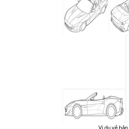
Ví dụ về bản