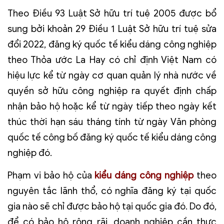
Theo Điều 93 Luật Sở hữu trí tuệ 2005 được bổ
sung bởi khoản 29 Điều 1 Luật Sở hữu trí tuệ sửa
đổi 2022, đăng ký quốc tế kiểu dáng công nghiệp
theo Thỏa ước La Hay có chỉ định Việt Nam có
hiệu lực kể từ ngày cơ quan quản lý nhà nước về
quyền sở hữu công nghiệp ra quyết định chấp
nhận bảo hộ hoặc kể từ ngày tiếp theo ngày kết
thúc thời hạn sáu tháng tính từ ngày Văn phòng
quốc tế công bố đăng ký quốc tế kiểu dáng công
nghiệp đó.
Phạm vi bảo hộ của
kiểu dáng công nghiệp
theo
nguyên tắc lãnh thổ, có nghĩa đăng ký tại quốc
gia nào sẽ chỉ được bảo hộ tại quốc gia đó. Do đó,
để có bảo hộ rộng rãi, doanh nghiệp cần thực