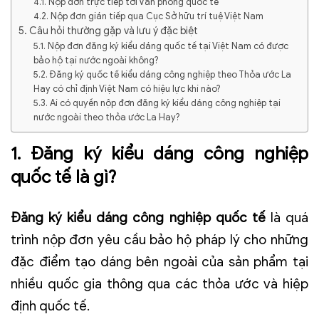
4.1. Nộp đơn trực tiếp tới Văn phòng quốc tế
4.2. Nộp đơn gián tiếp qua Cục Sở hữu trí tuệ Việt Nam
5. Câu hỏi thường gặp và lưu ý đặc biệt
5.1. Nộp đơn đăng ký kiểu dáng quốc tế tại Việt Nam có được
bảo hộ tại nước ngoài không?
5.2. Đăng ký quốc tế kiểu dáng công nghiệp theo Thỏa ước La
Hay có chỉ định Việt Nam có hiệu lực khi nào?
5.3. Ai có quyền nộp đơn đăng ký kiểu dáng công nghiệp tại
nước ngoài theo thỏa ước La Hay?
1.
Đăng ký kiểu dáng công nghiệp
quốc tế là gì?
Đăng ký kiểu dáng công nghiệp quốc tế
là quá
trình nộp đơn yêu cầu bảo hộ pháp lý cho những
đặc điểm tạo dáng bên ngoài của sản phẩm tại
nhiều quốc gia thông qua các thỏa ước và hiệp
định quốc tế.