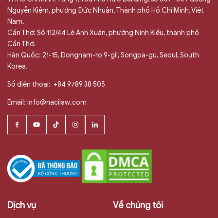
Nguyễn Kiệm, phường Đức Nhuận, Thành phố Hồ Chí Minh, Việt
Nam.
Cần Thơ: Số 112/44 Lê Anh Xuân, phường Ninh Kiều, thành phố
Cần Thơ.
Hàn Quốc: 21-15, Dongnam-ro 9-gil, Songpa-gu, Seoul, South
Korea.
Số điện thoại:
+84 9789 38 505
Email:
info@nacilaw.com
Dịch vụ
Về chúng tôi