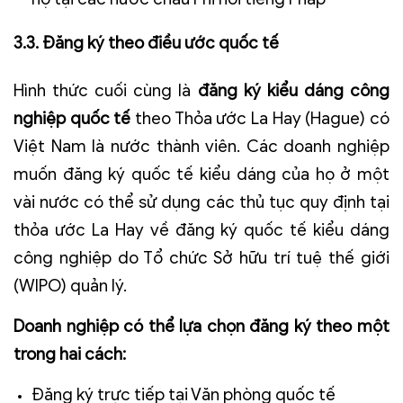
3.3. Đăng ký theo điều ước quốc tế
Hình thức cuối cùng là
đăng ký kiểu dáng công
nghiệp quốc tế
theo Thỏa ước La Hay (Hague) có
Việt Nam là nước thành viên. Các doanh nghiệp
muốn đăng ký quốc tế kiểu dáng của họ ở một
vài nước có thể sử dụng các thủ tục quy định tại
thỏa ước La Hay về đăng ký quốc tế kiểu dáng
công nghiệp do Tổ chức Sở hữu trí tuệ thế giới
(WIPO) quản lý.
Doanh nghiệp có thể lựa chọn đăng ký theo một
trong hai cách:
Đăng ký trực tiếp tại Văn phòng quốc tế