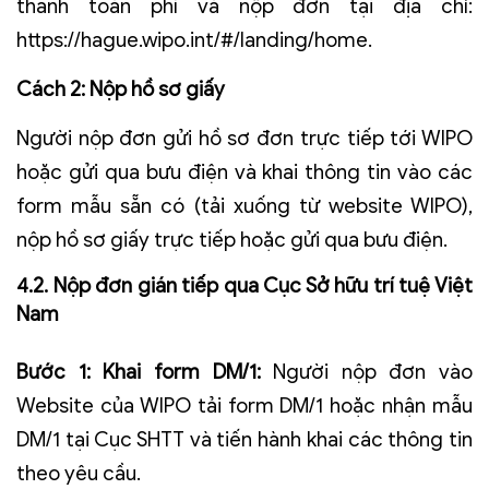
thanh toán phí và nộp đơn tại địa chỉ:
https://hague.wipo.int/#/landing/home.
Cách 2: Nộp hồ sơ giấy
Người nộp đơn gửi hồ sơ đơn trực tiếp tới WIPO
hoặc gửi qua bưu điện và khai thông tin vào các
form mẫu sẵn có (tải xuống từ website WIPO),
nộp hồ sơ giấy trực tiếp hoặc gửi qua bưu điện.
4.2. Nộp đơn gián tiếp qua Cục Sở hữu trí tuệ Việt
Nam
Bước 1: Khai form DM/1:
Người nộp đơn vào
Website của WIPO tải form DM/1 hoặc nhận mẫu
DM/1 tại Cục SHTT và tiến hành khai các thông tin
theo yêu cầu.