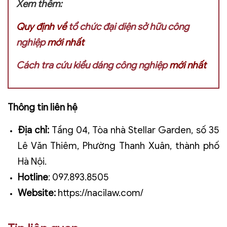
Xem thêm:
Quy định về
tổ chức đại diện sở hữu công
nghiệp
mới nhất
Cách tra cứu kiểu dáng công nghiệp
mới nhất
Thông tin liên hệ
Địa chỉ:
Tầng 04, Tòa nhà Stellar Garden, số 35
Lê Văn Thiêm, Phường Thanh Xuân, thành phố
Hà Nội.
Hotline
:
097.893.8505
Website:
https://nacilaw.com/