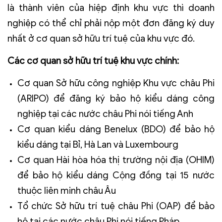
là thành viên của hiệp định khu vực thì doanh
nghiệp có thể chỉ phải nộp một đơn đăng ký duy
nhất ở cơ quan sở hữu trí tuệ của khu vực đó.
Các cơ quan sở hữu trí tuệ khu vực chính:
Cơ quan Sở hữu công nghiệp Khu vực châu Phi
(ARIPO) để đăng ký bảo hộ kiểu dáng công
nghiệp tại các nước châu Phi nói tiếng Anh
Cơ quan kiểu dáng Benelux (BDO) để bảo hộ
kiểu dáng tại Bỉ, Hà Lan và Luxembourg
Cơ quan Hài hòa hóa thị trường nội địa (OHIM)
để bảo hộ kiểu dáng Cộng đồng tại 15 nước
thuộc liên minh châu Âu
Tổ chức Sở hữu trí tuệ châu Phi (OAP) để bảo
hộ tại cá
c nước châu Phi nói tiếng Pháp