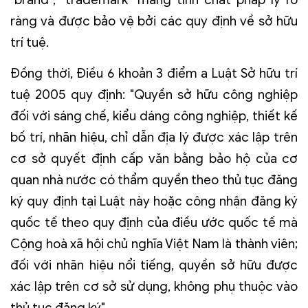
ràng và được bảo vệ bởi các quy định về sở hữu
trí tuệ.
Đồng thời, Điều 6 khoản 3 điểm a Luật Sở hữu trí
tuệ 2005 quy định: "Quyền sở hữu công nghiệp
đối với sáng chế, kiểu dáng công nghiệp, thiết kế
bố trí, nhãn hiệu, chỉ dẫn địa lý được xác lập trên
cơ sở quyết định cấp văn bằng bảo hộ của cơ
quan nhà nước có thẩm quyền theo thủ tục đăng
ký quy định tại Luật này hoặc công nhận đăng ký
quốc tế theo quy định của điều ước quốc tế mà
Cộng hoà xã hội chủ nghĩa Việt Nam là thành viên;
đối với nhãn hiệu nổi tiếng, quyền sở hữu được
xác lập trên cơ sở sử dụng, không phụ thuộc vào
thủ tục đăng ký".