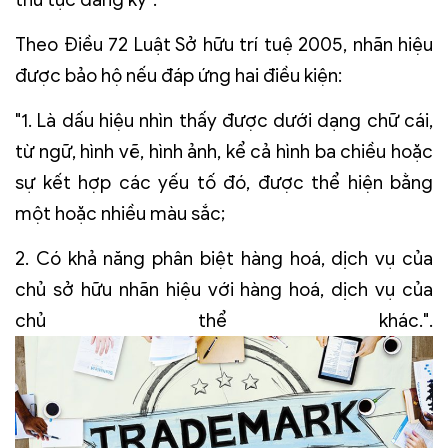
Theo Điều 72 Luật Sở hữu trí tuệ 2005, nhãn hiệu
được bảo hộ nếu đáp ứng hai điều kiện:
"1. Là dấu hiệu nhìn thấy được dưới dạng chữ cái,
từ ngữ, hình vẽ, hình ảnh, kể cả hình ba chiều hoặc
sự kết hợp các yếu tố đó, được thể hiện bằng
một hoặc nhiều màu sắc;
2. Có khả năng phân biệt hàng hoá, dịch vụ của
chủ sở hữu nhãn hiệu với hàng hoá, dịch vụ của
chủ thể khác."
.