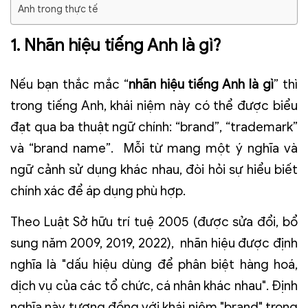
Anh trong thực tế
1.
Nhãn hiệu tiếng Anh là gì?
Nếu bạn thắc mắc “
nhãn hiệu tiếng Anh là gì
” thì
trong tiếng Anh, khái niệm này có thể được biểu
đạt qua ba thuật ngữ chính: “brand”, “trademark”
và “brand name”. Mỗi từ mang một ý nghĩa và
ngữ cảnh sử dụng khác n
hau, đòi hỏi sự hiểu biết
chính xác để áp dụng phù hợp.
Theo Luật Sở hữu trí tuệ 2005 (được sửa đổi, bổ
sung năm 2009, 2019, 2022), nhãn hiệu được định
nghĩa là "dấu hiệu dùng để phân biệt hàng hoá,
dịch vụ của các tổ chức, cá nhân khác nhau". Định
nghĩa này tương đồng với khái niệm "brand" trong