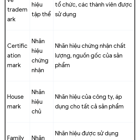
hiệu
tổ chức, các thành viên được
tradem
tập thể
sử dụng
ark
Nhãn
Certific
Nhãn hiệu chứng nhận chất
hiệu
ation
lượng, nguồn gốc của sản
chứng
mark
phẩm
nhận
Nhãn
House
Nhãn hiệu của công ty, áp
hiệu
mark
dụng cho tất cả sản phẩm
chủ
Nhãn hiệu được sử dụng
Family
Nhãn