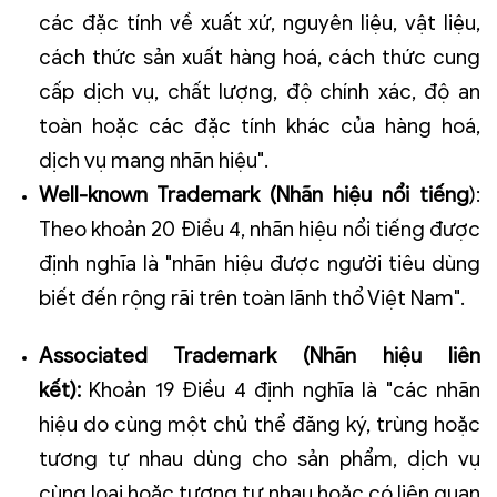
các đặc tính về xuất xứ, nguyên liệu, vật liệu,
cách thức sản xuất hàng hoá, cách thức cung
cấp dịch vụ, chất lượng, độ chính xác, độ an
toàn hoặc các đặc tính khác của hàng hoá,
dịch vụ mang nhãn hiệu".
Well-known Trademark (Nhãn hiệu nổi tiếng
):
Theo khoản 20 Điều 4, nhãn hiệu nổi tiếng được
định nghĩa là "nhãn hiệu được người tiêu dùng
biết đến rộng rãi trên toàn lãnh thổ Việt Nam".
Associated Trademark (Nhãn hiệu liên
kết):
Khoản 19 Điều 4 định nghĩa là "các nhãn
hiệu do cùng một chủ thể đăng ký, trùng hoặc
tương tự nhau dùng cho sản phẩm, dịch vụ
cùng loại hoặc tương tự nhau hoặc có liên quan