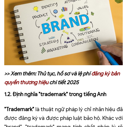
>> Xem thêm: Thủ tục, hồ sơ và lệ phí
đăng ký bản
quyền thương hiệu
chi tiết 2025
1.2. Định nghĩa "trademark" trong tiếng Anh
"Trademark"
là thuật ngữ pháp lý chỉ nhãn hiệu đã
được đăng ký và được pháp luật bảo hộ. Khác với
"brand", "trademark" mang tính chất pháp lý rõ