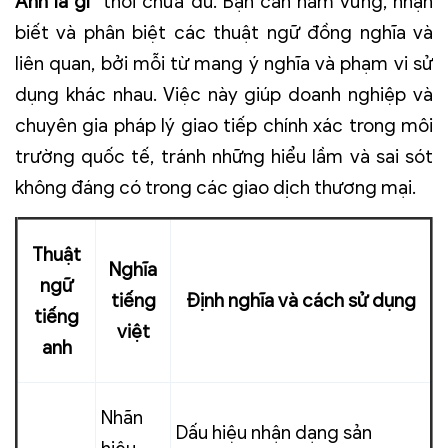
Anh là gì
” thôi chưa đủ. Bạn cần nắm vững, nhận
biết và phân biệt các thuật ngữ đồng nghĩa và
liên quan, bởi mỗi từ mang ý nghĩa và phạm vi sử
dụng khác nhau. Việc này giúp doanh nghiệp và
chuyên gia pháp lý giao tiếp chính xác trong môi
trường quốc tế, tránh những hiểu lầm và sai sót
không đáng có trong các giao dịch thương mại.
Thuật
Nghĩa
ngữ
tiếng
Định nghĩa và cách sử dụng
tiếng
việt
anh
Nhãn
Dấu hiệu nhận dạng sản