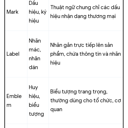
Dấu
Thuật ngữ chung chỉ các dấu
Mark
hiệu, ký
hiệu nhận dạng thương mại
hiệu
Nhãn
Nhãn gắn trực tiếp lên sản
mác,
Label
phẩm, chứa thông tin và nhãn
nhãn
hiệu
dán
Huy
Biểu tượng trang trọng,
Emble
hiệu,
thường dùng cho tổ chức, cơ
m
biểu
quan
tượng