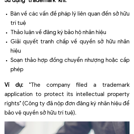
Sử dụng "trademark" khi:
Bàn về các vấn đề pháp lý liên quan đến sở hữu
trí tuệ
Thảo luận về đăng ký bảo hộ nhãn hiệu
Giải quyết tranh chấp về quyền sở hữu nhãn
hiệu
Soạn thảo hợp đồng chuyển nhượng hoặc cấp
phép
Ví dụ:
"The company filed a trademark
application to protect its intellectual property
rights" (Công ty đã nộp đơn đăng ký nhãn hiệu để
bảo vệ quyền sở hữu trí tuệ).