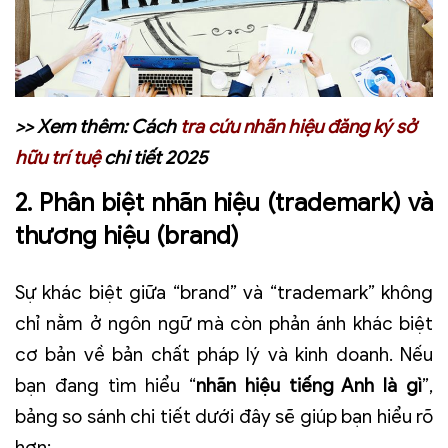
>> Xem thêm:
Cách
tra cứu nhãn hiệu đăng ký sở
hữu trí tuệ
chi tiết 2025
2. Phân biệt nhãn hiệu (trademark) và
thương hiệu (brand)
Sự khác biệt giữa “brand” và “trademark” không
chỉ nằm ở ngôn ngữ mà còn phản ánh khác biệt
cơ bản về bản chất pháp lý và kinh doanh. Nếu
bạn đang tìm hiểu “
nhãn hiệu tiếng Anh là gì
”,
bảng so sánh chi tiết dưới đây sẽ giúp bạn hiểu rõ
hơn: