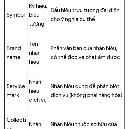
Ký hiệu,
Dấu hiệu trừu tượng đại diện
Symbol
biểu
cho ý nghĩa cụ thể
tượng
Tên
Brand
Phần văn bản của nhãn hiệu,
nhãn
name
có thể đọc và phát âm được
hiệu
Nhãn
Service
Nhãn hiệu dùng để phân biệt
hiệu
mark
dịch vụ (không phải hàng hóa)
dịch vụ
Collecti
Nhãn
Nhãn hiệu thuộc sở hữu của
ve