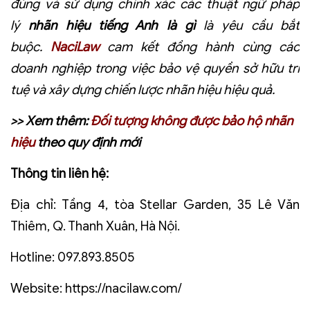
đúng và sử dụng chính xác các thuật ngữ pháp
lý
nhãn hiệu tiếng Anh là gì
là yêu cầu bắt
buộc.
NaciLaw
cam kết đồng hành cùng các
doanh nghiệp trong việc bảo vệ quyền sở hữu trí
tuệ và xây dựng chiến lược nhãn hiệu hiệu quả.
>> Xem thêm:
Đối tượng không được bảo hộ nhãn
hiệu
theo quy định mới
Thông tin liên hệ:
Địa chỉ:
Tầng 4, tòa Stellar Garden, 35 Lê Văn
Thiêm, Q. Thanh Xuân, Hà Nội.
Hotline:
097.893.8505
Website:
https://nacilaw.com/