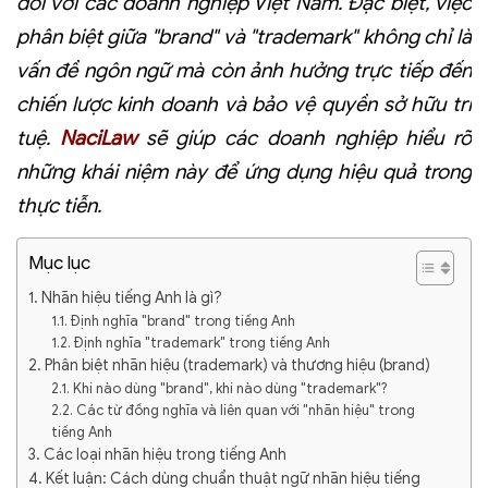
đối với các doanh nghiệp Việt Nam. Đặc biệt, việc
phân biệt giữa "brand" và "trademark" không chỉ là
vấn đề ngôn ngữ mà còn ảnh hưởng trực tiếp đến
chiến lược kinh doanh và bảo vệ quyền sở hữu trí
tuệ.
NaciLaw
sẽ giúp các doanh nghiệp hiểu rõ
những khái niệm này để ứng dụng hiệu quả trong
thực tiễn.
Mục lục
1. Nhãn hiệu tiếng Anh là gì?
1.1. Định nghĩa "brand" trong tiếng Anh
1.2. Định nghĩa "trademark" trong tiếng Anh
2. Phân biệt nhãn hiệu (trademark) và thương hiệu (brand)
2.1. Khi nào dùng "brand", khi nào dùng "trademark"?
2.2. Các từ đồng nghĩa và liên quan với "nhãn hiệu" trong
tiếng Anh
3. Các loại nhãn hiệu trong tiếng Anh
4. Kết luận: Cách dùng chuẩn thuật ngữ nhãn hiệu tiếng