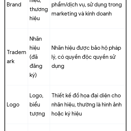
hiệu,
Brand
phẩm/dịch vụ, sử dụng trong
thương
marketing và kinh doanh
hiệu
Nhãn
hiệu
Nhãn hiệu được bảo hộ pháp
Tradem
(đã
lý, có quyền độc quyền sử
ark
đăng
dụng
ký)
Logo,
Thiết kế đồ họa đại diện cho
Logo
biểu
nhãn hiệu, thường là hình ảnh
tượng
hoặc ký hiệu