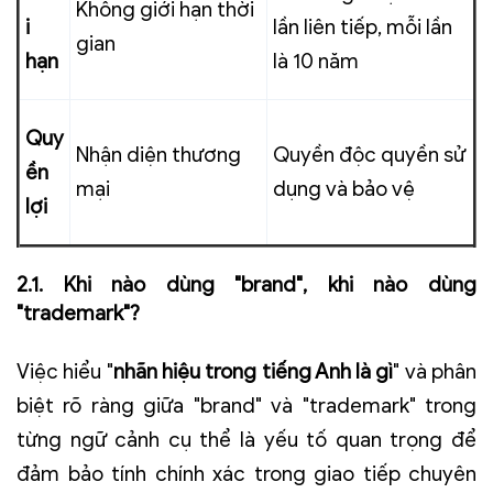
Không giới hạn thời
i
lần liên tiếp, mỗi lần
gian
hạn
là 10 năm
Quy
Nhận diện thương
Quyền độc quyền sử
ền
mại
dụng và bảo vệ
lợi
2.1. Khi nào dùng "brand", khi nào dùng
"trademark"?
Việc hiểu "
nhãn hiệu trong tiếng Anh là gì
" và phân
biệt rõ ràng giữa "brand" và "trademark" trong
từng ngữ cảnh cụ thể là yếu tố quan trọng để
đảm bảo tính chính xác trong giao tiếp chuyên