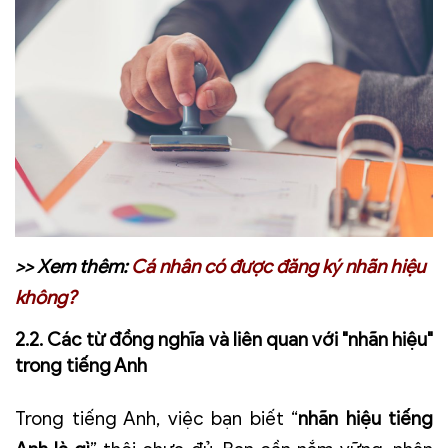
>> Xem thêm:
Cá nhân có được đăng ký nhãn hiệu
không?
2.2. Các từ đồng nghĩa và liên quan với "nhãn hiệu"
trong tiếng Anh
Trong tiếng Anh, việc bạn biết “
nhãn hiệu tiếng