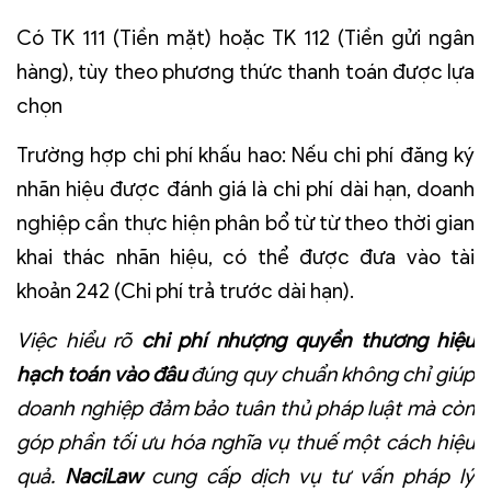
Có TK 111 (Tiền mặt) hoặc TK 112 (Tiền gửi ngân
hàng), tùy theo phương thức thanh toán được lựa
chọn
Trường hợp chi phí khấu hao:
Nếu chi phí đăng ký
nhãn hiệu được đánh giá là chi phí dài hạn, doanh
nghiệp cần thực hiện phân bổ từ từ theo thời gian
khai thác nhãn hiệu, có thể được đưa vào tài
khoản 242 (Chi phí trả trước dài hạn).
Việc hiểu rõ
chi phí nhượng quyền thương hiệu
hạch toán vào đâu
đúng quy chuẩn không chỉ giúp
doanh nghiệp đảm bảo tuân thủ pháp luật mà còn
góp phần tối ưu hóa nghĩa vụ thuế một cách hiệu
quả.
NaciLaw
cung cấp dịch vụ tư vấn pháp lý