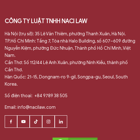
CÔNG TY LUẬT TNHH NACI LAW
Hà Nội (trụ sở): 35 Lê Văn Thiêm, phường Thanh Xuân, Hà Nội.
TP.Hồ Chí Minh: Tầng 7, Tòa nhà Halo Building, số 607–609 đường
Nguyễn Kiệm, phường Đức Nhuận, Thành phố Hồ Chí Minh, Việt
Nam.
Cần Thơ: Số 112/44 Lê Anh Xuân, phường Ninh Kiều, thành phố
Cần Thơ.
Hàn Quốc: 21-15, Dongnam-ro 9-gil, Songpa-gu, Seoul, South
Korea.
Số điện thoại:
+84 9789 38 505
Email:
info@nacilaw.com