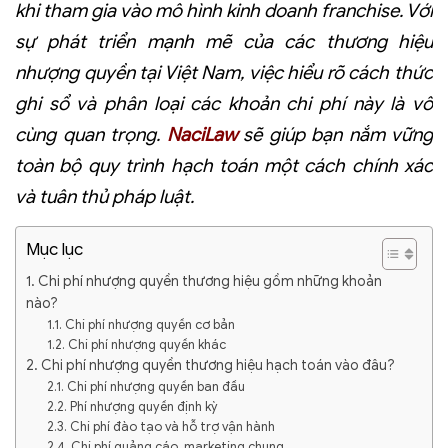
khi tham gia vào mô hình kinh doanh franchise. Với
sự phát triển mạnh mẽ của các thương hiệu
nhượng quyền tại Việt Nam, việc hiểu rõ cách thức
ghi sổ và phân loại các khoản chi phí này là vô
cùng quan trọng.
NaciLaw
sẽ giúp bạn nắm vững
toàn bộ quy trình hạch toán một cách chính xác
và tuân thủ pháp luật.
Mục lục
1. Chi phí nhượng quyền thương hiệu gồm những khoản
nào?
1.1. Chi phí nhượng quyền cơ bản
1.2. Chi phí nhượng quyền khác
2. Chi phí nhượng quyền thương hiệu hạch toán vào đâu?
2.1. Chi phí nhượng quyền ban đầu
2.2. Phí nhượng quyền định kỳ
2.3. Chi phí đào tạo và hỗ trợ vận hành
2.4. Chi phí quảng cáo, marketing chung