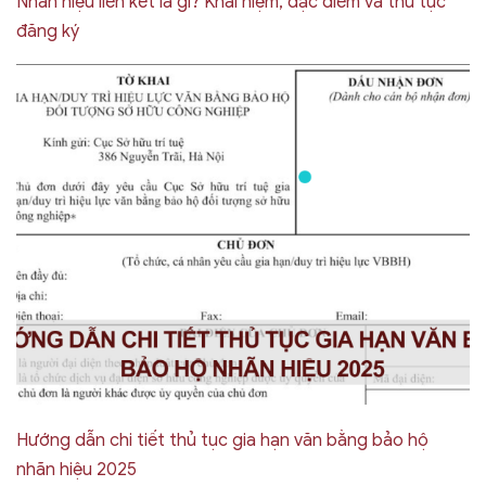
Nhãn hiệu liên kết là gì? Khái niệm, đặc điểm và thủ tục
đăng ký
Hướng dẫn chi tiết thủ tục gia hạn văn bằng bảo hộ
nhãn hiệu 2025