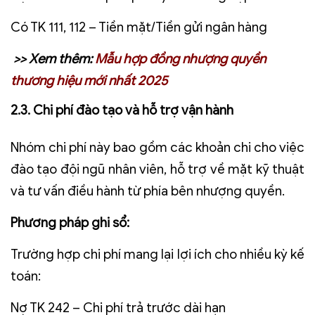
Có TK 111, 112 – Tiền mặt/Tiền gửi ngân hàng
>> Xem thêm:
Mẫu hợp đồng nhượng quyền
thương hiệu mới nhất 2025
2.3. Chi phí đào tạo và hỗ trợ vận hành
Nhóm chi phí này bao gồm các khoản chi cho việc
đào tạo đội ngũ nhân viên, hỗ trợ về mặt kỹ thuật
và tư vấn điều hành từ phía bên nhượng quyền.
Phương pháp ghi sổ:
Trường hợp chi phí mang lại lợi ích cho nhiều kỳ kế
toán:
Nợ TK 242 – Chi phí trả trước dài hạn