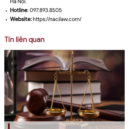
Hà Nội.
Hotline
:
097.893.8505
Website:
https://nacilaw.com/
Tin liên quan