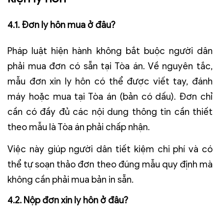
4.1. Đơn ly hôn mua ở đâu?
Pháp luật hiện hành không bắt buộc người dân
phải mua đơn có sẵn tại Tòa án. Về nguyên tắc,
mẫu đơn xin ly hôn có thể được viết tay, đánh
máy hoặc mua tại Tòa án (bản có dấu). Đơn chỉ
cần có đầy đủ các nội dung thông tin cần thiết
theo mẫu là Tòa án phải chấp nhận.
Việc này giúp người dân tiết kiệm chi phí và có
thể tự soạn thảo đơn theo đúng mẫu quy định mà
không cần phải mua bản in sẵn.
4.2. Nộp đơn xin ly hôn ở đâu?