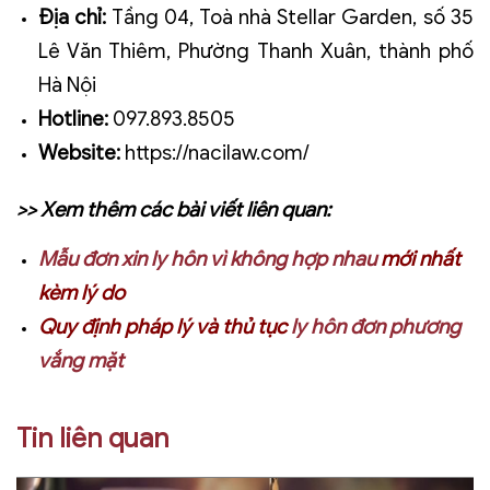
Địa chỉ:
Tầng 04, Toà nhà Stellar Garden, số 35
Lê Văn Thiêm, Phường Thanh Xuân, thành phố
Hà Nội
Hotline:
097.893.8505
Website:
https://nacilaw.com/
>> Xem thêm các bài viết liên quan:
Mẫu đơn xin ly hôn vì không hợp nhau
mới nhất
kèm lý do
Quy định pháp lý và thủ tục
ly hôn đơn phương
vắng mặt
Tin liên quan