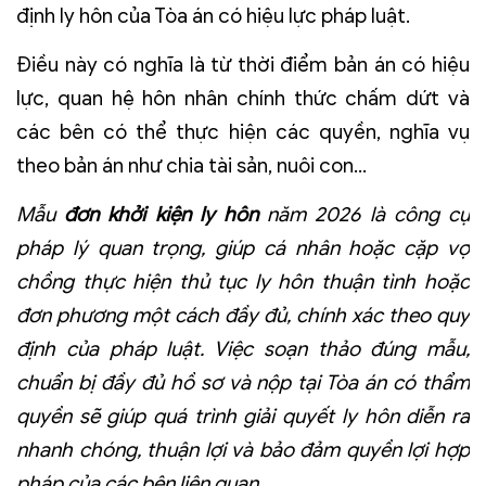
định ly hôn của Tòa án có hiệu lực pháp luật.
Điều này có nghĩa là từ thời điểm bản án có hiệu
lực, quan hệ hôn nhân chính thức chấm dứt và
các bên có thể thực hiện các quyền, nghĩa vụ
theo bản án như chia tài sản, nuôi con…
Mẫu
đơn khởi kiện ly hôn
năm 2026 là công cụ
pháp lý quan trọng, giúp cá nhân hoặc cặp vợ
chồng thực hiện thủ tục ly hôn thuận tình hoặc
đơn phương một cách đầy đủ, chính xác theo quy
định của pháp luật. Việc soạn thảo đúng mẫu,
chuẩn bị đầy đủ hồ sơ và nộp tại Tòa án có thẩm
quyền sẽ giúp quá trình giải quyết ly hôn diễn ra
nhanh chóng, thuận lợi và bảo đảm quyền lợi hợp
pháp của các bên liên quan.