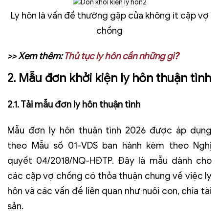
Ly hôn là vấn đề thường gặp của không ít cặp vợ
chồng
>> Xem thêm:
Thủ tục ly hôn cần những gì
?
2. Mẫu đơn khởi kiện ly hôn thuận tình
2.1. Tải mẫu đơn ly hôn thuận tình
Mẫu đơn ly hôn thuận tình 2026 được áp dụng
theo Mẫu số 01-VDS ban hành kèm theo Nghị
quyết 04/2018/NQ-HĐTP. Đây là mẫu dành cho
các cặp vợ chồng có thỏa thuận chung về việc ly
hôn và các vấn đề liên quan như nuôi con, chia tài
sản.