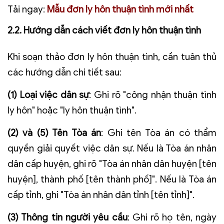
Tải ngay:
Mẫu đơn ly hôn thuận tình mới nhất
2.2. Hướng dẫn cách viết đơn ly hôn thuận tình
Khi soạn thảo đơn ly hôn thuận tình, cần tuân thủ
các hướng dẫn chi tiết sau:
(1) Loại việc dân sự
: Ghi rõ "công nhận thuận tình
ly hôn" hoặc "ly hôn thuận tình".
(2) và (5) Tên Tòa án
: Ghi tên Tòa án có thẩm
quyền giải quyết việc dân sự. Nếu là Tòa án nhân
dân cấp huyện, ghi rõ "Tòa án nhân dân huyện [tên
huyện], thành phố [tên thành phố]". Nếu là Tòa án
cấp tỉnh, ghi "Tòa án nhân dân tỉnh [tên tỉnh]".
(3) Thông tin người yêu cầu
: Ghi rõ họ tên, ngày