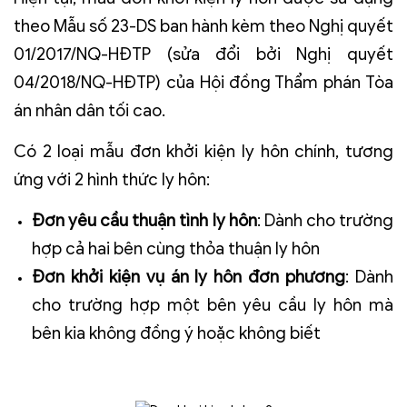
theo Mẫu số 23-DS ban hành kèm theo Nghị quyết
01/2017/NQ-HĐTP (sửa đổi bởi Nghị quyết
04/2018/NQ-HĐTP) của Hội đồng Thẩm phán Tòa
án nhân dân tối cao.
Có 2 loại mẫu đơn khởi kiện ly hôn chính, tương
ứng với 2 hình thức ly hôn:
Đơn yêu cầu thuận tình ly hôn
: Dành cho trường
hợp cả hai bên cùng thỏa thuận ly hôn
Đơn khởi kiện vụ án ly hôn đơn phương
: Dành
cho trường hợp một bên yêu cầu ly hôn mà
bên kia không đồng ý hoặc không biết