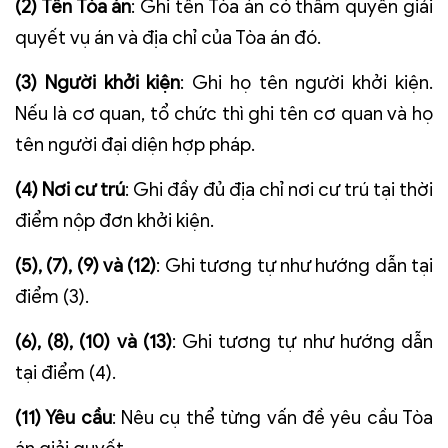
(2) Tên Tòa án
: Ghi tên Tòa án có thẩm quyền giải
quyết vụ án và địa chỉ của Tòa án đó.
(3) Người khởi kiện
: Ghi họ tên người khởi kiện.
Nếu là cơ quan, tổ chức thì ghi tên cơ quan và họ
tên người đại diện hợp pháp.
(4) Nơi cư trú
: Ghi đầy đủ địa chỉ nơi cư trú tại thời
điểm nộp đơn khởi kiện.
(5), (7), (9) và (12)
: Ghi tương tự như hướng dẫn tại
điểm (3).
(6), (8), (10) và (13)
: Ghi tương tự như hướng dẫn
tại điểm (4).
(11) Yêu cầu
: Nêu cụ thể từng vấn đề yêu cầu Tòa