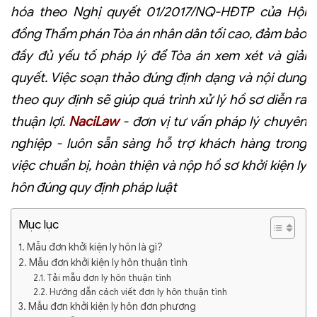
hóa theo Nghị quyết 01/2017/NQ-HĐTP của Hội
đồng Thẩm phán Tòa án nhân dân tối cao, đảm bảo
đầy đủ yếu tố pháp lý để Tòa án xem xét và giải
quyết. Việc soạn thảo đúng định dạng và nội dung
theo quy định sẽ giúp quá trình xử lý hồ sơ diễn ra
thuận lợi.
NaciLaw
- đơn vị tư vấn pháp lý chuyên
nghiệp - luôn sẵn sàng hỗ trợ khách hàng trong
việc chuẩn bị, hoàn thiện và nộp hồ sơ khởi kiện ly
hôn đúng quy định pháp luật
Mục lục
1. Mẫu đơn khởi kiện ly hôn là gì?
2. Mẫu đơn khởi kiện ly hôn thuận tình
2.1. Tải mẫu đơn ly hôn thuận tình
2.2. Hướng dẫn cách viết đơn ly hôn thuận tình
3. Mẫu đơn khởi kiện ly hôn đơn phương