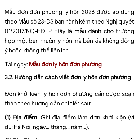
Mẫu đơn đơn phương ly hôn 2026 được áp dụng
theo Mẫu số 23-DS ban hành kèm theo Nghị quyết
01/2017/NQ-HĐTP. Đây là mẫu dành cho trường
hợp một bên muốn ly hôn mà bên kia không đồng
ý hoặc không thể liên lạc.
Tải ngay:
Mẫu đơn ly hôn đơn phương
3.2. Hướng dẫn cách viết đơn ly hôn đơn phương
Đơn khởi kiện ly hôn đơn phương cần được soạn
thảo theo hướng dẫn chi tiết sau:
(1) Địa điểm
: Ghi địa điểm làm đơn khởi kiện (ví
dụ: Hà Nội, ngày... tháng... năm...).