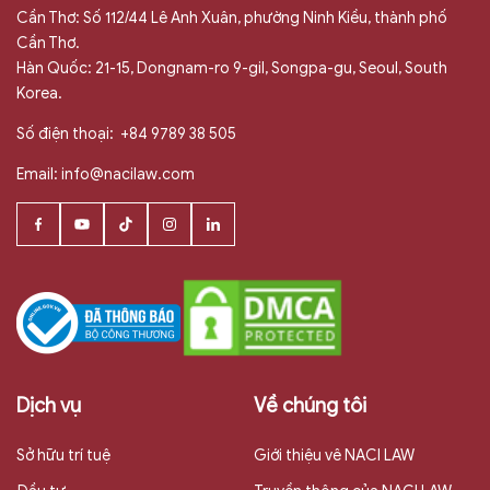
Cần Thơ: Số 112/44 Lê Anh Xuân, phường Ninh Kiều, thành phố
Cần Thơ.
Hàn Quốc: 21-15, Dongnam-ro 9-gil, Songpa-gu, Seoul, South
Korea.
Số điện thoại:
+84 9789 38 505
Email:
info@nacilaw.com
Dịch vụ
Về chúng tôi
Sở hữu trí tuệ
Giới thiệu vê NACI LAW