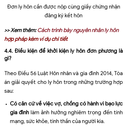
Đơn ly hôn cần được nộp cùng giấy chứng nhận
đăng ký kết hôn
>> Xem thêm:
Cách trình bày nguyên nhân ly hôn
hợp pháp kèm ví dụ chi tiết
4.4. Điều kiện để khởi kiện ly hôn đơn phương là
gì?
Theo Điều 56 Luật Hôn nhân và gia đình 2014, Tòa
án giải quyết cho ly hôn trong những trường hợp
sau:
Có căn cứ về việc vợ, chồng có hành vi bạo lực
gia đình
làm ảnh hưởng nghiêm trọng đến tính
mạng, sức khỏe, tinh thần của người kia.