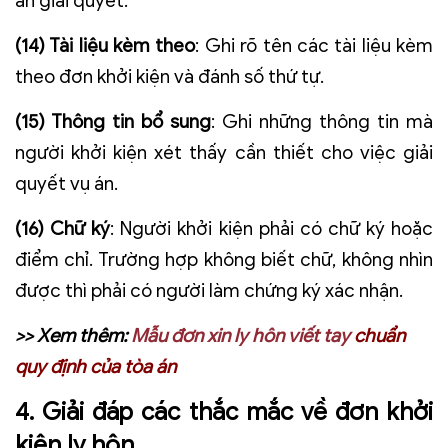
án giải quyết.
(14) Tài liệu kèm theo
: Ghi rõ tên các tài liệu kèm
theo đơn khởi kiện và đánh số thứ tự.
(15) Thông tin bổ sung
: Ghi những thông tin mà
người khởi kiện xét thấy cần thiết cho việc giải
quyết vụ án.
(16) Chữ ký
: Người khởi kiện phải có chữ ký hoặc
điểm chỉ. Trường hợp không biết chữ, không nhìn
được thì phải có người làm chứng ký xác nhận.
>> Xem thêm:
Mẫu đơn xin ly hôn viết tay
chuẩn
quy định của tòa án
4. Giải đáp các thắc mắc về đơn khởi
kiện ly hôn