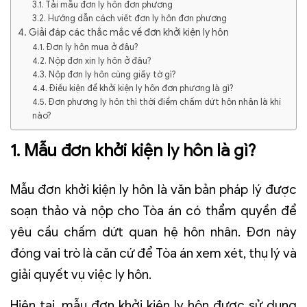
3.1. Tải mẫu đơn ly hôn đơn phương
3.2. Hướng dẫn cách viết đơn ly hôn đơn phương
4. Giải đáp các thắc mắc về đơn khởi kiện ly hôn
4.1. Đơn ly hôn mua ở đâu?
4.2. Nộp đơn xin ly hôn ở đâu?
4.3. Nộp đơn ly hôn cùng giấy tờ gì?
4.4. Điều kiện để khởi kiện ly hôn đơn phương là gì?
4.5. Đơn phương ly hôn thì thời điểm chấm dứt hôn nhân là khi
nào?
1. Mẫu đơn khởi kiện ly hôn là gì?
Mẫu đơn khởi kiện ly hôn là văn bản pháp lý được
soạn thảo và nộp cho Tòa án có thẩm quyền để
yêu cầu chấm dứt quan hệ hôn nhân. Đơn này
đóng vai trò là căn cứ để Tòa án xem xét, thụ lý và
giải quyết vụ việc ly hôn.
Hiện tại, mẫu đơn khởi kiện ly hôn được sử dụng