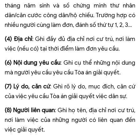
tháng năm sinh và số chứng minh thư nhân
dân/căn cước công dân/hộ chiếu. Trường hợp có
nhiều người cùng làm đơn, đánh số thứ tự 1, 2, 3...
(4) Địa chỉ
: Ghi đầy đủ địa chỉ nơi cư trú, nơi làm
việc (nếu có) tại thời điểm làm đơn yêu cầu.
(6) Nội dung yêu cầu
: Ghi cụ thể những nội dung
mà người yêu cầu yêu cầu Tòa án giải quyết.
(7) Lý do, căn cứ
: Ghi rõ lý do, mục đích, căn cứ
của việc yêu cầu Tòa án giải quyết việc dân sự.
(8) Người liên quan
: Ghi họ tên, địa chỉ nơi cư trú,
nơi làm việc của những người có liên quan đến
việc giải quyết.