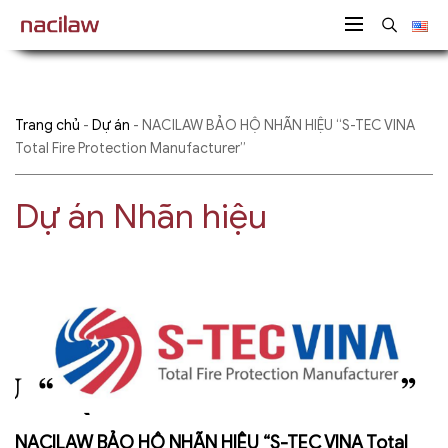
Trang chủ
-
Dự án
-
NACILAW BẢO HỘ NHÃN HIỆU “S-TEC VINA
Total Fire Protection Manufacturer”
Dự án Nhãn hiệu
NACILAW BẢO HỘ NHÃN HIỆU “S-TEC VINA Total