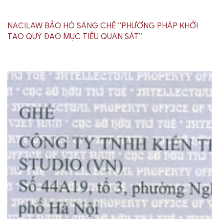
NACILAW BẢO HỘ SÁNG CHẾ “PHƯƠNG PHÁP KHỞI
TẠO QUỸ ĐẠO MỤC TIÊU QUAN SÁT”