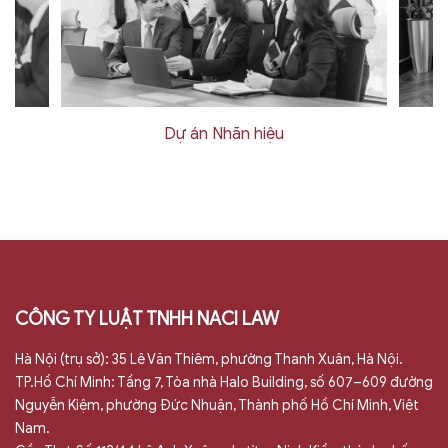
Dự án Nhãn hiệu
CÔNG TY LUẬT TNHH NACI LAW
Hà Nội (trụ sở): 35 Lê Văn Thiêm, phường Thanh Xuân, Hà Nội.
TP.Hồ Chí Minh: Tầng 7, Tòa nhà Halo Building, số 607–609 đường
Nguyễn Kiệm, phường Đức Nhuận, Thành phố Hồ Chí Minh, Việt
Nam.