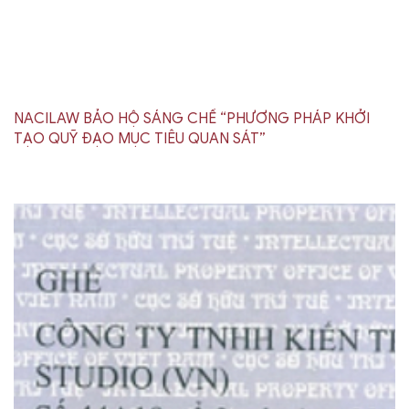
NACILAW BẢO HỘ SÁNG CHẾ “PHƯƠNG PHÁP KHỞI
TẠO QUỸ ĐẠO MỤC TIÊU QUAN SÁT”