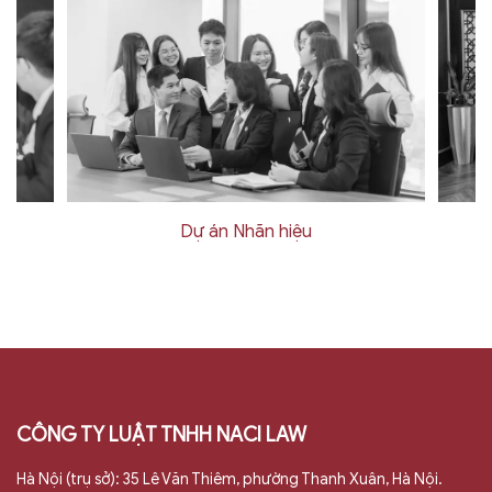
Dự án Nhãn hiệu
CÔNG TY LUẬT TNHH NACI LAW
Hà Nội (trụ sở): 35 Lê Văn Thiêm, phường Thanh Xuân, Hà Nội.