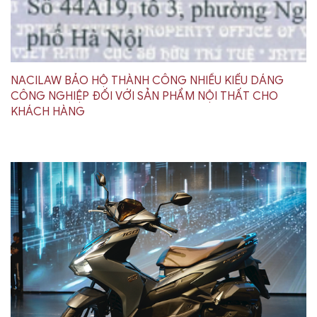
NACILAW BẢO HỘ THÀNH CÔNG NHIỀU KIỂU DÁNG
CÔNG NGHIỆP ĐỐI VỚI SẢN PHẨM NỘI THẤT CHO
KHÁCH HÀNG