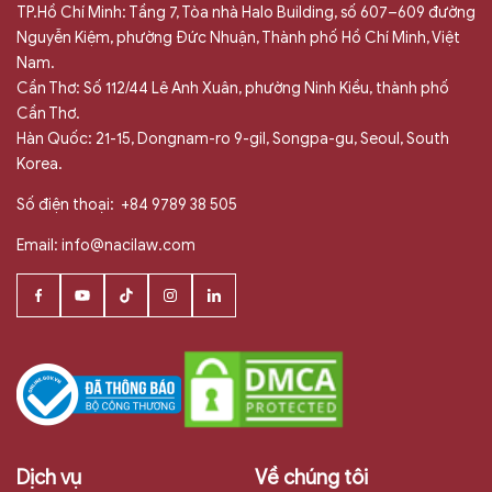
TP.Hồ Chí Minh: Tầng 7, Tòa nhà Halo Building, số 607–609 đường
Nguyễn Kiệm, phường Đức Nhuận, Thành phố Hồ Chí Minh, Việt
Nam.
Cần Thơ: Số 112/44 Lê Anh Xuân, phường Ninh Kiều, thành phố
Cần Thơ.
Hàn Quốc: 21-15, Dongnam-ro 9-gil, Songpa-gu, Seoul, South
Korea.
Số điện thoại:
+84 9789 38 505
Email:
info@nacilaw.com
Dịch vụ
Về chúng tôi