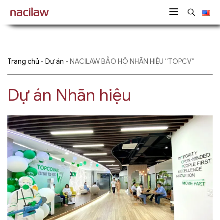
Trang chủ
-
Dự án
-
NACILAW BẢO HỘ NHÃN HIỆU “TOPCV"
Dự án Nhãn hiệu