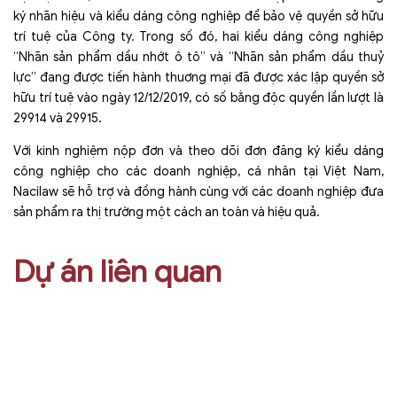
ký nhãn hiệu và kiểu dáng công nghiệp để bảo vệ quyền sở hữu
trí tuệ của Công ty. Trong số đó, hai kiểu dáng công nghiệp
“Nhãn sản phẩm dầu nhớt ô tô” và “Nhãn sản phẩm dầu thuỷ
lực” đang được tiến hành thuơng mại đã được xác lập quyền sở
hữu trí tuệ vào ngày 12/12/2019, có số bằng độc quyền lần lượt là
29914 và 29915.
Với kinh nghiệm nộp đơn và theo dõi đơn đăng ký kiểu dáng
công nghiệp cho các doanh nghiệp, cá nhân tại Việt Nam,
Nacilaw sẽ hỗ trợ và đồng hành cùng với các doanh nghiệp đưa
sản phẩm ra thị trường một cách an toàn và hiệu quả.
Dự án liên quan