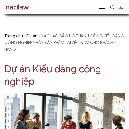
Trang chủ
-
Dự án
-
NACILAW BẢO HỘ THÀNH CÔNG KIỂU DÁNG
CÔNG NGHIỆP NHÃN SẢN PHẨM TẠI VIỆT NAM CHO KHÁCH
HÀNG
Dự án Kiểu dáng công
nghiệp