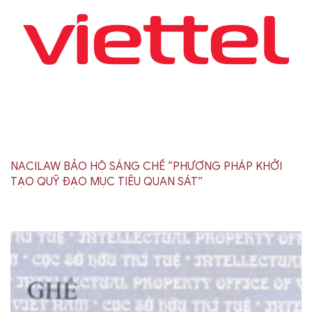
NACILAW BẢO HỘ SÁNG CHẾ “PHƯƠNG PHÁP KHỞI
TẠO QUỸ ĐẠO MỤC TIÊU QUAN SÁT”