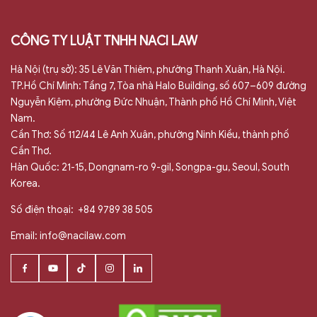
CÔNG TY LUẬT TNHH NACI LAW
Hà Nội (trụ sở): 35 Lê Văn Thiêm, phường Thanh Xuân, Hà Nội.
TP.Hồ Chí Minh: Tầng 7, Tòa nhà Halo Building, số 607–609 đường
Nguyễn Kiệm, phường Đức Nhuận, Thành phố Hồ Chí Minh, Việt
Nam.
Cần Thơ: Số 112/44 Lê Anh Xuân, phường Ninh Kiều, thành phố
Cần Thơ.
Hàn Quốc: 21-15, Dongnam-ro 9-gil, Songpa-gu, Seoul, South
Korea.
Số điện thoại:
+84 9789 38 505
Email:
info@nacilaw.com