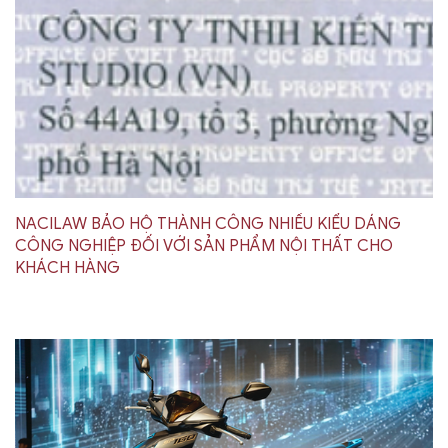
NACILAW BẢO HỘ THÀNH CÔNG NHIỀU KIỂU DÁNG
CÔNG NGHIỆP ĐỐI VỚI SẢN PHẨM NỘI THẤT CHO
KHÁCH HÀNG