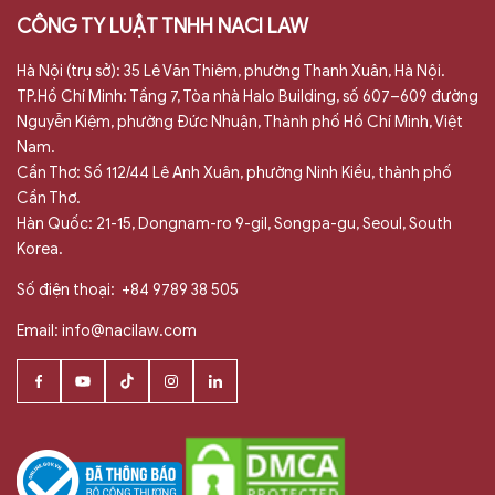
CÔNG TY LUẬT TNHH NACI LAW
Hà Nội (trụ sở): 35 Lê Văn Thiêm, phường Thanh Xuân, Hà Nội.
TP.Hồ Chí Minh: Tầng 7, Tòa nhà Halo Building, số 607–609 đường
Nguyễn Kiệm, phường Đức Nhuận, Thành phố Hồ Chí Minh, Việt
Nam.
Cần Thơ: Số 112/44 Lê Anh Xuân, phường Ninh Kiều, thành phố
Cần Thơ.
Hàn Quốc: 21-15, Dongnam-ro 9-gil, Songpa-gu, Seoul, South
Korea.
Số điện thoại:
+84 9789 38 505
Email:
info@nacilaw.com