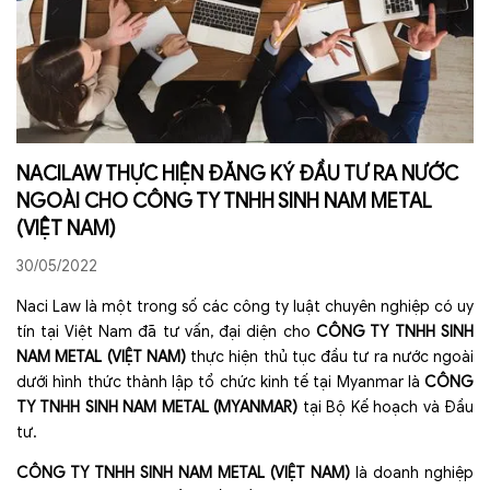
NACILAW THỰC HIỆN ĐĂNG KÝ ĐẦU TƯ RA NƯỚC
NGOÀI CHO CÔNG TY TNHH SINH NAM METAL
(VIỆT NAM)
30/05/2022
Naci Law là một trong số các công ty luật chuyên nghiệp có uy
tín tại Việt Nam đã tư vấn, đại diện cho
CÔNG TY TNHH SINH
NAM METAL (VIỆT NAM)
thực hiện thủ tục đầu tư ra nước ngoài
dưới hình thức thành lập tổ chức kinh tế tại Myanmar là
CÔNG
TY TNHH SINH NAM METAL (MYANMAR)
tại Bộ Kế hoạch và Đầu
tư.
CÔNG TY TNHH SINH NAM METAL (VIỆT NAM)
là doanh nghiệp