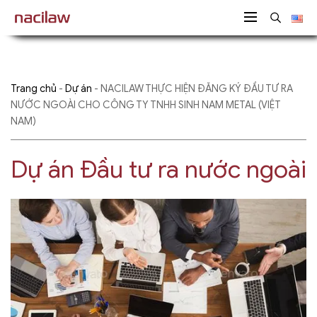
Trang chủ
-
Dự án
-
NACILAW THỰC HIỆN ĐĂNG KÝ ĐẦU TƯ RA
NƯỚC NGOÀI CHO CÔNG TY TNHH SINH NAM METAL (VIỆT
NAM)
Dự án Đầu tư ra nước ngoài