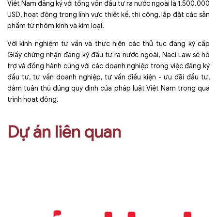
Việt Nam đăng ký với tổng vốn đầu tư ra nước ngoài là 1.500.000
USD, hoạt động trong lĩnh vực thiết kế, thi công, lắp đặt các sản
phẩm từ nhôm kính và kim loại.
Với kinh nghiệm tư vấn và thực hiện các thủ tục đăng ký cấp
Giấy chứng nhận đăng ký đầu tư ra nước ngoài, Naci Law sẽ hỗ
trợ và đồng hành cùng với các doanh nghiệp trong việc đăng ký
đầu tư, tư vấn doanh nghiệp, tư vấn điều kiện - ưu đãi đầu tư,
đảm tuân thủ đúng quy định của pháp luật Việt Nam trong quá
trình hoạt động.
Dự án liên quan