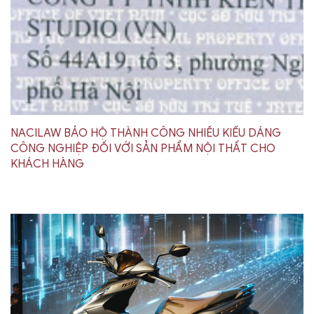
NACILAW BẢO HỘ THÀNH CÔNG NHIỀU KIỂU DÁNG
CÔNG NGHIỆP ĐỐI VỚI SẢN PHẨM NỘI THẤT CHO
KHÁCH HÀNG