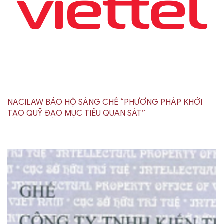
NACILAW BẢO HỘ SÁNG CHẾ “PHƯƠNG PHÁP KHỞI
TẠO QUỸ ĐẠO MỤC TIÊU QUAN SÁT”