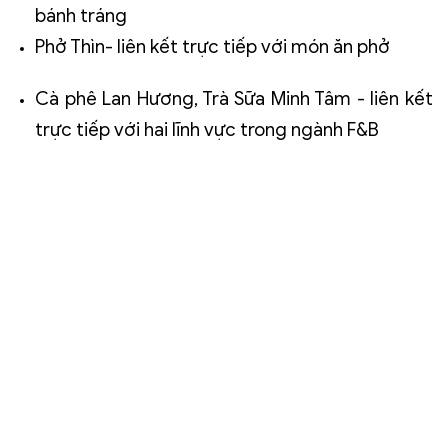
bánh tráng
Phở Thìn- liên kết trực tiếp với món ăn phở
Cà phê Lan Hương, Trà Sữa Minh Tâm - liên kết
trực tiếp với hai lĩnh vực trong ngành F&B