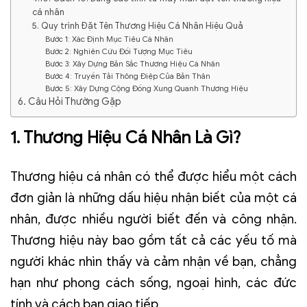
cá nhân
5. Quy trình Đặt Tên Thương Hiệu Cá Nhân Hiệu Quả
Bước 1: Xác Định Mục Tiêu Cá Nhân
Bước 2: Nghiên Cứu Đối Tượng Mục Tiêu
Bước 3: Xây Dựng Bản Sắc Thương Hiệu Cá Nhân
Bước 4: Truyền Tải Thông Điệp Của Bản Thân
Bước 5: Xây Dựng Cộng Đồng Xung Quanh Thương Hiệu
6. Câu Hỏi Thường Gặp
1.
Thương Hiệu Cá Nhân Là Gì?
Thương hiệu cá nhân có thể được hiểu một cách
đơn giản là những dấu hiệu nhận biết của một cá
nhân, được nhiều người biết đến và công nhận.
Thương hiệu này bao gồm tất cả các yếu tố mà
người khác nhìn thấy và cảm nhận về bạn, chẳng
hạn như phong cách sống, ngoại hình, các đức
tính và cách bạn giao tiếp.