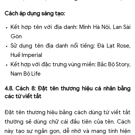
Cách áp dụng sáng tạo:
Kết hợp tên với địa danh: Minh Hà Nội, Lan Sài
Gòn
Sử dụng tên địa danh nổi tiếng: Đà Lạt Rose,
Huế Imperial
Kết hợp với đặc trưng vùng miền: Bắc Bộ Story,
Nam Bộ Life
4.8. Cách 8: Đặt tên thương hiệu cá nhân bằng
các từ viết tắt
Đặt tên thương hiệu bằng cách dùng từ viết tắt
thường sẽ dùng chữ cái đầu tiên của tên. Cách
này tạo sự ngắn gọn, dễ nhớ và mang tính hiện