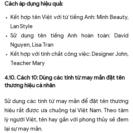
Cách áp dụng hiệu quả:
Kết hợp tên Việt với từ tiếng Anh: Minh Beauty,
Lan Style
Sử dụng tên tiếng Anh hoàn toàn: David
Nguyen, Lisa Tran
Kết hợp với tính chất công việc: Designer John,
Teacher Mary
4.10. Cách 10: Dùng các tính từ may mắn đặt tên
thương hiệu cá nhân
Sử dụng các tính từ may mắn để đặt tên thương
hiệu rất được ưa chuộng tại Việt Nam. Theo tâm
lý người Việt, tên hay gắn với phong thủy sẽ đem
lại sự may mắn.