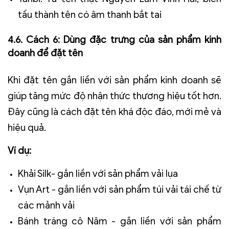
tấu thành tên có âm thanh bắt tai
4.6. Cách 6: Dùng đặc trưng của sản phẩm kinh
doanh để đặt tên
Khi đặt tên gắn liền với sản phẩm kinh doanh sẽ
giúp tăng mức độ nhận thức thương hiệu tốt hơn.
Đây cũng là cách đặt tên khá độc đáo, mới mẻ và
hiệu quả.
Ví dụ:
Khải Silk
- gắn liền với sản phẩm vải lụa
Vụn Art - gắn liền với sản phẩm túi vải tái chế từ
các mảnh vải
Bánh tráng cô Năm - gắn liền với sản phẩm