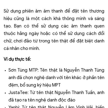
S
ử dụng phiên âm âm thanh để đặt tên thương
hiệu cũng là một cách khá thông minh và sáng
tạo. Bạn có thể sử dụng các âm thanh quen
thuộc hằng ngày hoặc có thể sử dụng cách đổi
chữ, chơi đảo từ trong tên thật để đặt biệt danh
cá nhân cho mình.
Ví dụ thực tế:
Sơn Tùng MTP
: Tên thật là Nguyễn Thanh Tùng
anh đã chọn nghệ danh với tên khác ở phần tên
đệm, bổ sung ký hiệu MPT
JustaTee: Từ tên thật Nguyễn Thanh Tuấn, anh
đã tạo ra tên nghệ danh độc đáo
Yanbi: Từ tên thật Nguyễn Lâm Vinh Hải, biến