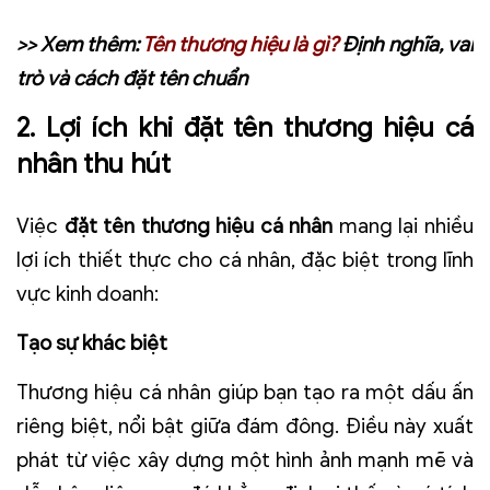
>> Xem thêm:
Tên thương hiệu là gì
?
Định nghĩa, vai
trò và cách đặt tên chuẩn
2. Lợi ích khi đặt tên thương hiệu cá
nhân thu hút
Việc
đặt tên thương hiệu cá nhân
mang lại nhiều
lợi ích thiết thực cho cá nhân, đặc biệt trong lĩnh
vực kinh doanh:
Tạo sự khác biệt
Thương hiệu cá nhân giúp bạn tạo ra một dấu ấn
riêng biệt, nổi bật giữa đám đông. Điều này xuất
phát từ việc xây dựng một hình ảnh mạnh mẽ và