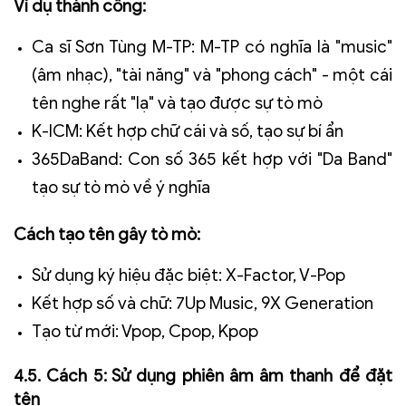
Ví dụ thành công:
Ca sĩ Sơn Tùng M-TP: M-TP có nghĩa là "music"
(âm nhạc), "tài năng" và "phong cách" - một cái
tên nghe rất "lạ" và tạo được sự tò mò
K-ICM: Kết hợp chữ cái và số, tạo sự bí ẩn
365DaBand: Con số 365 kết hợp với "Da Band"
tạo sự tò mò về ý nghĩa
Cách tạo tên gây tò mò:
Sử dụng ký hiệu đặc biệt: X-Factor, V-Pop
Kết hợp số và chữ: 7Up Music, 9X Generation
Tạo từ mới: Vpop, Cpop, Kpop
4.5. Cách 5: Sử dụng phiên âm âm thanh để đặt
tên