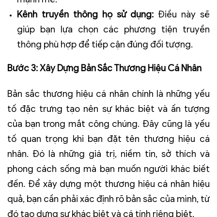
Kênh truyền thông họ sử dụng
:
Điều này sẽ
giúp bạn lựa chọn các phương tiện truyền
thông phù hợp để tiếp cận đúng đối tượng.
Bước 3: Xây Dựng Bản Sắc Thương Hiệu Cá Nhân
Bản sắc thương hiệu cá nhân chính là những yếu
tố đặc trưng tạo nên sự khác biệt và ấn tượng
của bạn trong mắt công chúng. Đây cũng là yếu
tố quan trọng khi bạn
đặt tên thương hiệu cá
nhân.
Đó là những giá trị, niềm tin, sở thích và
phong cách sống mà bạn muốn người khác biết
đến. Để xây dựng một thương hiệu cá nhân hiệu
quả, bạn cần phải xác định rõ bản sắc của mình, từ
đó tạo dựng sự khác biệt và cá tính riêng biệt.