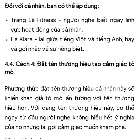
Đối với cá nhân, bạn có thể áp dụng:
Trang Lê Fitness - người nghe biết ngay lĩnh
vực hoạt động của cá nhân.
Hà Kiara - lai giữa tiếng Việt và tiếng Anh, hay
và gợi nhắc về sự riêng biệt.
4.4. Cách 4: Đặt tên thương hiệu tạo cảm giác tò
mò
Phương thức
đặt tên thương hiệu cá nhân này
sẽ
khiến khán giả tò mò, ấn tượng với tên thương
hiệu hơn. Với dạng tên thương hiệu này, có thể
ngay từ đầu người nghe không hiểu hết ý nghĩa
của nó nhưng lại gợi cảm giác muốn khám phá.