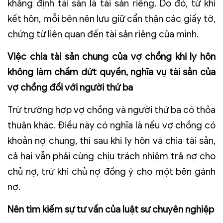
khẳng định tài sản là tài sản riêng. Do đó, từ khi
kết hôn, mỗi bên nên lưu giữ cẩn thận các giấy tờ,
chứng từ liên quan đến tài sản riêng của mình.
Việc chia tài sản chung của vợ chồng khi ly hôn
không làm chấm dứt quyền, nghĩa vụ tài sản của
vợ chồng đối với người thứ ba
Trừ trường hợp vợ chồng và người thứ ba có thỏa
thuận khác. Điều này có nghĩa là nếu vợ chồng có
khoản nợ chung, thì sau khi ly hôn và chia tài sản,
cả hai vẫn phải cùng chịu trách nhiệm trả nợ cho
chủ nợ, trừ khi chủ nợ đồng ý cho một bên gánh
nợ.
Nên tìm kiếm sự tư vấn của luật sư chuyên nghiệp