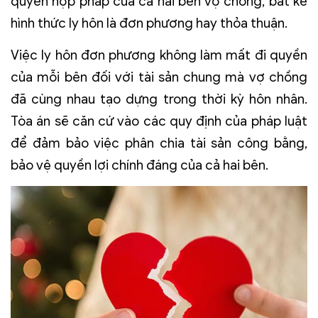
quyền hợp pháp của cả hai bên vợ chồng, bất kể
hình thức ly hôn là đơn phương hay thỏa thuận.
Việc ly hôn đơn phương không làm mất đi quyền
của mỗi bên đối với tài sản chung mà vợ chồng
đã cùng nhau tạo dựng trong thời kỳ hôn nhân.
Tòa án sẽ căn cứ vào các quy định của pháp luật
để đảm bảo việc phân chia tài sản công bằng,
bảo vệ quyền lợi chính đáng của cả hai bên.