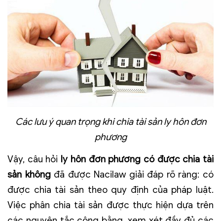
Các lưu ý quan trọng khi chia tài sản ly hôn đơn
phương
Vậy, câu hỏi
ly hôn đơn phương có được chia tài
sản không
đã được Nacilaw giải đáp rõ ràng: có
được chia tài sản theo quy định của pháp luật.
Việc phân chia tài sản được thực hiện dựa trên
các nguyên tắc công bằng, xem xét đầy đủ các