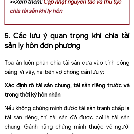
>>Xem thêm:
Cập nhật nguyên tắc và thủ tục
chia tài sản khi ly hôn
5. Các lưu ý quan trọng khi chia tài
sản ly hôn đơn phương
Tòa án luôn phân chia tài sản dựa vào tính công
bằng. Vì vậy, hai bên vợ chồng cần lưu ý:
Xác định rõ tài sản chung, tài sản riêng trước và
trong thời kỳ hôn nhân
Nếu không chứng minh được tài sản tranh chấp là
tài sản riêng, thì tài sản đó được coi là tài sản
chung. Gánh nặng chứng minh thuộc về người