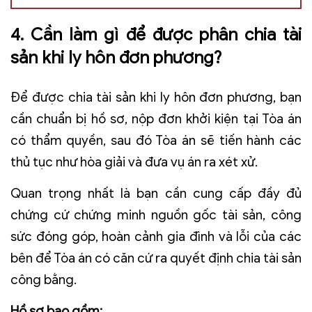
4. Cần làm gì để được phân chia tài
sản khi ly hôn đơn phương?
Để được chia tài sản khi ly hôn đơn phương, bạn
cần chuẩn bị hồ sơ, nộp đơn khởi kiện tại Tòa án
có thẩm quyền, sau đó Tòa án sẽ tiến hành các
thủ tục như hòa giải và đưa vụ án ra xét xử.
Quan trọng nhất là bạn cần cung cấp đầy đủ
chứng cứ chứng minh nguồn gốc tài sản, công
sức đóng góp, hoàn cảnh gia đình và lỗi của các
bên để Tòa án có căn cứ ra quyết định chia tài sản
công bằng.
Hồ sơ bao gồm: