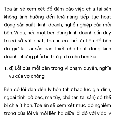
Tòa án sẽ xem xét để đảm bảo việc chia tài sản
không ảnh hưởng đến khả năng tiếp tục hoạt
động sản xuất, kinh doanh, nghề nghiệp của mỗi
bên. Ví dụ, nếu một bên đang kinh doanh cần duy
trì cơ sở vật chất, Tòa án có thể ưu tiên để bên
đó giữ lại tài sản cần thiết cho hoạt động kinh
doanh, nhưng phải bù trừ giá trị cho bên kia.
d) Lỗi của mỗi bên trong vi phạm quyền, nghĩa
vụ của vợ chồng
Bên có lỗi dẫn đến ly hôn (như bạo lực gia đình,
ngoại tình, cờ bạc, ma túy, phá tán tài sản) có thể
bị chia ít hơn. Tòa án sẽ xem xét mức độ nghiêm
trọng của lỗi và mối liên hệ giữa lỗi đó với việc ly